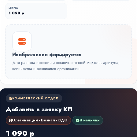
ЦЕНА
1 090 р
Изображение формируется
Для расчета поставки достаточно точной модели, артикула,
количества и реквизитов организации.
КОММЕРЧЕСКИЙ ОТДЕЛ
Добавить в заявку КП
Организации · Безнал · ЭДО
В наличии
1 090 р