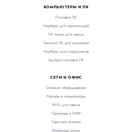
КОМПЬЮТЕРЫ И ПК
Поставка ПК
Ноутбуки для организаций
ПК оптом для офиса
Закупка ПК для компании
Ноутбуки для сотрудников
Быстрая поставка ПК
СЕТИ И ОФИС
Сетевое оборудование
Роутеры и коммутаторы
Wi-Fi для офиса
Принтеры и МФУ
Офисная техника
Мониторы оптом