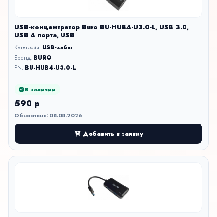
USB-концентратор Buro BU-HUB4-U3.0-L, USB 3.0,
USB 4 порта, USB
Категория:
USB-хабы
Бренд:
BURO
PN:
BU-HUB4-U3.0-L
В наличии
590 р
Обновлено: 08.08.2026
Добавить в заявку