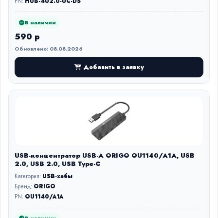
PN:
HUB-4U2.0-UC-DS
В наличии
590 р
Обновлено: 08.08.2026
Добавить в заявку
USB-концентратор USB-A ORIGO OU1140/A1A, USB
2.0, USB 2.0, USB Type-C
Категория:
USB-хабы
Бренд:
ORIGO
PN:
OU1140/A1A