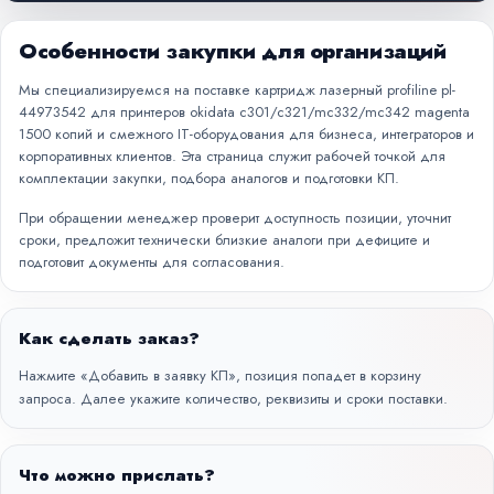
Особенности закупки для организаций
Мы специализируемся на поставке картридж лазерный profiline pl-
44973542 для принтеров okidata c301/c321/mc332/mc342 magenta
1500 копий и смежного IT-оборудования для бизнеса, интеграторов и
корпоративных клиентов. Эта страница служит рабочей точкой для
комплектации закупки, подбора аналогов и подготовки КП.
При обращении менеджер проверит доступность позиции, уточнит
сроки, предложит технически близкие аналоги при дефиците и
подготовит документы для согласования.
Как сделать заказ?
Нажмите «Добавить в заявку КП», позиция попадет в корзину
запроса. Далее укажите количество, реквизиты и сроки поставки.
Что можно прислать?