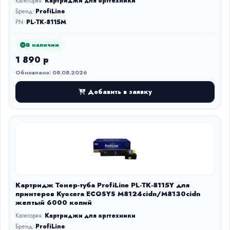
Категория:
Картриджи для оргтехники
Бренд:
ProfiLine
PN:
PL-TK-8115M
В наличии
1 890 р
Обновлено: 08.08.2026
Добавить в заявку
Картридж Тонер-туба ProfiLine PL-TK-8115Y для
принтеров Kyocera ECOSYS M8124cidn/M8130cidn
желтый 6000 копий
Категория:
Картриджи для оргтехники
Бренд:
ProfiLine