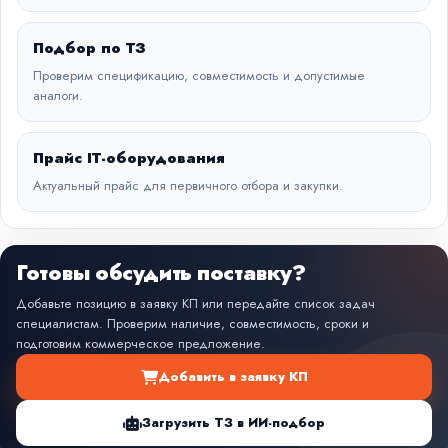
Подбор по ТЗ
Проверим спецификацию, совместимость и допустимые
аналоги.
Прайс IT-оборудования
Актуальный прайс для первичного отбора и закупки.
Готовы обсудить поставку?
Добавьте позицию в заявку КП или передайте список задач
специалистам. Проверим наличие, совместимость, сроки и
подготовим коммерческое предложение.
Добавить в заявку КП
Загрузить ТЗ в ИИ-подбор