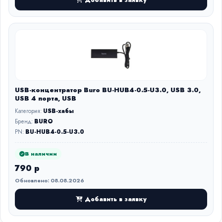
USB-концентратор Buro BU-HUB4-0.5-U3.0, USB 3.0,
USB 4 порта, USB
Категория:
USB-хабы
Бренд:
BURO
PN:
BU-HUB4-0.5-U3.0
В наличии
790 р
Обновлено: 08.08.2026
Добавить в заявку