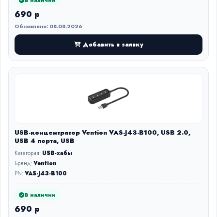
В наличии
690 р
Обновлено: 08.08.2026
Добавить в заявку
USB-концентратор Vention VAS-J43-B100, USB 2.0,
USB 4 порта, USB
Категория:
USB-хабы
Бренд:
Vention
PN:
VAS-J43-B100
В наличии
690 р