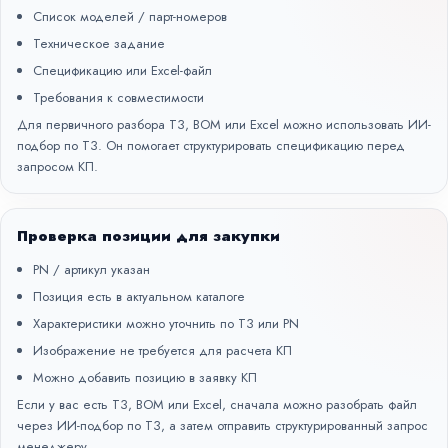
Список моделей / парт-номеров
Техническое задание
Спецификацию или Excel-файл
Требования к совместимости
Для первичного разбора ТЗ, BOM или Excel можно использовать
ИИ-
подбор по ТЗ
. Он помогает структурировать спецификацию перед
запросом КП.
Проверка позиции для закупки
PN / артикул указан
Позиция есть в актуальном каталоге
Характеристики можно уточнить по ТЗ или PN
Изображение не требуется для расчета КП
Можно добавить позицию в заявку КП
Если у вас есть ТЗ, BOM или Excel, сначала можно разобрать файл
через
ИИ-подбор по ТЗ
, а затем отправить структурированный запрос
менеджеру.