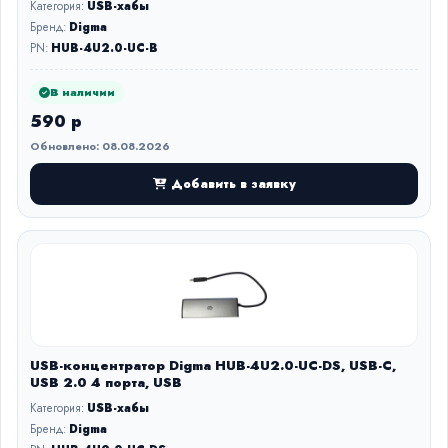
Категория:
USB-хабы
Бренд:
Digma
PN:
HUB-4U2.0-UC-B
В наличии
590 р
Обновлено: 08.08.2026
Добавить в заявку
USB-концентратор Digma HUB-4U2.0-UC-DS, USB-C,
USB 2.0 4 порта, USB
Категория:
USB-хабы
Бренд:
Digma