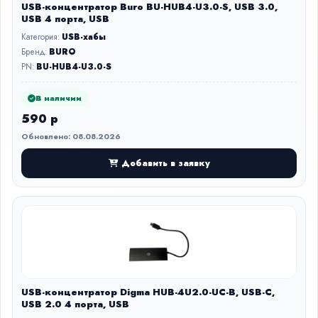
USB-концентратор Buro BU-HUB4-U3.0-S, USB 3.0,
USB 4 порта, USB
Категория:
USB-хабы
Бренд:
BURO
PN:
BU-HUB4-U3.0-S
В наличии
590 р
Обновлено: 08.08.2026
Добавить в заявку
USB-концентратор Digma HUB-4U2.0-UC-B, USB-C,
USB 2.0 4 порта, USB