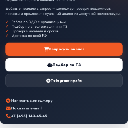
Актуальность цены и наличия: 27.07.2026
Добавьте позицию в запрос — менеджер проверит возможность
поставки и предложит актуальный аналог из доступной номенклатуры.
Работа по ЭДО с организациями
Подбор по спецификации или ТЗ
Проверка наличия и сроков
Доставка по всей РФ
Запросить аналог
Подбор по ТЗ
Telegram-прайс
Написать менеджеру
Показать e-mail
+7 (495) 143-45-45