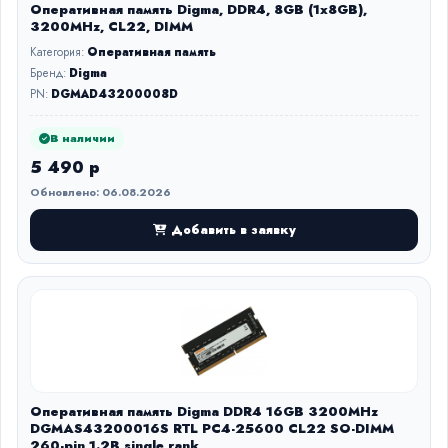
Оперативная память Digma, DDR4, 8GB (1x8GB),
3200MHz, CL22, DIMM
Категория:
Оперативная память
Бренд:
Digma
PN:
DGMAD43200008D
В наличии
5 490 р
Обновлено: 06.08.2026
Добавить в заявку
Оперативная память Digma DDR4 16GB 3200MHz
DGMAS43200016S RTL PC4-25600 CL22 SO-DIMM
260-pin 1.2В single rank