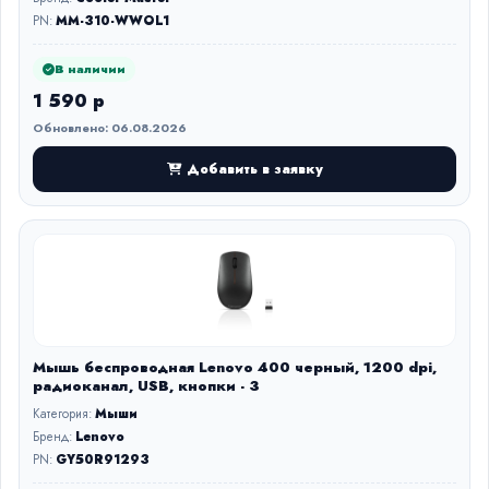
PN:
MM-310-WWOL1
В наличии
1 590 р
Обновлено: 06.08.2026
Добавить в заявку
Мышь беспроводная Lenovo 400 черный, 1200 dpi,
радиоканал, USB, кнопки - 3
Категория:
Мыши
Бренд:
Lenovo
PN:
GY50R91293