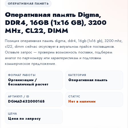
ОПЕРАТИВНАЯ ПАМЯТЬ
Оперативная память Digma,
DDR4, 16GB (1x16 GB), 3200
MHz, CL22, DIMM
Позиция оперативная память digma, ddr4, 16gb (1x16 gb), 3200 mhz,
cl22, dimm сейчас отсутствует в актуальном прайсе поставщиков.
Оставьте запрос — проверим возможность поставки, подберем
аналог по парт-номеру или характеристикам и подготовим
коммерческое предложение.
ФОРМАТ РАБОТЫ
КАТЕГОРИЯ
Организации /
Оперативная память
безналичный расчет
АРТИКУЛ / ID
СТАТУС
DGMAD43200016S
Нет в наличии
ЦЕНА
Цена по запросу