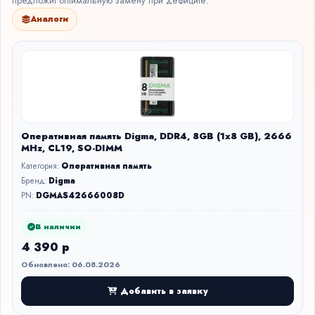
предложит оптимальную замену при дефиците.
Аналоги
Оперативная память Digma, DDR4, 8GB (1x8 GB), 2666
MHz, CL19, SO-DIMM
Категория:
Оперативная память
Бренд:
Digma
PN:
DGMAS42666008D
В наличии
4 390 р
Обновлено: 06.08.2026
Добавить в заявку