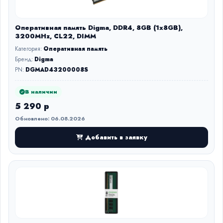
Оперативная память Digma, DDR4, 8GB (1x8GB),
3200MHz, CL22, DIMM
Категория:
Оперативная память
Бренд:
Digma
PN:
DGMAD43200008S
В наличии
5 290 р
Обновлено: 06.08.2026
Добавить в заявку