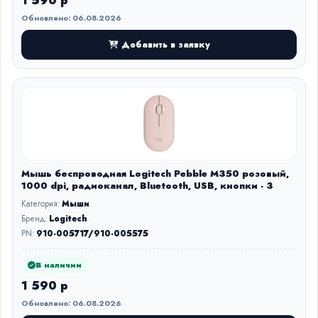
1 590 р
Обновлено: 06.08.2026
Добавить в заявку
Мышь беспроводная Logitech Pebble M350 розовый,
1000 dpi, радиоканал, Bluetooth, USB, кнопки - 3
Категория:
Мыши
Бренд:
Logitech
PN:
910-005717/910-005575
В наличии
1 590 р
Обновлено: 06.08.2026