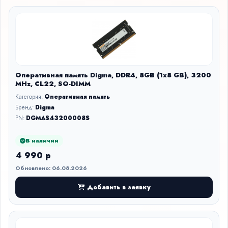
Оперативная память Digma, DDR4, 8GB (1x8 GB), 3200
MHz, CL22, SO-DIMM
Категория:
Оперативная память
Бренд:
Digma
PN:
DGMAS43200008S
В наличии
4 990 р
Обновлено: 06.08.2026
Добавить в заявку