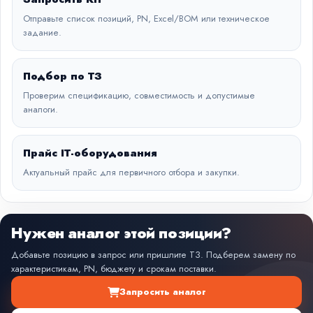
Отправьте список позиций, PN, Excel/BOM или техническое
задание.
Подбор по ТЗ
Проверим спецификацию, совместимость и допустимые
аналоги.
Прайс IT-оборудования
Актуальный прайс для первичного отбора и закупки.
Нужен аналог этой позиции?
Добавьте позицию в запрос или пришлите ТЗ. Подберем замену по
характеристикам, PN, бюджету и срокам поставки.
Запросить аналог