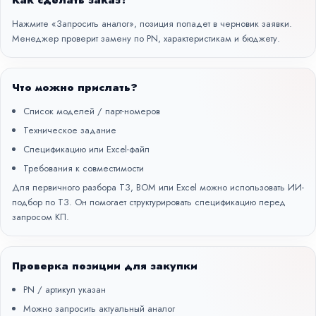
Как сделать заказ?
Нажмите «Запросить аналог», позиция попадет в черновик заявки.
Менеджер проверит замену по PN, характеристикам и бюджету.
Что можно прислать?
Список моделей / парт-номеров
Техническое задание
Спецификацию или Excel-файл
Требования к совместимости
Для первичного разбора ТЗ, BOM или Excel можно использовать
ИИ-
подбор по ТЗ
. Он помогает структурировать спецификацию перед
запросом КП.
Проверка позиции для закупки
PN / артикул указан
Можно запросить актуальный аналог