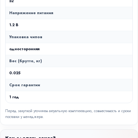
52
Напряжение питания
1.2 В
Упаковка чипов
односторонняя
Вес (брутто, кг)
0.025
Срок гарантии
1 год
Перед закупкой уточняем актуальную комплектацию, совместимость и сроки
поставки у менеджера.