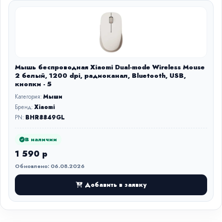
Мышь беспроводная Xiaomi Dual-mode Wireless Mouse
2 белый, 1200 dpi, радиоканал, Bluetooth, USB,
кнопки - 5
Категория:
Мыши
Бренд:
Xiaomi
PN:
BHR8849GL
В наличии
1 590 р
Обновлено: 06.08.2026
Добавить в заявку