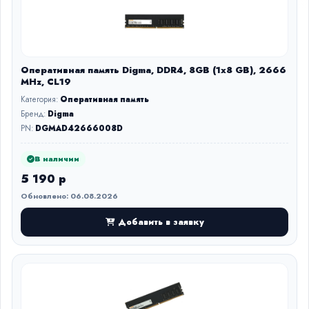
Оперативная память Digma, DDR4, 8GB (1x8 GB), 2666
MHz, CL19
Категория:
Оперативная память
Бренд:
Digma
PN:
DGMAD42666008D
В наличии
5 190 р
Обновлено: 06.08.2026
Добавить в заявку