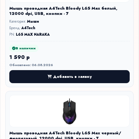
Мышь проводная A4Tech Bloody L65 Max белый,
12000 dpi, USB, кнопки - 7
Категория:
Мыши
Бренд:
A4Tech
PN:
L65 MAX NARAKA
В наличии
1 590 р
Обновлено: 06.08.2026
Добавить в заявку
Мышь проводная A4Tech Bloody L65 Max черный/
фиолетовый, 12000 dpi, USB, кнопки - 7