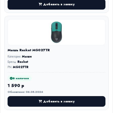
Добавить в заявку
Мышь Raskat MG027TR
Категория:
Мыши
Бренд:
Raskat
PN:
MG027TR
В наличии
1 590 р
Обновлено: 06.08.2026
Добавить в заявку