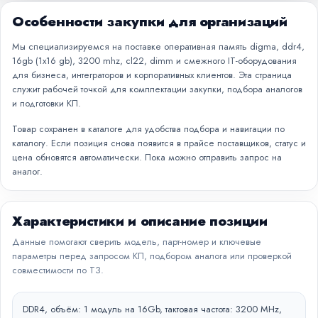
Особенности закупки для организаций
Мы специализируемся на поставке оперативная память digma, ddr4,
16gb (1x16 gb), 3200 mhz, cl22, dimm и смежного IT-оборудования
для бизнеса, интеграторов и корпоративных клиентов. Эта страница
служит рабочей точкой для комплектации закупки, подбора аналогов
и подготовки КП.
Товар сохранен в каталоге для удобства подбора и навигации по
каталогу. Если позиция снова появится в прайсе поставщиков, статус и
цена обновятся автоматически. Пока можно отправить запрос на
аналог.
Характеристики и описание позиции
Данные помогают сверить модель, парт-номер и ключевые
параметры перед запросом КП, подбором аналога или проверкой
совместимости по ТЗ.
DDR4, объём: 1 модуль на 16Gb, тактовая частота: 3200 MHz,