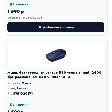
В наличии
1 590 р
Обновлено: 06.08.2026
Добавить в заявку
Мышь беспроводная Lenovo 540 темно-синий, 2400
dpi, радиоканал, USB-C, кнопки - 4
Категория:
Мыши
Бренд:
Lenovo
PN:
GY51D20871
В наличии