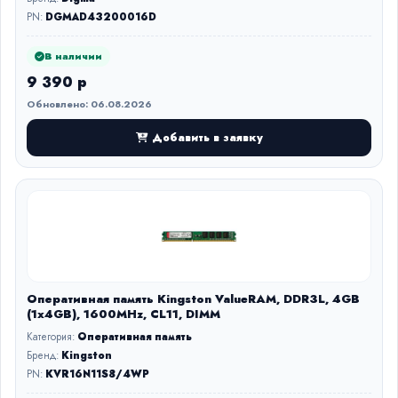
PN:
DGMAD43200016D
В наличии
9 390 р
Обновлено: 06.08.2026
Добавить в заявку
Оперативная память Kingston ValueRAM, DDR3L, 4GB
(1x4GB), 1600MHz, CL11, DIMM
Категория:
Оперативная память
Бренд:
Kingston
PN:
KVR16N11S8/4WP