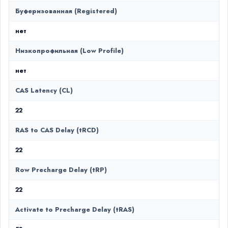
Буферизованная (Registered)
нет
Низкопрофильная (Low Profile)
нет
CAS Latency (CL)
22
RAS to CAS Delay (tRCD)
22
Row Precharge Delay (tRP)
22
Activate to Precharge Delay (tRAS)