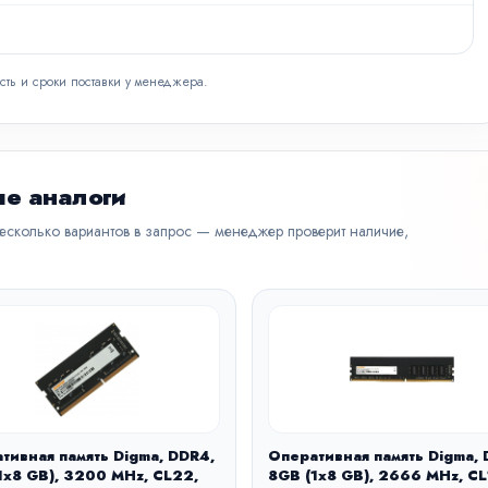
сть и сроки поставки у менеджера.
е аналоги
несколько вариантов в запрос — менеджер проверит наличие,
тивная память Digma, DDR4,
Оперативная память Digma, 
1x8 GB), 3200 MHz, CL22,
8GB (1x8 GB), 2666 MHz, C