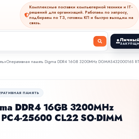
Комплексные поставки компьютерной техники и IT-
решений для организаций. Работаем по запросу,
подбираем по ТЗ, готовим КП и быстро выходим на
связь.
Личный
ЗАКУПЩИ
ть
»
Оперативная память Digma DDR4 16GB 3200MHz DGMAS43200016S RTL P
ЕРАТИВНАЯ ПАМЯТЬ
igma DDR4 16GB 3200MHz
PC4-25600 CL22 SO-DIMM