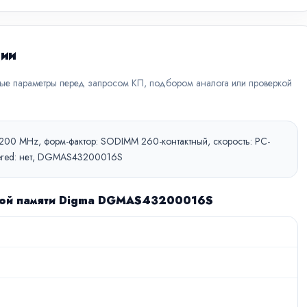
ции
вые параметры перед запросом КП, подбором аналога или проверкой
 3200 MHz, форм-фактор: SODIMM 260-контактный, скорость: PC-
stered: нет, DGMAS43200016S
вной памяти Digma DGMAS43200016S