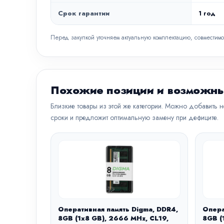
Срок гарантии
1 год
Перед закупкой уточняем актуальную комплектацию, совместимо
Похожие позиции и возможны
Близкие товары из этой же категории. Можно добавить 
сроки и предложит оптимальную замену при дефиците.
Оперативная память Digma, DDR4,
Опера
8GB (1x8 GB), 2666 MHz, CL19,
8GB (