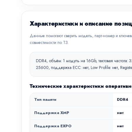
Характеристики и описание пози
Данные помогают сверить модель, парт-номер и ключе
совместимости по ТЗ.
DDR4, объём: 1 модуль на 16Gb, тактовая частота:
25600, поддержка ECC: нет, Low Profile: нет, Regi
Технические характеристики операти
Тип памяти
DDR4
Поддержка XMP
нет
Поддержка EXPO
нет