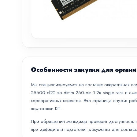
Особенности закупки для органи
Мы специализируемся на поставке оперативная п
25600 cl22 so-dimm 260-pin 1.2в single rank и с
корпоративных клиентов. Эта страница служит раб
подготовки КП.
При обращении менеджер проверит доступность по
при дефиците и подготовит документы для согласо