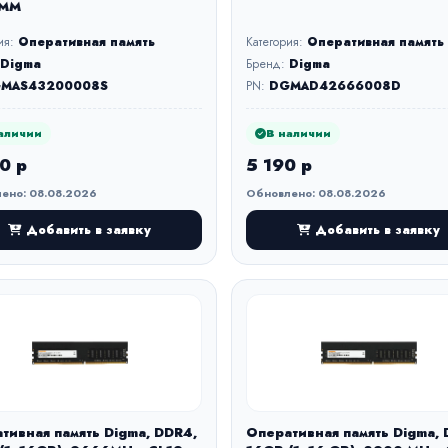
IMM
ия:
Оперативная память
Категория:
Оперативная память
Digma
Бренд:
Digma
MAS43200008S
PN:
DGMAD42666008D
аличии
В наличии
0 р
5 190 р
ено: 08.08.2026
Обновлено: 08.08.2026
Добавить в заявку
Добавить в заявку
тивная память Digma, DDR4,
Оперативная память Digma, 