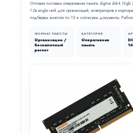
Оптовая поставка оперативная память digma ddr4 16gb
1.2в single rank для организаций, интеграторов и корпо
подберем аналоги по ТЗ и согласуем документы. Работ
ФОРМАТ РАБОТЫ
КАТЕГОРИЯ
АР
Организации /
Оперативная
D
безналичный
память
1
расчет