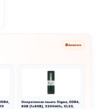
Аналоги
DDR4,
Оперативная память Digma, DDR4,
L19
8GB (1x8GB), 3200MHz, CL22,