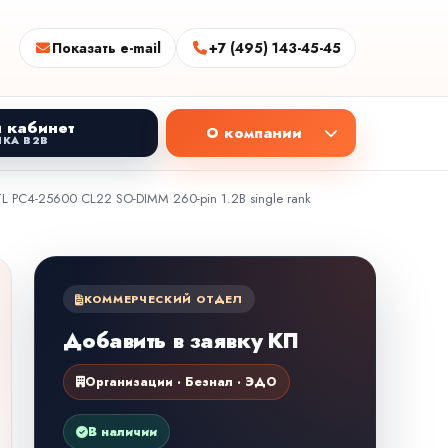
Показать e-mail
+7 (495) 143-45-45
 кабинет
О компании
КА B2B
C4-25600 CL22 SO-DIMM 260-pin 1.2В single rank
КОММЕРЧЕСКИЙ ОТДЕЛ
Добавить в заявку КП
Организации · Безнал · ЭДО
В наличии