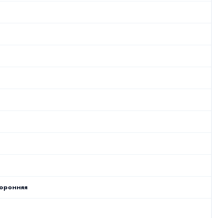
оронняя