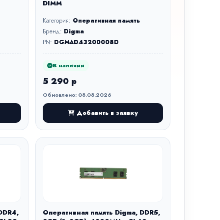
DIMM
Категория:
Оперативная память
Бренд:
Digma
PN:
DGMAD43200008D
В наличии
5 290 р
Обновлено: 08.08.2026
Добавить в заявку
DDR4,
Оперативная память Digma, DDR5,