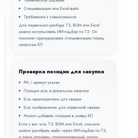
Техническое задание
Спецификацию или Excel-файл
Требования к совместимости
Для первичного разбора ТЗ, BOM или Excel
можно использовать
ИИ-подбор по ТЗ
. Он
помогает структурировать спецификацию перед
запросом КП.
Проверка позиции для закупки
PN / артикул указан
Позиция есть в актуальном каталоге
Есть характеристики для сверки
Есть изображение для первичной сверки
Можно добавить позицию в заявку КП
Если у вас есть ТЗ, BOM или Excel, сначала
можно разобрать файл через
ИИ-подбор по ТЗ
,
а затем отправить структурированный запрос