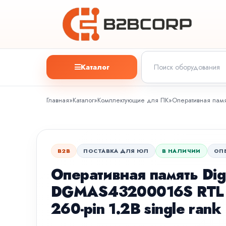
Каталог
Главная
»
Каталог
»
Комплектующие для ПК
»
Оперативная памя
B2B
ПОСТАВКА ДЛЯ ЮЛ
В НАЛИЧИИ
ОП
Оперативная память D
DGMAS43200016S RTL 
260-pin 1.2В single rank