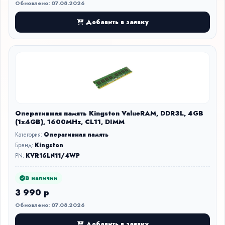
Обновлено: 07.08.2026
Добавить в заявку
Оперативная память Kingston ValueRAM, DDR3L, 4GB
(1x4GB), 1600MHz, CL11, DIMM
Категория:
Оперативная память
Бренд:
Kingston
PN:
KVR16LN11/4WP
В наличии
3 990 р
Обновлено: 07.08.2026
Добавить в заявку