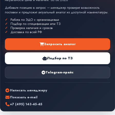
Актуальность цены и наличия: 06.08.2026
Добавьте позицию в запрос — менеджер проверит возможность
поставки и предложит актуальный аналог из доступной номенклатуры.
Работа по ЭДО с организациями
Подбор по спецификации или ТЗ
Проверка наличия и сроков
Доставка по всей РФ
Запросить аналог
Подбор по ТЗ
Telegram-прайс
Написать менеджеру
Показать e-mail
+7 (495) 143-45-45