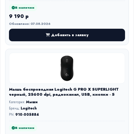
В наличии
9 190 р
Обновлено: 07.08.2026
Добавить в заявку
Мышь беспроводная Logitech G PRO X SUPERLIGHT
черный, 25600 dpi, радиоканал, USB, кнопки - 5
Категория:
Мыши
Бренд:
Logitech
PN:
910-005884
В наличии