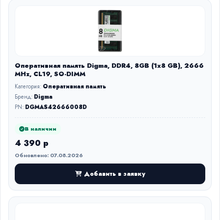
Оперативная память Digma, DDR4, 8GB (1x8 GB), 2666
MHz, CL19, SO-DIMM
Категория:
Оперативная память
Бренд:
Digma
PN:
DGMAS42666008D
В наличии
4 390 р
Обновлено: 07.08.2026
Добавить в заявку