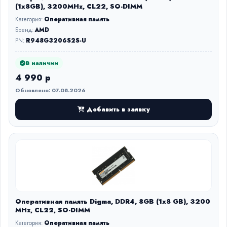
(1x8GB), 3200MHz, CL22, SO-DIMM
Категория:
Оперативная память
Бренд:
AMD
PN:
R948G3206S2S-U
В наличии
4 990 р
Обновлено: 07.08.2026
Добавить в заявку
Оперативная память Digma, DDR4, 8GB (1x8 GB), 3200
MHz, CL22, SO-DIMM
Категория:
Оперативная память