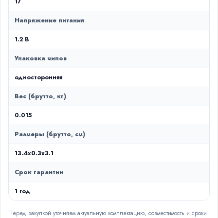
17
Напряжение питания
1.2 В
Упаковка чипов
односторонняя
Вес (брутто, кг)
0.015
Размеры (брутто, см)
13.4x0.3x3.1
Срок гарантии
1 год
Перед закупкой уточняем актуальную комплектацию, совместимость и сроки