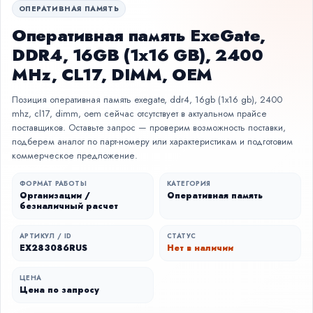
ОПЕРАТИВНАЯ ПАМЯТЬ
Оперативная память ExeGate,
DDR4, 16GB (1x16 GB), 2400
MHz, CL17, DIMM, OEM
Позиция оперативная память exegate, ddr4, 16gb (1x16 gb), 2400
mhz, cl17, dimm, oem сейчас отсутствует в актуальном прайсе
поставщиков. Оставьте запрос — проверим возможность поставки,
подберем аналог по парт-номеру или характеристикам и подготовим
коммерческое предложение.
ФОРМАТ РАБОТЫ
КАТЕГОРИЯ
Организации /
Оперативная память
безналичный расчет
АРТИКУЛ / ID
СТАТУС
EX283086RUS
Нет в наличии
ЦЕНА
Цена по запросу