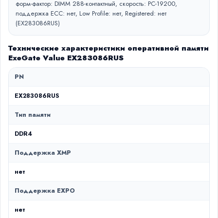
форм-фактор: DIMM 288-контактный, скорость: PC-19200,
поддержка ECC: нет, Low Profile: нет, Registered: нет
(EX283086RUS)
Технические характеристики оперативной памяти
ExeGate Value EX283086RUS
PN
EX283086RUS
Тип памяти
DDR4
Поддержка XMP
нет
Поддержка EXPO
нет