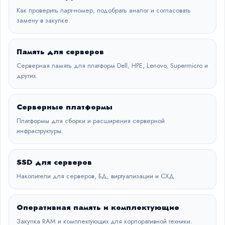
Как проверить парт-номер, подобрать аналог и согласовать
замену в закупке.
Память для серверов
Серверная память для платформ Dell, HPE, Lenovo, Supermicro и
других.
Серверные платформы
Платформы для сборки и расширения серверной
инфраструктуры.
SSD для серверов
Накопители для серверов, БД, виртуализации и СХД.
Оперативная память и комплектующие
Закупка RAM и комплектующих для корпоративной техники.