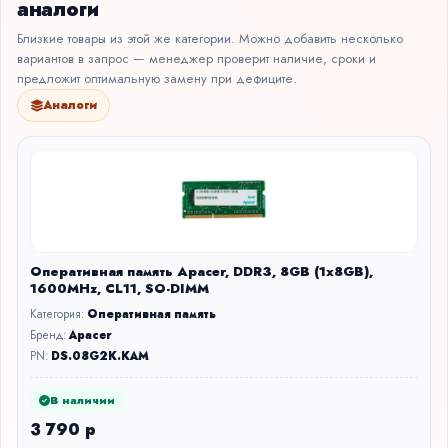
аналоги
Близкие товары из этой же категории. Можно добавить несколько
вариантов в запрос — менеджер проверит наличие, сроки и
предложит оптимальную замену при дефиците.
Аналоги
Оперативная память Apacer, DDR3, 8GB (1x8GB),
1600MHz, CL11, SO-DIMM
Категория:
Оперативная память
Бренд:
Apacer
PN:
DS.08G2K.KAM
В наличии
3 790 р