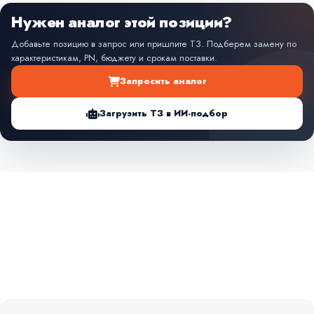
Нужен аналог этой позиции?
Добавьте позицию в запрос или пришлите ТЗ. Подберем замену по
характеристикам, PN, бюджету и срокам поставки.
Запросить аналог
Загрузить ТЗ в ИИ-подбор