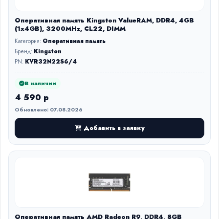
Оперативная память Kingston ValueRAM, DDR4, 4GB
(1x4GB), 3200MHz, CL22, DIMM
Категория:
Оперативная память
Бренд:
Kingston
PN:
KVR32N22S6/4
В наличии
4 590 р
Обновлено: 07.08.2026
Добавить в заявку
Оперативная память AMD Radeon R9, DDR4, 8GB