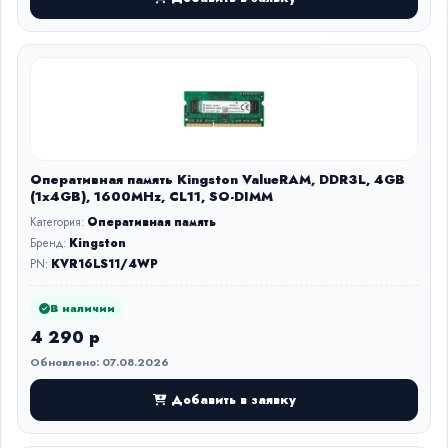
Оперативная память Kingston ValueRAM, DDR3L, 4GB
(1x4GB), 1600MHz, CL11, SO-DIMM
Категория:
Оперативная память
Бренд:
Kingston
PN:
KVR16LS11/4WP
В наличии
4 290 р
Обновлено: 07.08.2026
Добавить в заявку