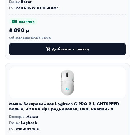
Бренд:
Razer
PN:
RZ01-05230100-R3M1
В наличии
8 890 р
Обновлено: 07.08.2026
Добавить в заявку
Мышь беспроводная Logitech G PRO 2 LIGHTSPEED
белый, 32000 dpi, радиоканал, USB, кнопки - 8
Категория:
Мыши
Бренд:
Logitech
PN:
910-007306