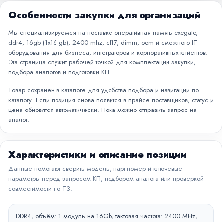
Особенности закупки для организаций
Мы специализируемся на поставке оперативная память exegate,
ddr4, 16gb (1x16 gb), 2400 mhz, cl17, dimm, oem и смежного IT-
оборудования для бизнеса, интеграторов и корпоративных клиентов.
Эта страница служит рабочей точкой для комплектации закупки,
подбора аналогов и подготовки КП.
Товар сохранен в каталоге для удобства подбора и навигации по
каталогу. Если позиция снова появится в прайсе поставщиков, статус и
цена обновятся автоматически. Пока можно отправить запрос на
аналог.
Характеристики и описание позиции
Данные помогают сверить модель, парт-номер и ключевые
параметры перед запросом КП, подбором аналога или проверкой
совместимости по ТЗ.
DDR4, объём: 1 модуль на 16Gb, тактовая частота: 2400 MHz,