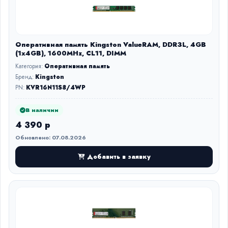
Оперативная память Kingston ValueRAM, DDR3L, 4GB
(1x4GB), 1600MHz, CL11, DIMM
Категория:
Оперативная память
Бренд:
Kingston
PN:
KVR16N11S8/4WP
В наличии
4 390 р
Обновлено: 07.08.2026
Добавить в заявку