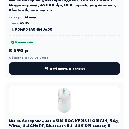
Мышь беспроводная/проводная ASUS ROG Keris II
Origin чёрный, 42000 dpi, USB Type-A, радиоканал,
Bluetooth, кнопки - 5
Категория:
Мыши
Бренд:
ASUS
PN:
90MP04A0-BMUA00
В наличии
8 590 р
Обновлено: 07.08.2026
Добавить в заявку
Мышь беспроводная ASUS ROG KERIS II ORIGIN, 54g,
Wired, 2.4GHz RF, Bluetooth 5.1, 42K DPI sensor, 5