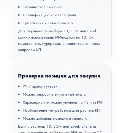
Техническое задание
Спецификацию или Excel-файл
Требования к совместимости
Для первичного разбора ТЗ, BOM или Excel
можно использовать
ИИ-подбор по ТЗ
. Он
помогает структурировать спецификацию перед
запросом КП.
Проверка позиции для закупки
PN / артикул указан
Можно запросить актуальный аналог
Характеристики можно уточнить по ТЗ или PN
Изображение не требуется для расчета КП
Можно добавить позицию в заявку КП
Если у вас есть ТЗ, BOM или Excel, сначала
можно разобрать файл через
ИИ-подбор по ТЗ
,