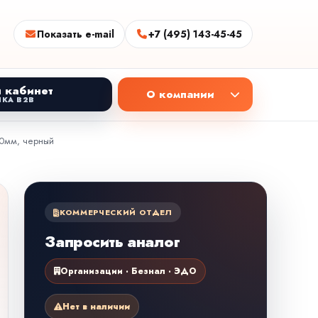
Показать e-mail
+7 (495) 143-45-45
 кабинет
О компании
КА B2B
120мм, черный
КОММЕРЧЕСКИЙ ОТДЕЛ
Запросить аналог
Организации · Безнал · ЭДО
Нет в наличии