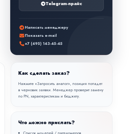
Telegram-прайс
Написать менеджеру
Показать e-mail
+7 (495) 143-45-45
Как сделать заказ?
Нажмите «Запросить аналог», позиция попадет
в черновик заявки. Менеджер проверит замену
по PN, характеристикам и бюджету.
Что можно прислать?
Список моделей / парт-номеров