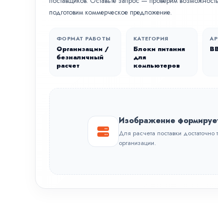
поставщиков. Оставьте запрос — проверим возможность 
подготовим коммерческое предложение.
ФОРМАТ РАБОТЫ
КАТЕГОРИЯ
АР
Организации /
Блоки питания
BB
безналичный
для
расчет
компьютеров
Изображение формируе
Для расчета поставки достаточно 
организации.