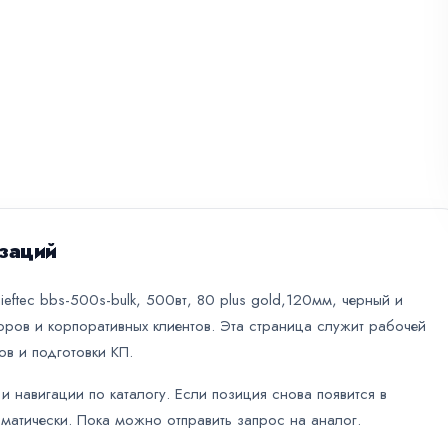
заций
eftec bbs-500s-bulk, 500вт, 80 plus gold,120мм, черный и
оров и корпоративных клиентов. Эта страница служит рабочей
ов и подготовки КП.
и навигации по каталогу. Если позиция снова появится в
оматически. Пока можно отправить запрос на аналог.