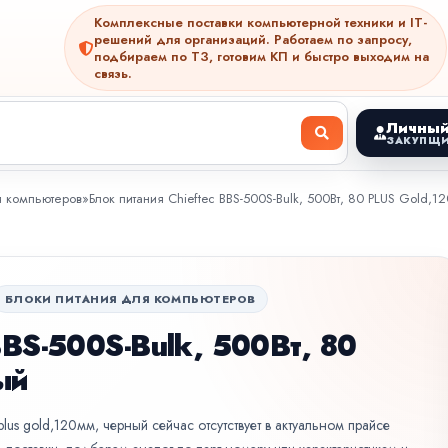
Комплексные поставки компьютерной техники и IT-
решений для организаций. Работаем по запросу,
подбираем по ТЗ, готовим КП и быстро выходим на
связь.
Личный
ЗАКУПЩИ
я компьютеров
»
Блок питания Chieftec BBS-500S-Bulk, 500Вт, 80 PLUS Gold,
БЛОКИ ПИТАНИЯ ДЛЯ КОМПЬЮТЕРОВ
BBS-500S-Bulk, 500Вт, 80
ый
plus gold,120мм, черный сейчас отсутствует в актуальном прайсе