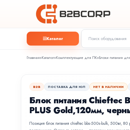
Каталог
Главная
»
Каталог
»
Комплектующие для ПК
»
Блоки питания дл
B2B
ПОСТАВКА ДЛЯ ЮЛ
НЕТ В НАЛИЧИИ
Блок питания Chieftec 
PLUS Gold,120мм, черн
Позиция блок питания chieftec bbs-500s-bulk, 500вт, 80 