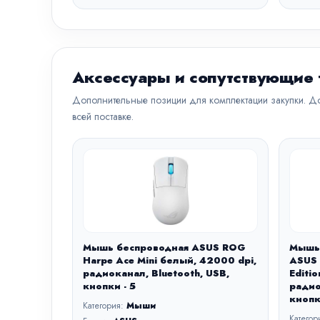
Аксессуары и сопутствующие
Дополнительные позиции для комплектации закупки. До
всей поставке.
Мышь беспроводная ASUS ROG
Мышь
Harpe Ace Mini белый, 42000 dpi,
ASUS 
радиоканал, Bluetooth, USB,
Editi
кнопки - 5
радио
кнопк
Категория:
Мыши
Категор