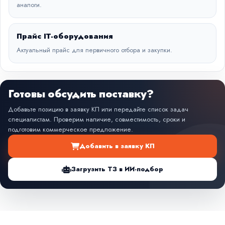
аналоги.
Прайс IT-оборудования
Актуальный прайс для первичного отбора и закупки.
Готовы обсудить поставку?
Добавьте позицию в заявку КП или передайте список задач
специалистам. Проверим наличие, совместимость, сроки и
подготовим коммерческое предложение.
Добавить в заявку КП
Загрузить ТЗ в ИИ-подбор