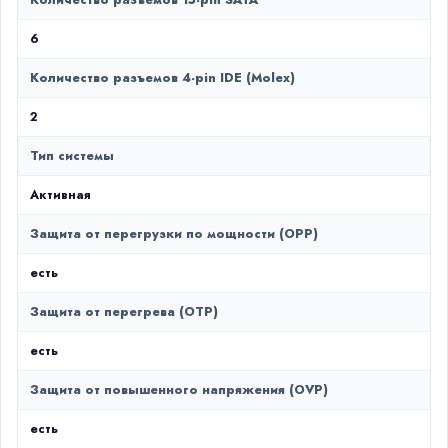
Количество разъемов 15-pin SATA
6
Количество разъемов 4-pin IDE (Molex)
2
Тип системы
Активная
Защита от перегрузки по мощности (OPP)
есть
Защита от перегрева (OTP)
есть
Защита от повышенного напряжения (OVP)
есть