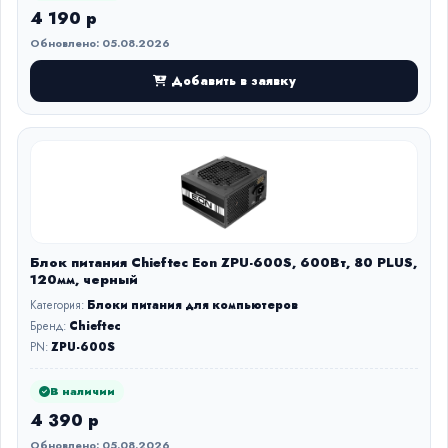
4 190 р
Обновлено: 05.08.2026
Добавить в заявку
Блок питания Chieftec Eon ZPU-600S, 600Вт, 80 PLUS,
120мм, черный
Категория:
Блоки питания для компьютеров
Бренд:
Chieftec
PN:
ZPU-600S
В наличии
4 390 р
Обновлено: 05.08.2026