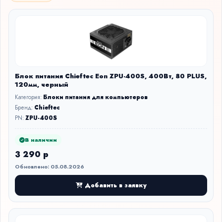
Блок питания Chieftec Eon ZPU-400S, 400Вт, 80 PLUS,
120мм, черный
Категория:
Блоки питания для компьютеров
Бренд:
Chieftec
PN:
ZPU-400S
В наличии
3 290 р
Обновлено: 05.08.2026
Добавить в заявку