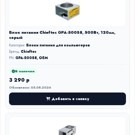
Блок питания Chieftec GPA-500S8, 500Вт, 120мм,
серый
Категория:
Блоки питания для компьютеров
Бренд:
Chieftec
PN:
GPA-500S8, OEM
В наличии
3 290 р
Обновлено: 05.08.2026
Добавить в заявку