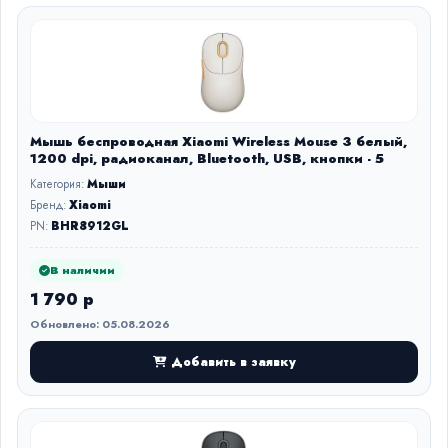
Мышь беспроводная Xiaomi Wireless Mouse 3 белый,
1200 dpi, радиоканал, Bluetooth, USB, кнопки - 5
Категория:
Мыши
Бренд:
Xiaomi
PN:
BHR8912GL
В наличии
1 790 р
Обновлено: 05.08.2026
Добавить в заявку