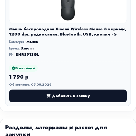
Мышь беспроводная Xiaomi Wireless Mouse 3 черный,
1200 dpi, радиоканал, Bluetooth, USB, кнопки - 5
Категория:
Мыши
Бренд:
Xiaomi
PN:
BHR8913GL
В наличии
1 790 р
Обновлено: 05.08.2026
Добавить в заявку
Разделы, материалы и расчет для
закупки