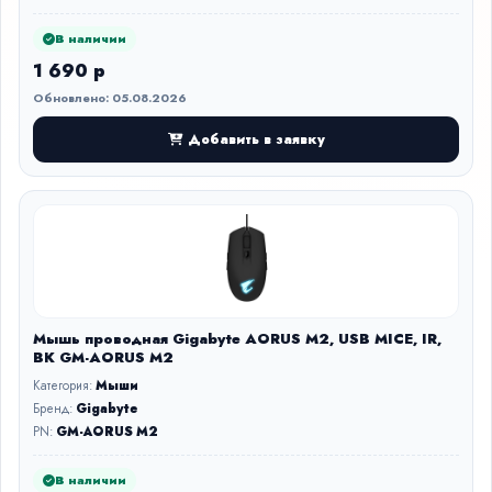
В наличии
1 690 р
Обновлено: 05.08.2026
Добавить в заявку
Мышь проводная Gigabyte AORUS M2, USB MICE, IR,
BK GM-AORUS M2
Категория:
Мыши
Бренд:
Gigabyte
PN:
GM-AORUS M2
В наличии