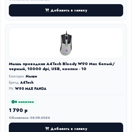
Добавить в заявку
Мышь проводная A4Tech Bloody W90 Max белый/
черный, 10000 dpi, USB, кнопки - 10
Категория:
Мыши
Бренд:
A4Tech
PN:
W90 MAX PANDA
В наличии
1 790 р
Обновлено: 05.08.2026
Добавить в заявку