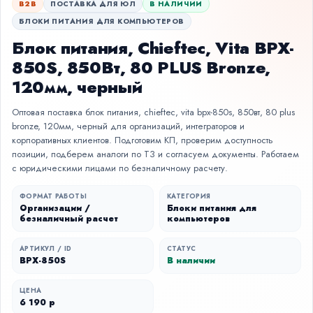
B2B
ПОСТАВКА ДЛЯ ЮЛ
В НАЛИЧИИ
БЛОКИ ПИТАНИЯ ДЛЯ КОМПЬЮТЕРОВ
Блок питания, Chieftec, Vita BPX-
850S, 850Вт, 80 PLUS Bronze,
120мм, черный
Оптовая поставка блок питания, chieftec, vita bpx-850s, 850вт, 80 plus
bronze, 120мм, черный для организаций, интеграторов и
корпоративных клиентов. Подготовим КП, проверим доступность
позиции, подберем аналоги по ТЗ и согласуем документы. Работаем
с юридическими лицами по безналичному расчету.
ФОРМАТ РАБОТЫ
КАТЕГОРИЯ
Организации /
Блоки питания для
безналичный расчет
компьютеров
АРТИКУЛ / ID
СТАТУС
BPX-850S
В наличии
ЦЕНА
6 190 р