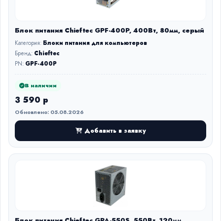
Блок питания Chieftec GPF-400P, 400Вт, 80мм, серый
Категория:
Блоки питания для компьютеров
Бренд:
Chieftec
PN:
GPF-400P
В наличии
3 590 р
Обновлено: 05.08.2026
Добавить в заявку
Блок питания Chieftec GPA-550S, 550Вт, 120мм,