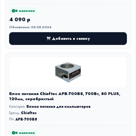
В наличии
4 090 р
Обновлено: 05.08.2026
Добавить в заявку
Блок питания Chieftec APB-700B8, 700Вт, 80 PLUS,
120мм, серебристый
Категория:
Блоки питания для компьютеров
Бренд:
Chieftec
PN:
APB-700B8
В наличии