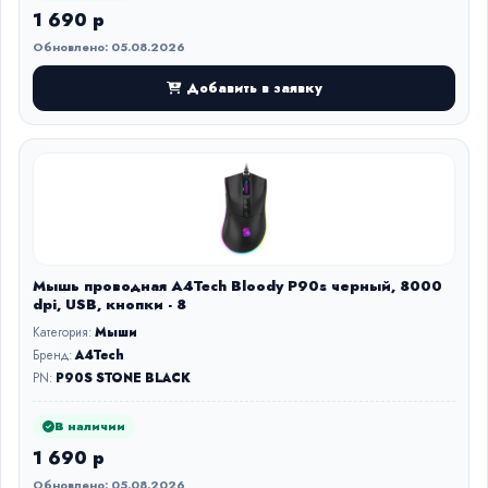
1 690 р
Обновлено: 05.08.2026
Добавить в заявку
Мышь проводная A4Tech Bloody P90s черный, 8000
dpi, USB, кнопки - 8
Категория:
Мыши
Бренд:
A4Tech
PN:
P90S STONE BLACK
В наличии
1 690 р
Обновлено: 05.08.2026