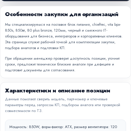
Особенности закупки для организаций
Мы специализируемся на поставке блок питания, chieftec, vita bpx-
850s, 850вт, 80 plus bronze, 120мм, черный и смежного IT-
оборудования для бизнеса, интеграторов и корпоративных клиентов.
Эта страница служит рабочей точкой для комплектации закупки,
подбора аналогов и подготовки КП.
При обращении менеджер проверит доступность позиции, уточнит
сроки, предложит технически близкие аналоги при дефиците и
подготовит документы для согласования.
Характеристики и описание позиции
Данные помогают сверить модель, парт-номер и ключевые
параметры перед запросом КП, подбором аналога или проверкой
совместимости по ТЗ.
Мощность: 850W, форм-фактор: ATX, размер вентилятора: 120