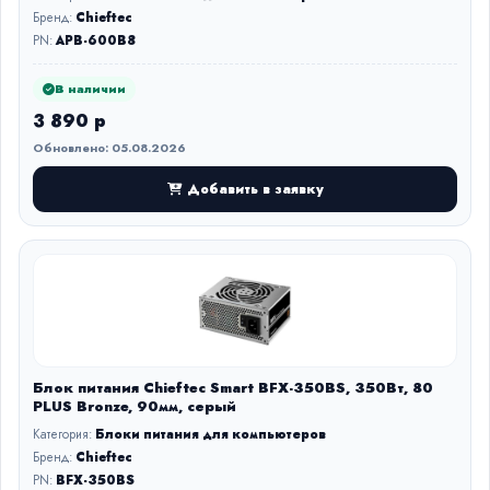
Бренд:
Chieftec
PN:
APB-600B8
В наличии
3 890 р
Обновлено: 05.08.2026
Добавить в заявку
Блок питания Chieftec Smart BFX-350BS, 350Вт, 80
PLUS Bronze, 90мм, серый
Категория:
Блоки питания для компьютеров
Бренд:
Chieftec
PN:
BFX-350BS