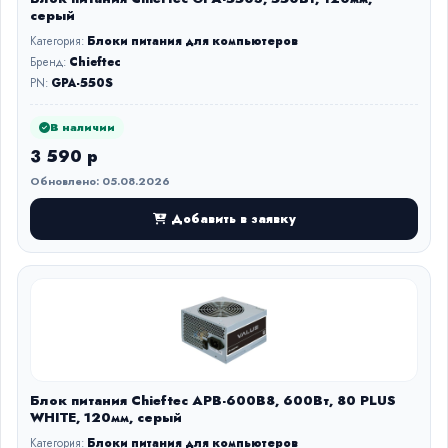
серый
Категория:
Блоки питания для компьютеров
Бренд:
Chieftec
PN:
GPA-550S
В наличии
3 590 р
Обновлено: 05.08.2026
Добавить в заявку
Блок питания Chieftec APB-600B8, 600Вт, 80 PLUS
WHITE, 120мм, серый
Категория:
Блоки питания для компьютеров