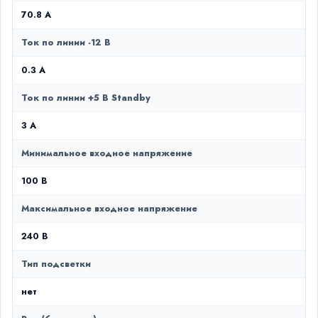
70.8 A
Ток по линии -12 В
0.3 А
Ток по линии +5 В Standby
3 А
Минимальное входное напряжение
100 В
Максимальное входное напряжение
240 В
Тип подсветки
нет