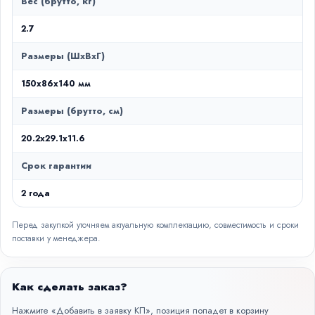
Вес (брутто, кг)
2.7
Размеры (ШxВxГ)
150x86x140 мм
Размеры (брутто, см)
20.2x29.1x11.6
Срок гарантии
2 года
Перед закупкой уточняем актуальную комплектацию, совместимость и сроки
поставки у менеджера.
Как сделать заказ?
Нажмите «Добавить в заявку КП», позиция попадет в корзину