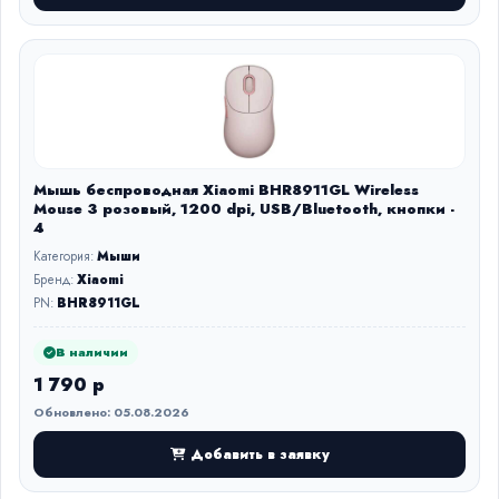
Мышь беспроводная Xiaomi BHR8911GL Wireless
Mouse 3 розовый, 1200 dpi, USB/Bluetooth, кнопки -
4
Категория:
Мыши
Бренд:
Xiaomi
PN:
BHR8911GL
В наличии
1 790 р
Обновлено: 05.08.2026
Добавить в заявку