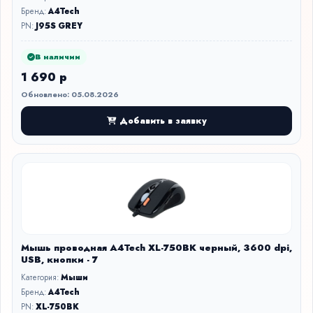
Бренд:
A4Tech
PN:
J95S GREY
В наличии
1 690 р
Обновлено: 05.08.2026
Добавить в заявку
Мышь проводная A4Tech XL-750BK черный, 3600 dpi,
USB, кнопки - 7
Категория:
Мыши
Бренд:
A4Tech
PN:
XL-750BK