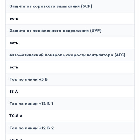
Защита от короткого замыкания (SCP)
есть
Защита от пониженного напряжения (UVP)
есть
Автоматический контроль скорости вентилятора (AFC)
есть
Ток по линии +5 В
18 A
Ток по линии +12 В 1
70.8 A
Ток по линии +12 В 2