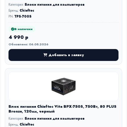
Категория:
Блоки питания для компьютеров
Бренд:
Chieftec
PN:
TPS-700S
В наличии
4 990 р
Обновлено: 06.08.2026
Добавить в заявку
Блок питания Chieftec Vita BPX-750S, 750Вт, 80 PLUS
Bronze, 120мм, черный
Категория:
Блоки питания для компьютеров
Бренд:
Chieftec