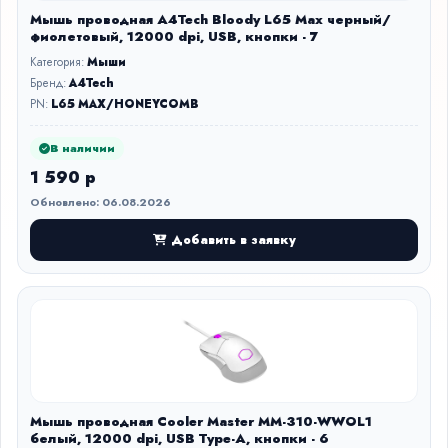
Мышь проводная A4Tech Bloody L65 Max черный/
фиолетовый, 12000 dpi, USB, кнопки - 7
Категория:
Мыши
Бренд:
A4Tech
PN:
L65 MAX/HONEYCOMB
В наличии
1 590 р
Обновлено: 06.08.2026
Добавить в заявку
Мышь проводная Cooler Master MM-310-WWOL1
белый, 12000 dpi, USB Type-A, кнопки - 6