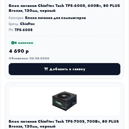
Блок питания Chieftec Task TPS-600S, 600Вт, 80 PLUS
Bronze, 120мм, черный
Категория:
Блоки питания для компьютеров
Бренд:
Chieftec
PN:
TPS-600S
В наличии
4 690 р
Обновлено: 06.08.2026
Добавить в заявку
Блок питания Chieftec Task TPS-700S, 700Вт, 80 PLUS
Bronze, 120мм, черный