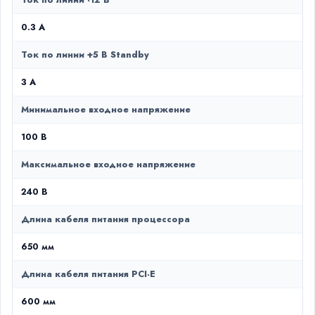
Ток по линии -12 В
0.3 А
Ток по линии +5 В Standby
3 А
Минимальное входное напряжение
100 В
Максимальное входное напряжение
240 В
Длина кабеля питания процессора
650 мм
Длина кабеля питания PCI-E
600 мм