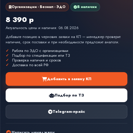
Организации · Безнал · ЭДО
В наличии
8 390 р
Актуальность цены и наличия: 06.08.2026
Добавьте позицию в черновик заявки на КП — менеджер проверит
наличие, срок поставки и при необходимости предложит аналоги.
Работа по ЭДО с организациями
Подбор по спецификации или ТЗ
Проверка наличия и сроков
Доставка по всей РФ
Добавить в заявку КП
Подбор по ТЗ
Telegram-прайс
Написать менеджеру