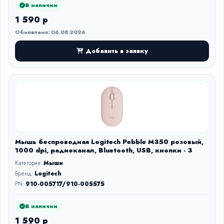
В наличии
1 590 р
Обновлено: 06.08.2026
Добавить в заявку
Мышь беспроводная Logitech Pebble M350 розовый,
1000 dpi, радиоканал, Bluetooth, USB, кнопки - 3
Категория:
Мыши
Бренд:
Logitech
PN:
910-005717/910-005575
В наличии
1 590 р