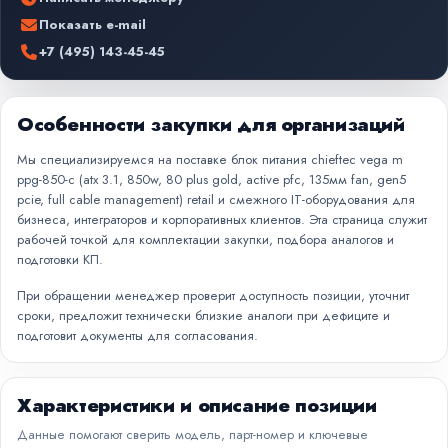
Показать e-mail
+7 (495) 143-45-45
Особенности закупки для организаций
Мы специализируемся на поставке блок питания chieftec vega m
ppg-850-c (atx 3.1, 850w, 80 plus gold, active pfc, 135мм fan, gen5
pcie, full cable management) retail и смежного IT-оборудования для
бизнеса, интеграторов и корпоративных клиентов. Эта страница служит
рабочей точкой для комплектации закупки, подбора аналогов и
подготовки КП.
При обращении менеджер проверит доступность позиции, уточнит
сроки, предложит технически близкие аналоги при дефиците и
подготовит документы для согласования.
Характеристики и описание позиции
Данные помогают сверить модель, парт-номер и ключевые