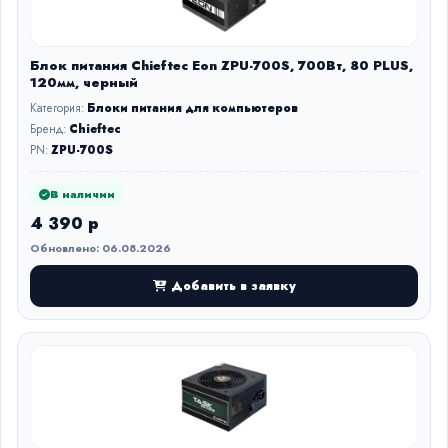
Блок питания Chieftec Eon ZPU-700S, 700Вт, 80 PLUS,
120мм, черный
Категория:
Блоки питания для компьютеров
Бренд:
Chieftec
PN:
ZPU-700S
В наличии
4 390 р
Обновлено: 06.08.2026
Добавить в заявку