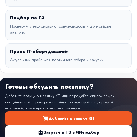
Подбор по ТЗ
Проверим спецификацию, совместимость и допустимые
аналоги.
Прайс IT-оборудования
Актуальный прайс для первичного отбора и закупки.
Готовы обсудить поставку?
Добавьте позицию в заявку КП или передайте список задач
специалистам. Проверим наличие, совместимость, сроки и
подготовим коммерческое предложение.
Добавить в заявку КП
Загрузить ТЗ в ИИ-подбор