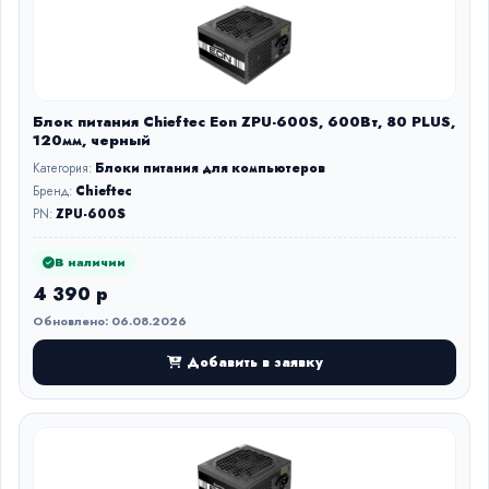
Блок питания Chieftec Eon ZPU-600S, 600Вт, 80 PLUS,
120мм, черный
Категория:
Блоки питания для компьютеров
Бренд:
Chieftec
PN:
ZPU-600S
В наличии
4 390 р
Обновлено: 06.08.2026
Добавить в заявку