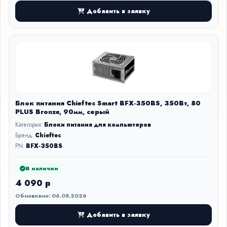
Добавить в заявку
Блок питания Chieftec Smart BFX-350BS, 350Вт, 80
PLUS Bronze, 90мм, серый
Категория:
Блоки питания для компьютеров
Бренд:
Chieftec
PN:
BFX-350BS
В наличии
4 090 р
Обновлено: 06.08.2026
Добавить в заявку