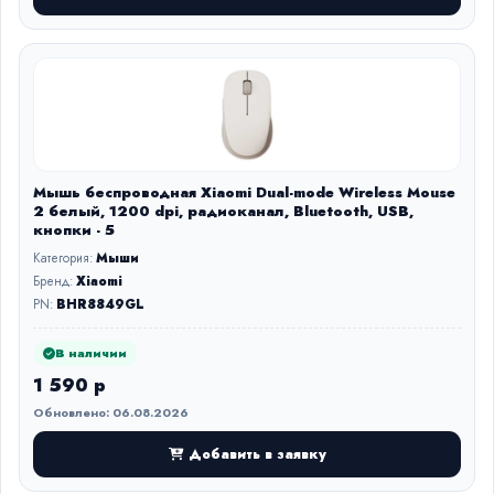
Мышь беспроводная Xiaomi Dual-mode Wireless Mouse
2 белый, 1200 dpi, радиоканал, Bluetooth, USB,
кнопки - 5
Категория:
Мыши
Бренд:
Xiaomi
PN:
BHR8849GL
В наличии
1 590 р
Обновлено: 06.08.2026
Добавить в заявку