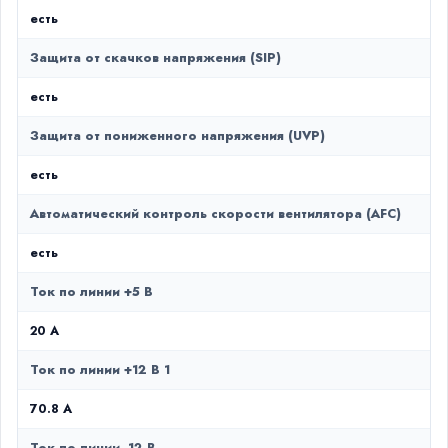
есть
Защита от скачков напряжения (SIP)
есть
Защита от пониженного напряжения (UVP)
есть
Автоматический контроль скорости вентилятора (AFC)
есть
Ток по линии +5 В
20 A
Ток по линии +12 В 1
70.8 A