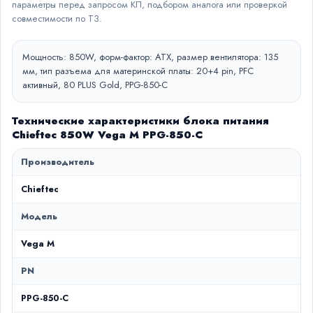
параметры перед запросом КП, подбором аналога или проверкой
совместимости по ТЗ.
Мощность: 850W, форм-фактор: ATX, размер вентилятора: 135
мм, тип разъема для материнской платы: 20+4 pin, PFC
активный, 80 PLUS Gold, PPG-850-C
Технические характеристики блока питания
Chieftec 850W Vega M PPG-850-C
Производитель
Chieftec
Модель
Vega M
PN
PPG-850-C