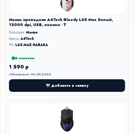
Мышь проводная A4Tech Bloody L65 Max белый,
12000 dpi, USB, кнопки - 7
Категория:
Мыши
Бренд:
A4Tech
PN:
L65 MAX NARAKA
В наличии
1 590 р
Обновлено: 06.08.2026
Добавить в заявку