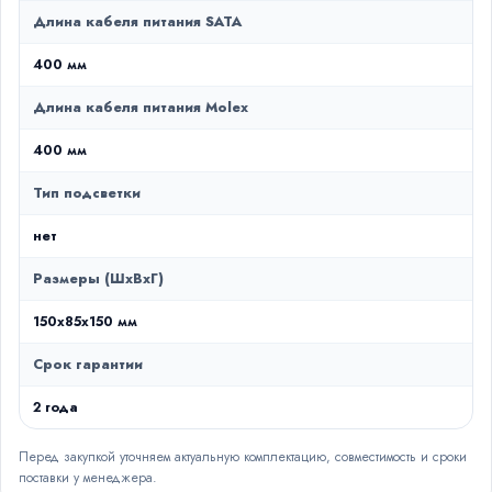
Длина кабеля питания SATA
400 мм
Длина кабеля питания Molex
400 мм
Тип подсветки
нет
Размеры (ШxВxГ)
150x85x150 мм
Срок гарантии
2 года
Перед закупкой уточняем актуальную комплектацию, совместимость и сроки
поставки у менеджера.