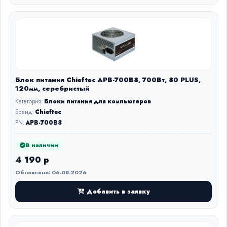
Блок питания Chieftec APB-700B8, 700Вт, 80 PLUS,
120мм, серебристый
Категория:
Блоки питания для компьютеров
Бренд:
Chieftec
PN:
APB-700B8
В наличии
4 190 р
Обновлено: 06.08.2026
Добавить в заявку