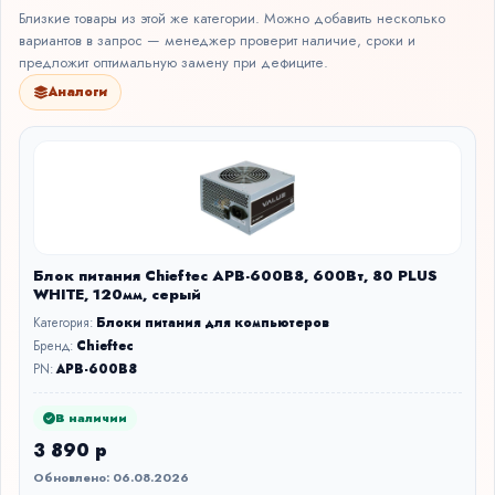
Близкие товары из этой же категории. Можно добавить несколько
вариантов в запрос — менеджер проверит наличие, сроки и
предложит оптимальную замену при дефиците.
Аналоги
Блок питания Chieftec APB-600B8, 600Вт, 80 PLUS
WHITE, 120мм, серый
Категория:
Блоки питания для компьютеров
Бренд:
Chieftec
PN:
APB-600B8
В наличии
3 890 р
Обновлено: 06.08.2026