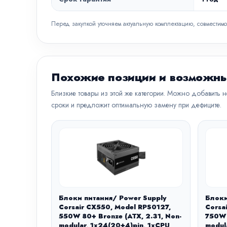
Перед закупкой уточняем актуальную комплектацию, совместимо
Похожие позиции и возможны
Близкие товары из этой же категории. Можно добавить 
сроки и предложит оптимальную замену при дефиците.
Блоки питания/ Power Supply
Блоки
Corsair CX550, Model RPS0127,
Corsa
550W 80+ Bronze (ATX, 2.31, Non-
750W 
modular, 1x24(20+4)pin, 1xCPU
modul