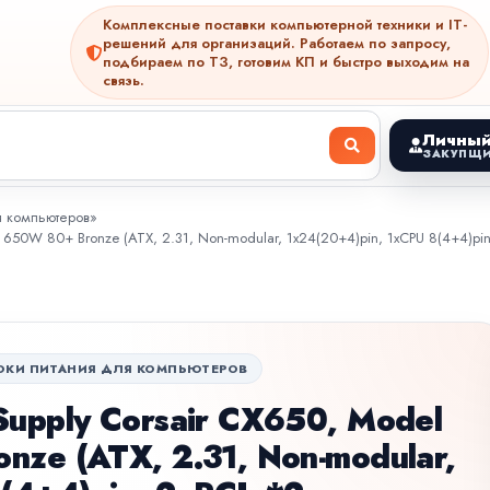
Комплексные поставки компьютерной техники и IT-
решений для организаций. Работаем по запросу,
подбираем по ТЗ, готовим КП и быстро выходим на
связь.
Личный
ЗАКУПЩИ
я компьютеров
»
 650W 80+ Bronze (ATX, 2.31, Non-modular, 1x24(20+4)pin, 1xCPU 8(4+4)pin
ОКИ ПИТАНИЯ ДЛЯ КОМПЬЮТЕРОВ
upply Corsair CX650, Model
ze (ATX, 2.31, Non-modular,