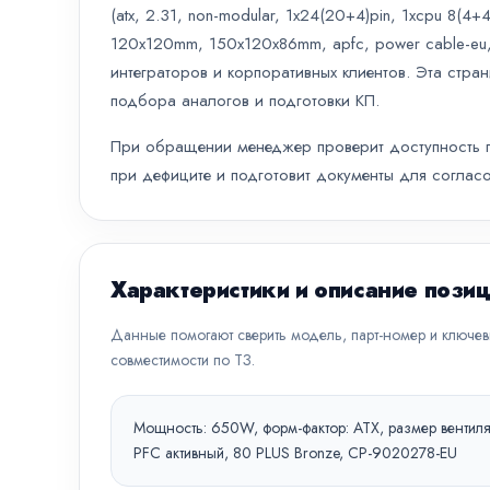
(atx, 2.31, non-modular, 1x24(20+4)pin, 1xcpu 8(4+4
120x120mm, 150x120x86mm, apfc, power cable-eu,
интеграторов и корпоративных клиентов. Эта стра
подбора аналогов и подготовки КП.
При обращении менеджер проверит доступность по
при дефиците и подготовит документы для согласо
Характеристики и описание пози
Данные помогают сверить модель, парт-номер и ключе
совместимости по ТЗ.
Мощность: 650W, форм-фактор: ATX, размер вентилят
PFC активный, 80 PLUS Bronze, CP-9020278-EU