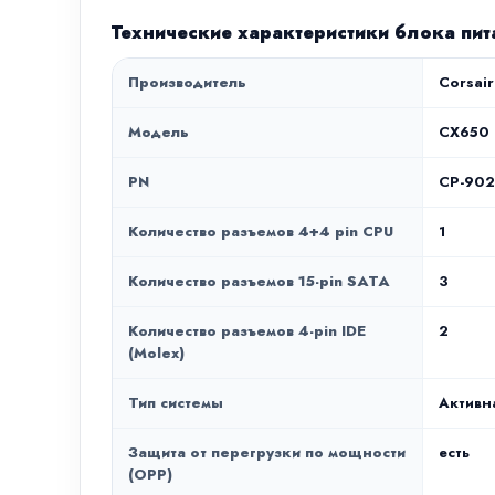
Технические характеристики блока пи
Производитель
Corsair
Модель
CX650
PN
CP-902
Количество разъемов 4+4 pin CPU
1
Количество разъемов 15-pin SATA
3
Количество разъемов 4-pin IDE
2
(Molex)
Тип системы
Активн
Защита от перегрузки по мощности
есть
(OPP)