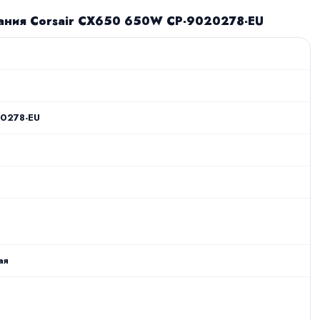
тания Corsair CX650 650W CP-9020278-EU
0278-EU
ая