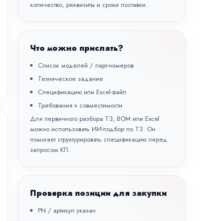
количество, реквизиты и сроки поставки.
Что можно прислать?
Список моделей / парт-номеров
Техническое задание
Спецификацию или Excel-файл
Требования к совместимости
Для первичного разбора ТЗ, BOM или Excel
можно использовать
ИИ-подбор по ТЗ
. Он
помогает структурировать спецификацию перед
запросом КП.
Проверка позиции для закупки
PN / артикул указан