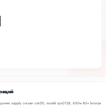
заций
power supply corsair cx650, model rps0128, 650w 80+ bronze