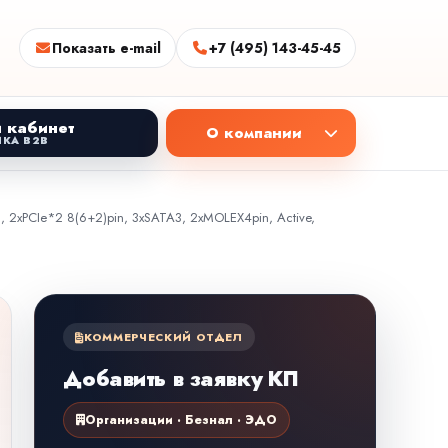
Показать e-mail
+7 (495) 143-45-45
 кабинет
О компании
КА B2B
, 2xPCIe*2 8(6+2)pin, 3xSATA3, 2xMOLEX4pin, Active,
КОММЕРЧЕСКИЙ ОТДЕЛ
Добавить в заявку КП
Организации · Безнал · ЭДО