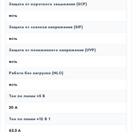
Защита от короткого замыкания (SCP)
есть
Защита от скачков напряжения (SIP)
есть
Защита от пониженного напряжения (UVP)
есть
Работа без нагрузки (NLO)
есть
Ток по линии +5 В
20 A
Ток по линии +12 В 1
62.5 A