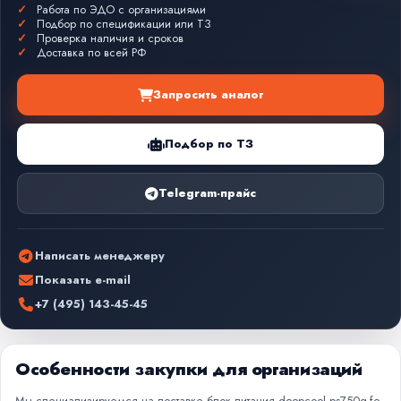
Работа по ЭДО с организациями
Подбор по спецификации или ТЗ
Проверка наличия и сроков
Доставка по всей РФ
Запросить аналог
Подбор по ТЗ
Telegram-прайс
Написать менеджеру
Показать e-mail
+7 (495) 143-45-45
Особенности закупки для организаций
Мы специализируемся на поставке блок питания deepcool ps750g-fe