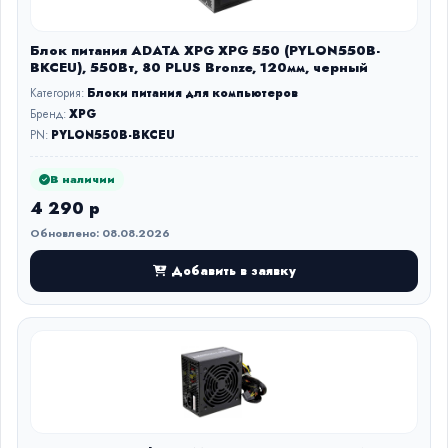
Блок питания ADATA XPG XPG 550 (PYLON550B-
BKCEU), 550Вт, 80 PLUS Bronze, 120мм, черный
Категория:
Блоки питания для компьютеров
Бренд:
XPG
PN:
PYLON550B-BKCEU
В наличии
4 290 р
Обновлено: 08.08.2026
Добавить в заявку