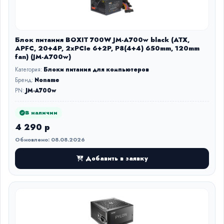
Блок питания BOXIT 700W JM-A700w black (ATX,
APFC, 20+4P, 2xPCIe 6+2P, P8(4+4) 650mm, 120mm
fan) (JM-A700w)
Категория:
Блоки питания для компьютеров
Бренд:
Noname
PN:
JM-A700w
В наличии
4 290 р
Обновлено: 08.08.2026
Добавить в заявку