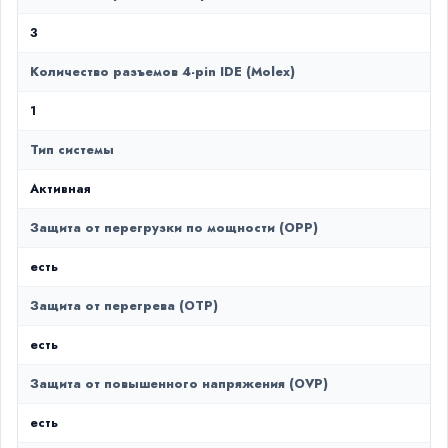
3
Количество разъемов 4-pin IDE (Molex)
1
Тип системы
Активная
Защита от перегрузки по мощности (OPP)
есть
Защита от перегрева (OTP)
есть
Защита от повышенного напряжения (OVP)
есть