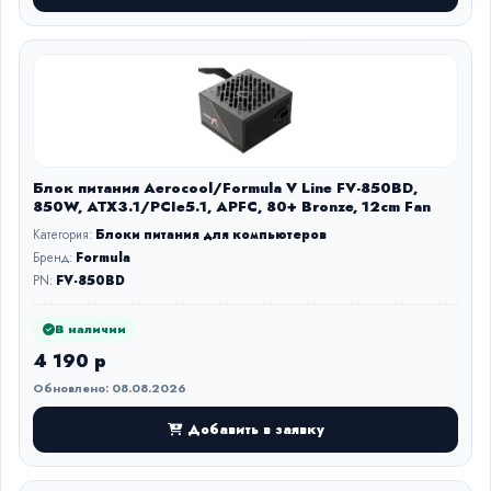
Блок питания Aerocool/Formula V Line FV-850BD,
850W, ATX3.1/PCIe5.1, APFC, 80+ Bronze, 12cm Fan
Категория:
Блоки питания для компьютеров
Бренд:
Formula
PN:
FV-850BD
В наличии
4 190 р
Обновлено: 08.08.2026
Добавить в заявку