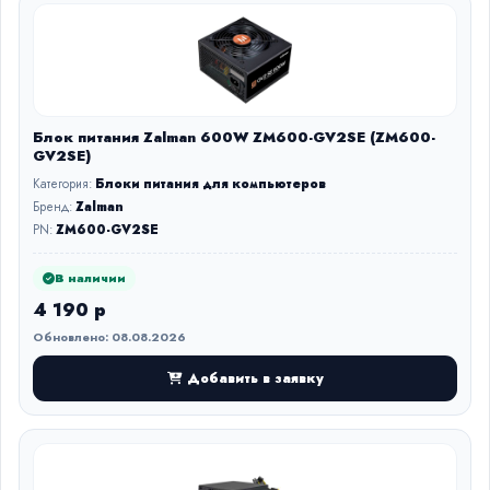
Блок питания Zalman 600W ZM600-GV2SE (ZM600-
GV2SE)
Категория:
Блоки питания для компьютеров
Бренд:
Zalman
PN:
ZM600-GV2SE
В наличии
4 190 р
Обновлено: 08.08.2026
Добавить в заявку