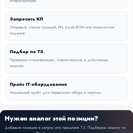
инфраструктуры.
Запросить КП
Отправьте список позиций, PN, Excel/BOM или техническое
задание.
Подбор по ТЗ
Проверим спецификацию, совместимость и допустимые
аналоги.
Прайс IT-оборудования
Актуальный прайс для первичного отбора и закупки.
Нужен аналог этой позиции?
Добавьте позицию в запрос или пришлите ТЗ. Подберем замену по