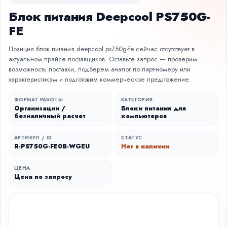
Блок питания Deepcool PS750G-
FE
Позиция блок питания deepcool ps750g-fe сейчас отсутствует в
актуальном прайсе поставщиков. Оставьте запрос — проверим
возможность поставки, подберем аналог по парт-номеру или
характеристикам и подготовим коммерческое предложение.
ФОРМАТ РАБОТЫ
КАТЕГОРИЯ
Организации /
Блоки питания для
безналичный расчет
компьютеров
АРТИКУЛ / ID
СТАТУС
R-PS750G-FE0B-WGEU
Нет в наличии
ЦЕНА
Цена по запросу