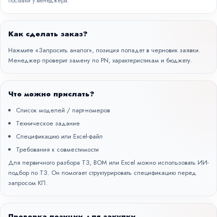
поставки у менеджера.
Как сделать заказ?
Нажмите «Запросить аналог», позиция попадет в черновик заявки.
Менеджер проверит замену по PN, характеристикам и бюджету.
Что можно прислать?
Список моделей / парт-номеров
Техническое задание
Спецификацию или Excel-файл
Требования к совместимости
Для первичного разбора ТЗ, BOM или Excel можно использовать
ИИ-
подбор по ТЗ
. Он помогает структурировать спецификацию перед
запросом КП.
Проверка позиции для закупки