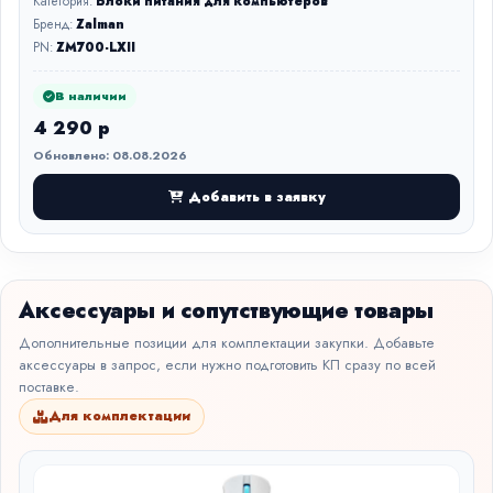
Категория:
Блоки питания для компьютеров
Бренд:
Zalman
PN:
ZM700-LXII
В наличии
4 290 р
Обновлено: 08.08.2026
Добавить в заявку
Аксессуары и сопутствующие товары
Дополнительные позиции для комплектации закупки. Добавьте
аксессуары в запрос, если нужно подготовить КП сразу по всей
поставке.
Для комплектации