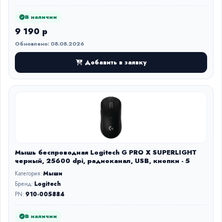
В наличии
9 190 р
Обновлено: 08.08.2026
Добавить в заявку
Мышь беспроводная Logitech G PRO X SUPERLIGHT
черный, 25600 dpi, радиоканал, USB, кнопки - 5
Категория:
Мыши
Бренд:
Logitech
PN:
910-005884
В наличии