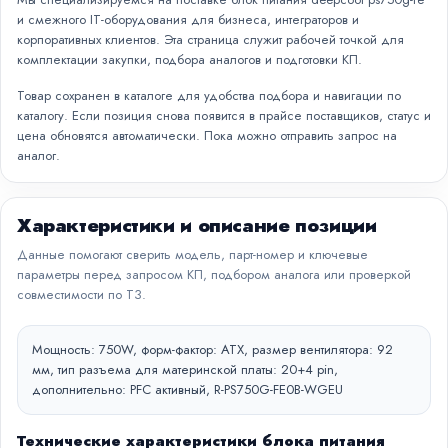
и смежного IT-оборудования для бизнеса, интеграторов и
корпоративных клиентов. Эта страница служит рабочей точкой для
комплектации закупки, подбора аналогов и подготовки КП.
Товар сохранен в каталоге для удобства подбора и навигации по
каталогу. Если позиция снова появится в прайсе поставщиков, статус и
цена обновятся автоматически. Пока можно отправить запрос на
аналог.
Характеристики и описание позиции
Данные помогают сверить модель, парт-номер и ключевые
параметры перед запросом КП, подбором аналога или проверкой
совместимости по ТЗ.
Мощность: 750W, форм-фактор: ATX, размер вентилятора: 92
мм, тип разъема для материнской платы: 20+4 pin,
дополнительно: PFC активный, R-PS750G-FE0B-WGEU
Технические характеристики блока питания