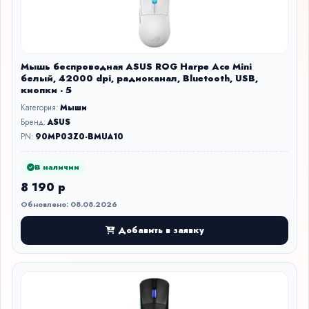
Мышь беспроводная ASUS ROG Harpe Ace Mini
белый, 42000 dpi, радиоканал, Bluetooth, USB,
кнопки - 5
Категория:
Мыши
Бренд:
ASUS
PN:
90MP03Z0-BMUA10
В наличии
8 190 р
Обновлено: 08.08.2026
Добавить в заявку