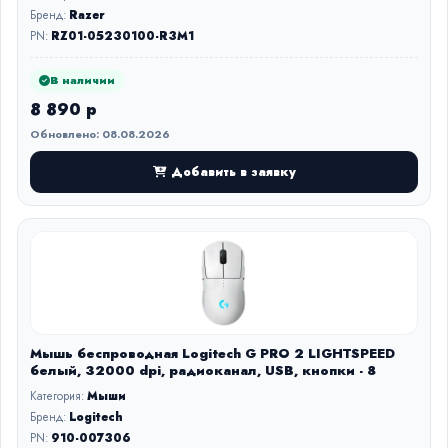
Бренд:
Razer
PN:
RZ01-05230100-R3M1
В наличии
8 890 р
Обновлено: 08.08.2026
Добавить в заявку
Мышь беспроводная Logitech G PRO 2 LIGHTSPEED
белый, 32000 dpi, радиоканал, USB, кнопки - 8
Категория:
Мыши
Бренд:
Logitech
PN:
910-007306