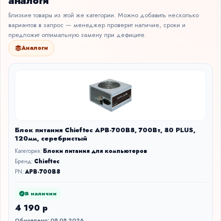
аналоги
Близкие товары из этой же категории. Можно добавить несколько
вариантов в запрос — менеджер проверит наличие, сроки и
предложит оптимальную замену при дефиците.
Аналоги
Блок питания Chieftec APB-700B8, 700Вт, 80 PLUS,
120мм, серебристый
Категория:
Блоки питания для компьютеров
Бренд:
Chieftec
PN:
APB-700B8
В наличии
4 190 р
Обновлено: 08.08.2026