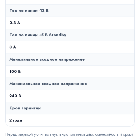
Ток по линии -12 В
0.3 А
Ток по линии +5 В Standby
3 А
Минимальное входное напряжение
100 В
Максимальное входное напряжение
240 В
Срок гарантии
2 года
Перед закупкой уточняем актуальную комплектацию, совместимость и сроки