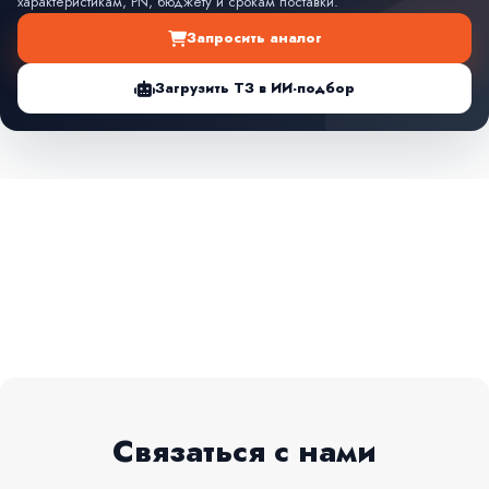
характеристикам, PN, бюджету и срокам поставки.
Запросить аналог
Загрузить ТЗ в ИИ-подбор
Связаться с нами