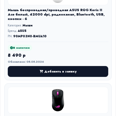
Мышь беспроводная/проводная ASUS ROG Keris II
Ace белый, 42000 dpi, радиоканал, Bluetooth, USB,
кнопки - 6
Категория:
Мыши
Бренд:
ASUS
PN:
90MP03N0-BMUA10
В наличии
8 490 р
Обновлено: 08.08.2026
Добавить в заявку