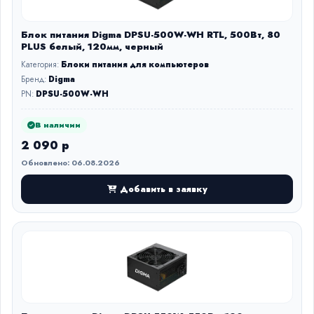
Блок питания Digma DPSU-500W-WH RTL, 500Вт, 80
PLUS белый, 120мм, черный
Категория:
Блоки питания для компьютеров
Бренд:
Digma
PN:
DPSU-500W-WH
В наличии
2 090 р
Обновлено: 06.08.2026
Добавить в заявку