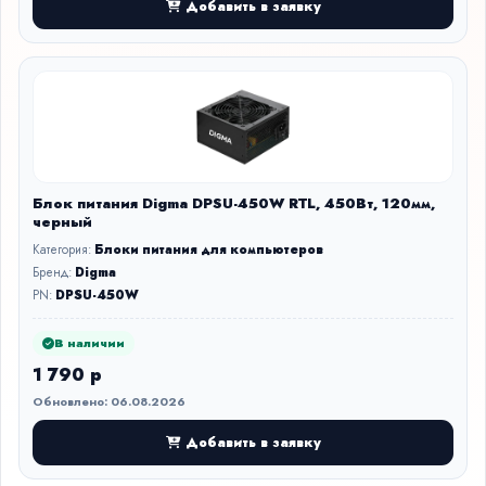
Добавить в заявку
Блок питания Digma DPSU-450W RTL, 450Вт, 120мм,
черный
Категория:
Блоки питания для компьютеров
Бренд:
Digma
PN:
DPSU-450W
В наличии
1 790 р
Обновлено: 06.08.2026
Добавить в заявку