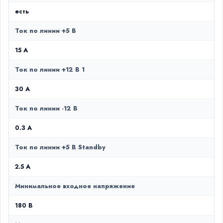
есть
Ток по линии +5 В
15 A
Ток по линии +12 В 1
30 A
Ток по линии -12 В
0.3 А
Ток по линии +5 В Standby
2.5 А
Минимальное входное напряжение
180 В