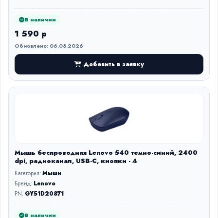
В наличии
1 590 р
Обновлено: 06.08.2026
Добавить в заявку
Мышь беспроводная Lenovo 540 темно-синий, 2400
dpi, радиоканал, USB-C, кнопки - 4
Категория:
Мыши
Бренд:
Lenovo
PN:
GY51D20871
В наличии