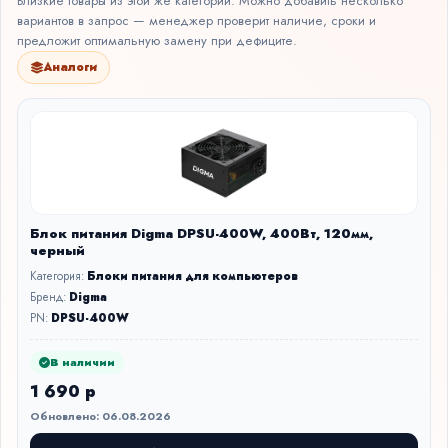
Близкие товары из этой же категории. Можно добавить несколько
вариантов в запрос — менеджер проверит наличие, сроки и
предложит оптимальную замену при дефиците.
Аналоги
Блок питания Digma DPSU-400W, 400Вт, 120мм,
черный
Категория:
Блоки питания для компьютеров
Бренд:
Digma
PN:
DPSU-400W
В наличии
1 690 р
Обновлено: 06.08.2026