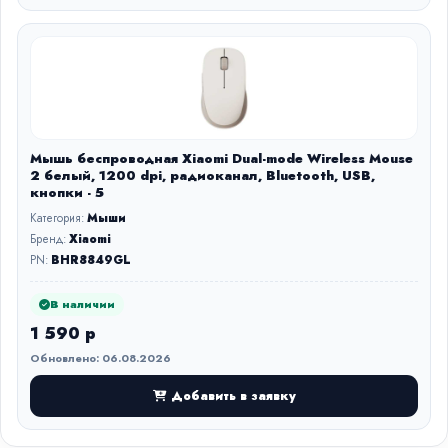
Мышь беспроводная Xiaomi Dual-mode Wireless Mouse
2 белый, 1200 dpi, радиоканал, Bluetooth, USB,
кнопки - 5
Категория:
Мыши
Бренд:
Xiaomi
PN:
BHR8849GL
В наличии
1 590 р
Обновлено: 06.08.2026
Добавить в заявку