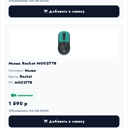
Обновлено: 06.08.2026
Добавить в заявку
Мышь Raskat MG027TR
Категория:
Мыши
Бренд:
Raskat
PN:
MG027TR
В наличии
1 590 р
Обновлено: 06.08.2026
Добавить в заявку