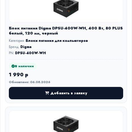
Блок питания Digma DPSU-400W-WH, 400 Вт, 80 PLUS
белый, 120 мм, черный
Категория:
Блоки питания для компьютеров
Бренд:
Digma
PN:
DPSU-400W-WH
В наличии
1 990 р
Обновлено: 06.08.2026
Добавить в заявку