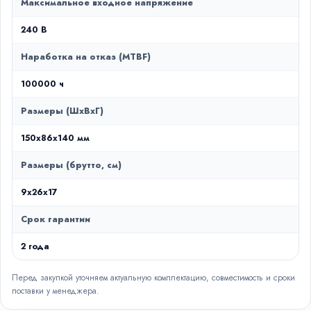
Максимальное входное напряжение
240 В
Наработка на отказ (MTBF)
100000 ч
Размеры (ШxВxГ)
150x86x140 мм
Размеры (брутто, см)
9x26x17
Срок гарантии
2 года
Перед закупкой уточняем актуальную комплектацию, совместимость и сроки
поставки у менеджера.