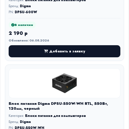
Категория:
Блоки питания для компьютеров
Бренд:
Digma
PN:
DPSU-600W
В наличии
2 190 р
Обновлено: 06.08.2026
Добавить в заявку
Блок питания Digma DPSU-550W-WH RTL, 550Вт,
120мм, черный
Категория:
Блоки питания для компьютеров
Бренд:
Digma
PN:
DPSU-550W-WH