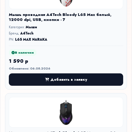
Мышь проводная A4Tech Bloody L65 Max белый,
12000 dpi, USB, кнопки - 7
Категория:
Мыши
Бренд:
A4Tech
PN:
L65 MAX NARAKA
В наличии
1 590 р
Обновлено: 06.08.2026
Добавить в заявку