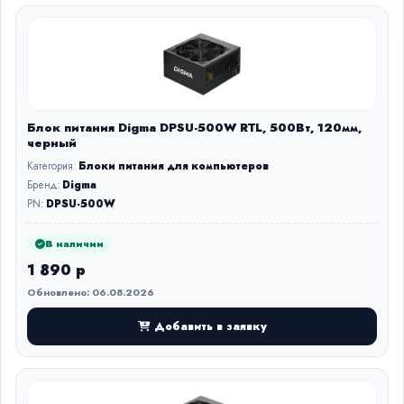
Блок питания Digma DPSU-500W RTL, 500Вт, 120мм,
черный
Категория:
Блоки питания для компьютеров
Бренд:
Digma
PN:
DPSU-500W
В наличии
1 890 р
Обновлено: 06.08.2026
Добавить в заявку