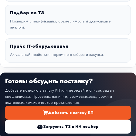
Подбор по ТЗ
Проверим спецификацию, совместимость и допустимые
аналоги.
Прайс IT-оборудования
Актуальный прайс для первичного отбора и закупки.
Готовы обсудить поставку?
Добавьте позицию в заявку КП или передайте список задач
специалистам. Проверим наличие, совместимость, сроки и
подготовим коммерческое предложение.
Добавить в заявку КП
Загрузить ТЗ в ИИ-подбор