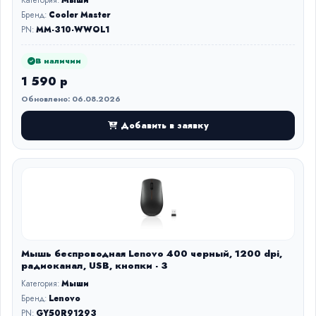
Категория:
Мыши
Бренд:
Cooler Master
PN:
MM-310-WWOL1
В наличии
1 590 р
Обновлено: 06.08.2026
Добавить в заявку
Мышь беспроводная Lenovo 400 черный, 1200 dpi,
радиоканал, USB, кнопки - 3
Категория:
Мыши
Бренд:
Lenovo
PN:
GY50R91293