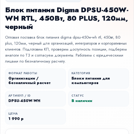
Блок питания Digma DPSU-450W-
WH RTL, 450Вт, 80 PLUS, 120мм,
черный
Оптовая поставка блок питания digma dpsu-450w-wh rtl, 450вт, 80
plus, 120мм, черный для организаций, интеграторов и корпоративных
клиентов. Подготовим КП, проверим доступность позиции, подберем
аналоги по ТЗ и согласуем документы. Работаем с юридическими
лицами по безналичному расчету.
ФОРМАТ РАБОТЫ
КАТЕГОРИЯ
Организации /
Блоки питания для
безналичный расчет
компьютеров
АРТИКУЛ / ID
СТАТУС
DPSU-450W-WH
В наличии
ЦЕНА
1 990 р