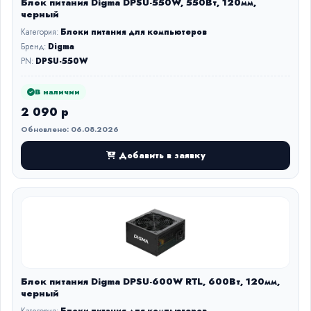
Блок питания Digma DPSU-550W, 550Вт, 120мм,
черный
Категория:
Блоки питания для компьютеров
Бренд:
Digma
PN:
DPSU-550W
В наличии
2 090 р
Обновлено: 06.08.2026
Добавить в заявку
Блок питания Digma DPSU-600W RTL, 600Вт, 120мм,
черный