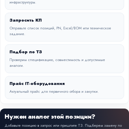
инфраструктуры.
Запросить КП
Отправьте список позиций, PN, Excel/BOM или техническое
задание.
Подбор по ТЗ
Проверим спецификацию, совместимость и допустимые
аналоги.
Прайс IT-оборудования
Актуальный прайс для первичного отбора и закупки.
Нужен аналог этой позиции?
Добавьте позицию в запрос или пришлите ТЗ. Подберем замену по