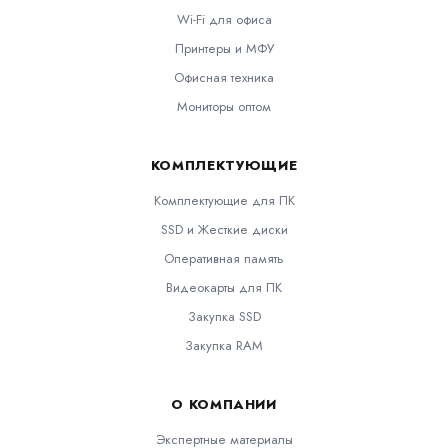
Wi-Fi для офиса
Принтеры и МФУ
Офисная техника
Мониторы оптом
КОМПЛЕКТУЮЩИЕ
Комплектующие для ПК
SSD и Жесткие диски
Оперативная память
Видеокарты для ПК
Закупка SSD
Закупка RAM
О КОМПАНИИ
Экспертные материалы