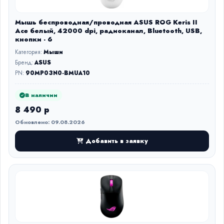
Мышь беспроводная/проводная ASUS ROG Keris II
Ace белый, 42000 dpi, радиоканал, Bluetooth, USB,
кнопки - 6
Категория:
Мыши
Бренд:
ASUS
PN:
90MP03N0-BMUA10
В наличии
8 490 р
Обновлено: 09.08.2026
Добавить в заявку