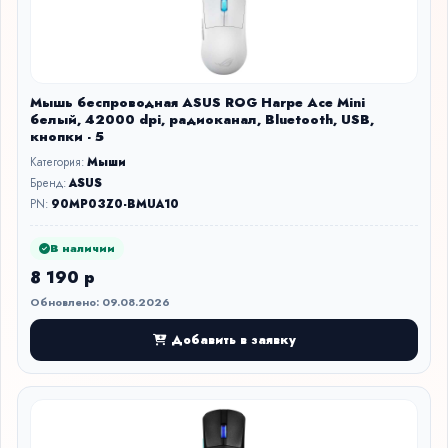
Мышь беспроводная ASUS ROG Harpe Ace Mini
белый, 42000 dpi, радиоканал, Bluetooth, USB,
кнопки - 5
Категория:
Мыши
Бренд:
ASUS
PN:
90MP03Z0-BMUA10
В наличии
8 190 р
Обновлено: 09.08.2026
Добавить в заявку