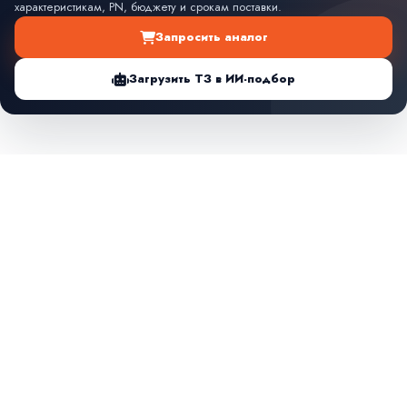
характеристикам, PN, бюджету и срокам поставки.
Запросить аналог
Загрузить ТЗ в ИИ-подбор