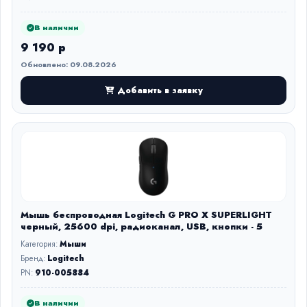
В наличии
9 190 р
Обновлено: 09.08.2026
Добавить в заявку
Мышь беспроводная Logitech G PRO X SUPERLIGHT
черный, 25600 dpi, радиоканал, USB, кнопки - 5
Категория:
Мыши
Бренд:
Logitech
PN:
910-005884
В наличии