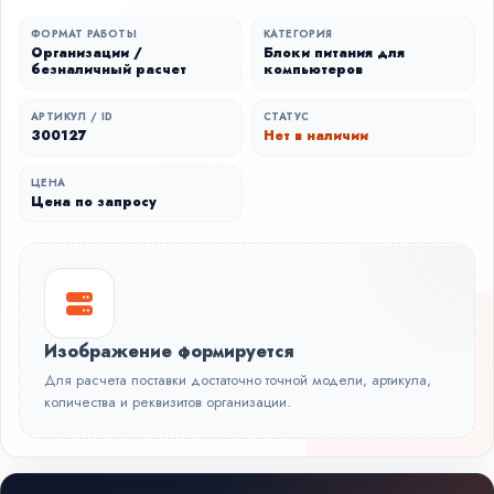
ФОРМАТ РАБОТЫ
КАТЕГОРИЯ
Организации /
Блоки питания для
безналичный расчет
компьютеров
АРТИКУЛ / ID
СТАТУС
300127
Нет в наличии
ЦЕНА
Цена по запросу
Изображение формируется
Для расчета поставки достаточно точной модели, артикула,
количества и реквизитов организации.