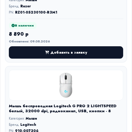
Категория:
Мыши
Бренд:
Razer
PN:
RZ01-05230100-R3M1
В наличии
8 890 р
Обновлено: 09.08.2026
Добавить в заявку
Мышь беспроводная Logitech G PRO 2 LIGHTSPEED
белый, 32000 dpi, радиоканал, USB, кнопки - 8
Категория:
Мыши
Бренд:
Logitech
PN:
910-007306