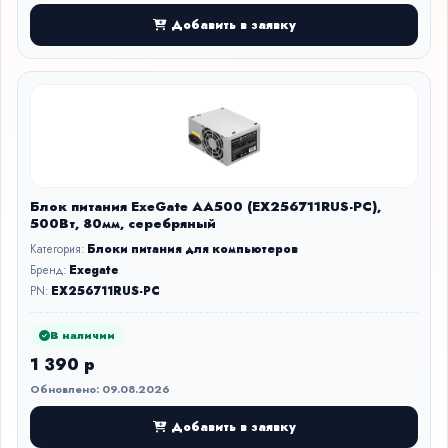
Добавить в заявку
Блок питания ExeGate AA500 (EX256711RUS-PC),
500Вт, 80мм, серебряный
Категория:
Блоки питания для компьютеров
Бренд:
Exegate
PN:
EX256711RUS-PC
В наличии
1 390 р
Обновлено: 09.08.2026
Добавить в заявку