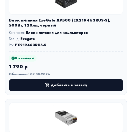
Блок питания ExeGate XP500 (EX219463RUS-S),
500Вт, 120мм, черный
Категория:
Блоки питания для компьютеров
Бренд:
Exegate
PN:
EX219463RUS-S
В наличии
1 790 р
Обновлено: 09.08.2026
Добавить в заявку