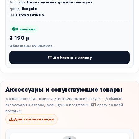
Категория:
Блоки питания для компьютеров
Бренд:
Exegate
PN:
EX292191RUS
В наличии
3 190 р
Обновлено: 09.08.2026
Добавить в заявку
Аксессуары и сопутствующие товары
Дополнительные позиции для комплектации закупки. Добавьте
аксессуары в запрос, если нужно подготовить КП сразу по всей
поставке.
Для комплектации