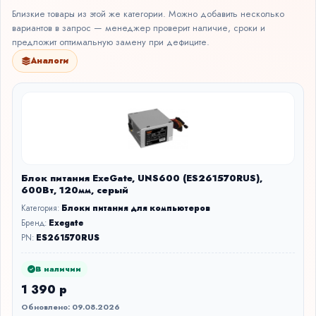
Близкие товары из этой же категории. Можно добавить несколько
вариантов в запрос — менеджер проверит наличие, сроки и
предложит оптимальную замену при дефиците.
Аналоги
Блок питания ExeGate, UNS600 (ES261570RUS),
600Вт, 120мм, серый
Категория:
Блоки питания для компьютеров
Бренд:
Exegate
PN:
ES261570RUS
В наличии
1 390 р
Обновлено: 09.08.2026