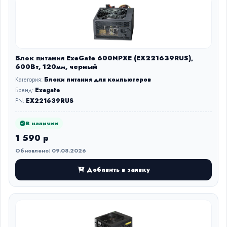
Блок питания ExeGate 600NPXE (EX221639RUS),
600Вт, 120мм, черный
Категория:
Блоки питания для компьютеров
Бренд:
Exegate
PN:
EX221639RUS
В наличии
1 590 р
Обновлено: 09.08.2026
Добавить в заявку