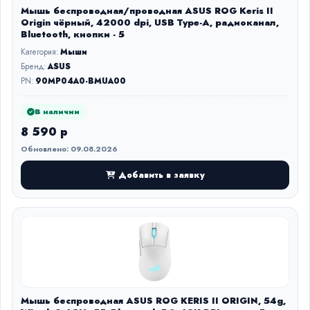
Мышь беспроводная/проводная ASUS ROG Keris II
Origin чёрный, 42000 dpi, USB Type-A, радиоканал,
Bluetooth, кнопки - 5
Категория:
Мыши
Бренд:
ASUS
PN:
90MP04A0-BMUA00
В наличии
8 590 р
Обновлено: 09.08.2026
Добавить в заявку
Мышь беспроводная ASUS ROG KERIS II ORIGIN, 54g,