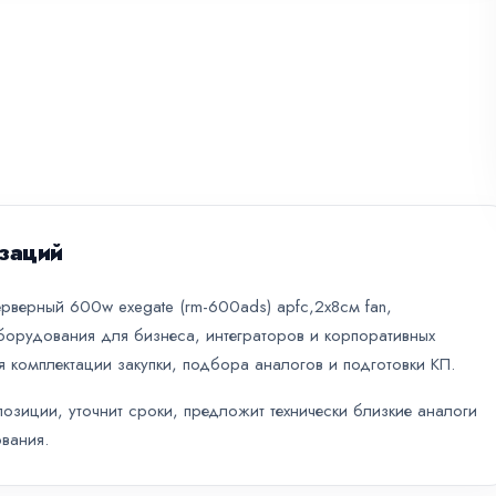
заций
рверный 600w exegate (rm-600ads) apfc,2х8см fan,
-оборудования для бизнеса, интеграторов и корпоративных
я комплектации закупки, подбора аналогов и подготовки КП.
зиции, уточнит сроки, предложит технически близкие аналоги
вания.