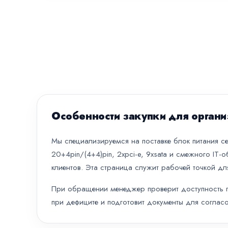
Особенности закупки для органи
Мы специализируемся на поставке блок питания се
20+4pin/(4+4)pin, 2xpci-e, 9xsata и смежного IT
клиентов. Эта страница служит рабочей точкой дл
При обращении менеджер проверит доступность по
при дефиците и подготовит документы для согласо