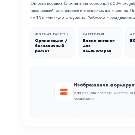
Оптовая поставка блок питания серверный 600w exegate 
организаций, интеграторов и корпоративных клиентов. 
по ТЗ и согласуем документы. Работаем с юридическим
ФОРМАТ РАБОТЫ
КАТЕГОРИЯ
АР
Организации /
Блоки питания
E
безналичный
для
расчет
компьютеров
Изображение формируе
Для расчета поставки достаточно 
организации.