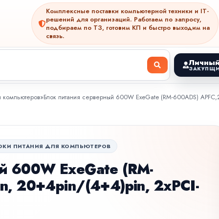
Комплексные поставки компьютерной техники и IT-
решений для организаций. Работаем по запросу,
подбираем по ТЗ, готовим КП и быстро выходим на
связь.
Личный
ЗАКУПЩИ
я компьютеров
»
Блок питания серверный 600W ExeGate (RM-600ADS) APFC,2х
ОКИ ПИТАНИЯ ДЛЯ КОМПЬЮТЕРОВ
й 600W ExeGate (RM-
, 20+4pin/(4+4)pin, 2xPCI-