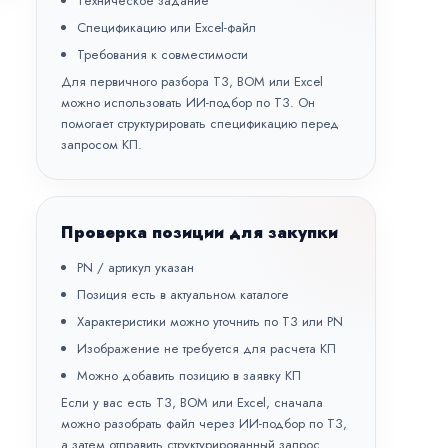
Техническое задание
Спецификацию или Excel-файл
Требования к совместимости
Для первичного разбора ТЗ, BOM или Excel
можно использовать
ИИ-подбор по ТЗ
. Он
помогает структурировать спецификацию перед
запросом КП.
Проверка позиции для закупки
PN / артикул указан
Позиция есть в актуальном каталоге
Характеристики можно уточнить по ТЗ или PN
Изображение не требуется для расчета КП
Можно добавить позицию в заявку КП
Если у вас есть ТЗ, BOM или Excel, сначала
можно разобрать файл через
ИИ-подбор по ТЗ
,
а затем отправить структурированный запрос