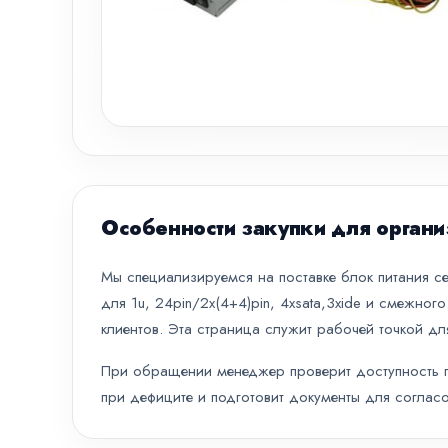
Особенности закупки для органи
Мы специализируемся на поставке блок питания с
для 1u, 24pin/2x(4+4)pin, 4xsata,3xide и смежног
клиентов. Эта страница служит рабочей точкой дл
При обращении менеджер проверит доступность по
при дефиците и подготовит документы для согласо