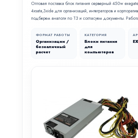
Оптовая поставка блок питания серверный 450w exegate 
4xsata,3xide для организаций, интеграторов и корпорат
подберем аналоги по ТЗ и согласуем документы. Работ
ФОРМАТ РАБОТЫ
КАТЕГОРИЯ
АР
Организации /
Блоки питания
E
безналичный
для
расчет
компьютеров