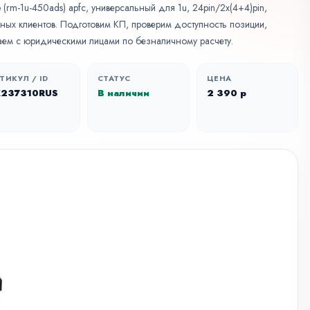
(rm-1u-450ads) apfc, универсальный для 1u, 24pin/2x(4+4)pin,
ивных клиентов. Подготовим КП, проверим доступность позиции,
аем с юридическими лицами по безналичному расчету.
ТИКУЛ / ID
СТАТУС
ЦЕНА
X237310RUS
В наличии
2 390 р