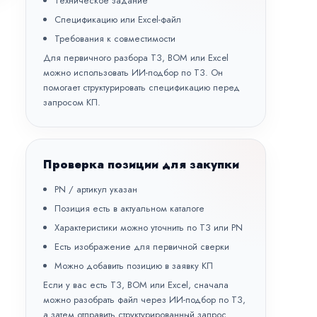
Техническое задание
Спецификацию или Excel-файл
Требования к совместимости
Для первичного разбора ТЗ, BOM или Excel
можно использовать
ИИ-подбор по ТЗ
. Он
помогает структурировать спецификацию перед
запросом КП.
Проверка позиции для закупки
PN / артикул указан
Позиция есть в актуальном каталоге
Характеристики можно уточнить по ТЗ или PN
Есть изображение для первичной сверки
Можно добавить позицию в заявку КП
Если у вас есть ТЗ, BOM или Excel, сначала
можно разобрать файл через
ИИ-подбор по ТЗ
,
а затем отправить структурированный запрос