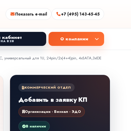
Показать e-mail
+7 (495) 143-45-45
 кабинет
О компании
КА B2B
, универсальный для 1U, 24pin/2x(4+4)pin, 4xSATA,3xIDE
КОММЕРЧЕСКИЙ ОТДЕЛ
Добавить в заявку КП
Организации · Безнал · ЭДО
В наличии