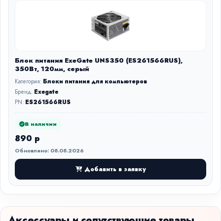
Блок питания ExeGate UNS350 (ES261566RUS),
350Вт, 120мм, серый
Категория:
Блоки питания для компьютеров
Бренд:
Exegate
PN:
ES261566RUS
В наличии
890 р
Обновлено: 08.08.2026
Добавить в заявку
Аксессуары и сопутствующие товары