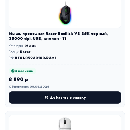
Мышь проводная Razer Basilisk V3 35K черный,
35000 dpi, USB, кнопки - 11
Категория:
Мыши
Бренд:
Razer
PN:
RZ01-05230100-R3M1
В наличии
8 890 р
Обновлено: 08.08.2026
Добавить в заявку