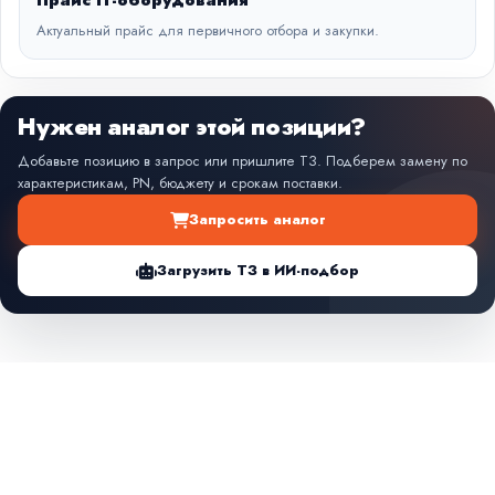
Прайс IT-оборудования
Актуальный прайс для первичного отбора и закупки.
Нужен аналог этой позиции?
Добавьте позицию в запрос или пришлите ТЗ. Подберем замену по
характеристикам, PN, бюджету и срокам поставки.
Запросить аналог
Загрузить ТЗ в ИИ-подбор