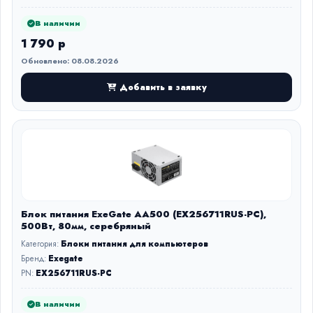
В наличии
1 790 р
Обновлено: 08.08.2026
Добавить в заявку
Блок питания ExeGate AA500 (EX256711RUS-PC),
500Вт, 80мм, серебряный
Категория:
Блоки питания для компьютеров
Бренд:
Exegate
PN:
EX256711RUS-PC
В наличии