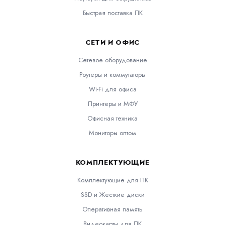
Быстрая поставка ПК
СЕТИ И ОФИС
Сетевое оборудование
Роутеры и коммутаторы
Wi-Fi для офиса
Принтеры и МФУ
Офисная техника
Мониторы оптом
КОМПЛЕКТУЮЩИЕ
Комплектующие для ПК
SSD и Жесткие диски
Оперативная память
Видеокарты для ПК