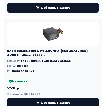
Добавить в заявку
Блок питания ExeGate 400NPX (EX224732RUS),
400Вт, 120мм, черный
Категория:
Блоки питания для компьютеров
Бренд:
Exegate
PN:
EX224732RUS
В наличии
990 р
Обновлено: 08.08.2026
Добавить в заявку