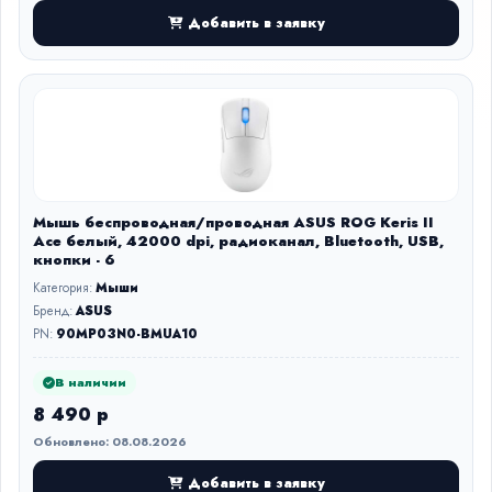
Добавить в заявку
Мышь беспроводная/проводная ASUS ROG Keris II
Ace белый, 42000 dpi, радиоканал, Bluetooth, USB,
кнопки - 6
Категория:
Мыши
Бренд:
ASUS
PN:
90MP03N0-BMUA10
В наличии
8 490 р
Обновлено: 08.08.2026
Добавить в заявку