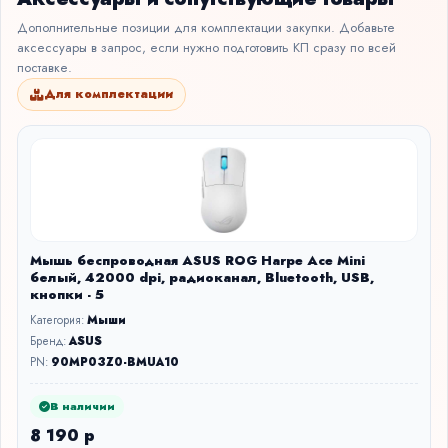
Дополнительные позиции для комплектации закупки. Добавьте
аксессуары в запрос, если нужно подготовить КП сразу по всей
поставке.
Для комплектации
Мышь беспроводная ASUS ROG Harpe Ace Mini
белый, 42000 dpi, радиоканал, Bluetooth, USB,
кнопки - 5
Категория:
Мыши
Бренд:
ASUS
PN:
90MP03Z0-BMUA10
В наличии
8 190 р