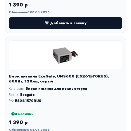
1 390 р
Обновлено: 08.08.2026
Добавить в заявку
Блок питания ExeGate, UNS600 (ES261570RUS),
600Вт, 120мм, серый
Категория:
Блоки питания для компьютеров
Бренд:
Exegate
PN:
ES261570RUS
В наличии
1 390 р
Обновлено: 08.08.2026