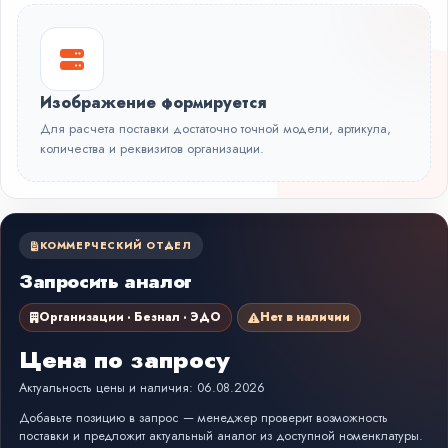
Изображение формируется
Для расчета поставки достаточно точной модели, артикула,
количества и реквизитов организации.
КОММЕРЧЕСКИЙ ОТДЕЛ
Запросить аналог
Организации · Безнал · ЭДО
Нет в наличии
Цена по запросу
Актуальность цены и наличия: 06.08.2026
Добавьте позицию в запрос — менеджер проверит возможность
поставки и предложит актуальный аналог из доступной номенклатуры.