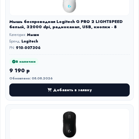
Мышь беспроводная Logitech G PRO 2 LIGHTSPEED
белый, 32000 dpi, радиоканал, USB, кнопки - 8
Категория:
Мыши
Бренд:
Logitech
PN:
910-007306
В наличии
9 190 р
Обновлено: 08.08.2026
Добавить в заявку