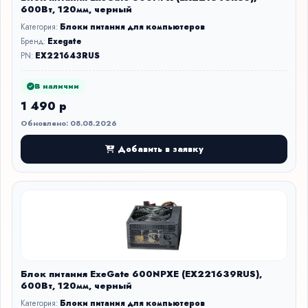
600Вт, 120мм, черный
Категория:
Блоки питания для компьютеров
Бренд:
Exegate
PN:
EX221643RUS
В наличии
1 490 р
Обновлено: 08.08.2026
Добавить в заявку
Блок питания ExeGate 600NPXE (EX221639RUS),
600Вт, 120мм, черный
Категория:
Блоки питания для компьютеров