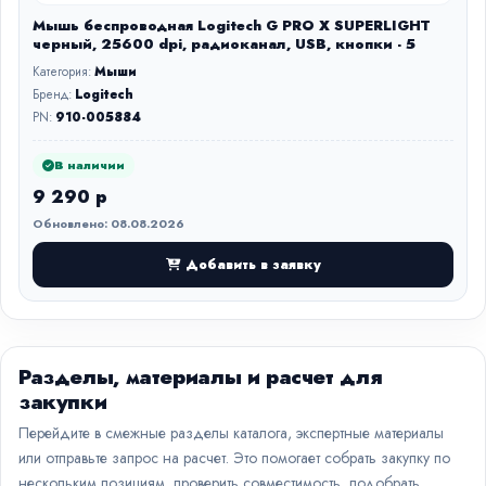
Мышь беспроводная Logitech G PRO X SUPERLIGHT
черный, 25600 dpi, радиоканал, USB, кнопки - 5
Категория:
Мыши
Бренд:
Logitech
PN:
910-005884
В наличии
9 290 р
Обновлено: 08.08.2026
Добавить в заявку
Разделы, материалы и расчет для
закупки
Перейдите в смежные разделы каталога, экспертные материалы
или отправьте запрос на расчет. Это помогает собрать закупку по
нескольким позициям, проверить совместимость, подобрать