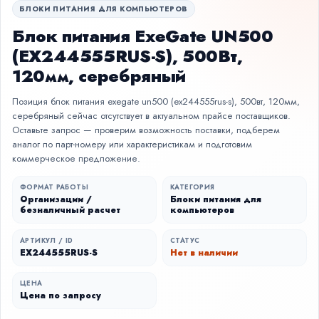
БЛОКИ ПИТАНИЯ ДЛЯ КОМПЬЮТЕРОВ
Блок питания ExeGate UN500
(EX244555RUS-S), 500Вт,
120мм, серебряный
Позиция блок питания exegate un500 (ex244555rus-s), 500вт, 120мм,
серебряный сейчас отсутствует в актуальном прайсе поставщиков.
Оставьте запрос — проверим возможность поставки, подберем
аналог по парт-номеру или характеристикам и подготовим
коммерческое предложение.
ФОРМАТ РАБОТЫ
КАТЕГОРИЯ
Организации /
Блоки питания для
безналичный расчет
компьютеров
АРТИКУЛ / ID
СТАТУС
EX244555RUS-S
Нет в наличии
ЦЕНА
Цена по запросу