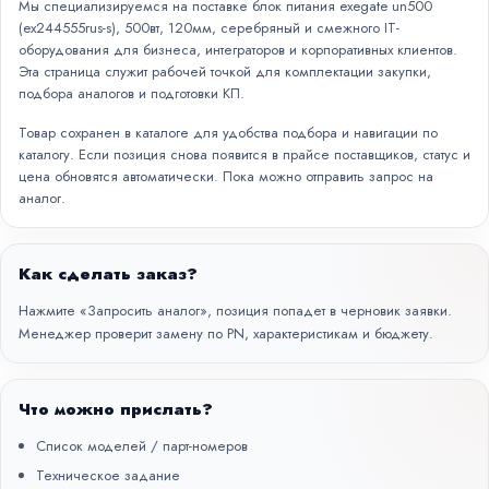
Мы специализируемся на поставке блок питания exegate un500
(ex244555rus-s), 500вт, 120мм, серебряный и смежного IT-
оборудования для бизнеса, интеграторов и корпоративных клиентов.
Эта страница служит рабочей точкой для комплектации закупки,
подбора аналогов и подготовки КП.
Товар сохранен в каталоге для удобства подбора и навигации по
каталогу. Если позиция снова появится в прайсе поставщиков, статус и
цена обновятся автоматически. Пока можно отправить запрос на
аналог.
Как сделать заказ?
Нажмите «Запросить аналог», позиция попадет в черновик заявки.
Менеджер проверит замену по PN, характеристикам и бюджету.
Что можно прислать?
Список моделей / парт-номеров
Техническое задание