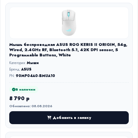
Мышь беспроводная ASUS ROG KERIS II ORIGIN, 54g,
Wired, 2.4GHz RF, Bluetooth 5.1, 42K DPI sensor, 5
Prograммable Buttons, White
Категория:
Мыши
Бренд:
ASUS
PN:
90MP04A0-BMUA10
В наличии
8 790 р
Обновлено: 08.08.2026
Добавить в заявку