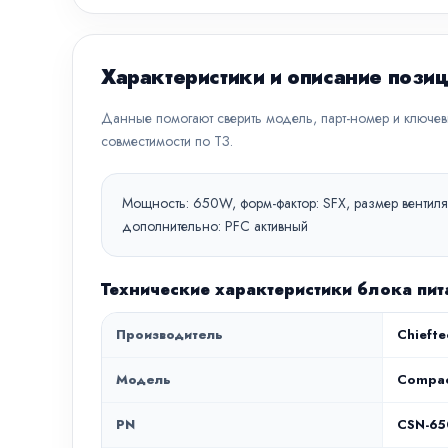
Характеристики и описание пози
Данные помогают сверить модель, парт-номер и ключе
совместимости по ТЗ.
Мощность: 650W, форм-фактор: SFX, размер вентилят
дополнительно: PFC активный
Технические характеристики блока пи
Производитель
Chiefte
Модель
Compa
PN
CSN-6