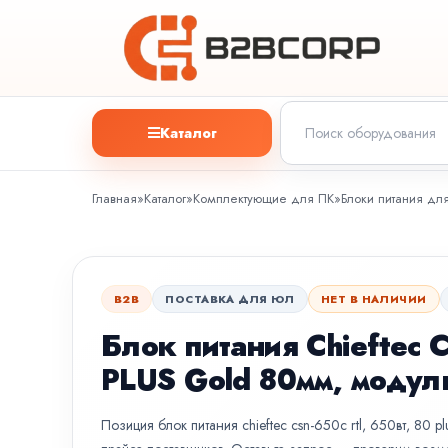
Каталог
Главная
»
Каталог
»
Комплектующие для ПК
»
Блоки питания дл
B2B
ПОСТАВКА ДЛЯ ЮЛ
НЕТ В НАЛИЧИИ
Блок питания Chieftec 
PLUS Gold 80мм, модул
Позиция блок питания chieftec csn-650с rtl, 650вт, 80 