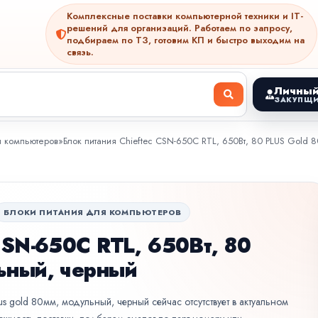
Комплексные поставки компьютерной техники и IT-
решений для организаций. Работаем по запросу,
подбираем по ТЗ, готовим КП и быстро выходим на
связь.
Личный
ЗАКУПЩИ
я компьютеров
»
Блок питания Chieftec CSN-650С RTL, 650Вт, 80 PLUS Gold
БЛОКИ ПИТАНИЯ ДЛЯ КОМПЬЮТЕРОВ
CSN-650С RTL, 650Вт, 80
ьный, черный
plus gold 80мм, модульный, черный сейчас отсутствует в актуальном