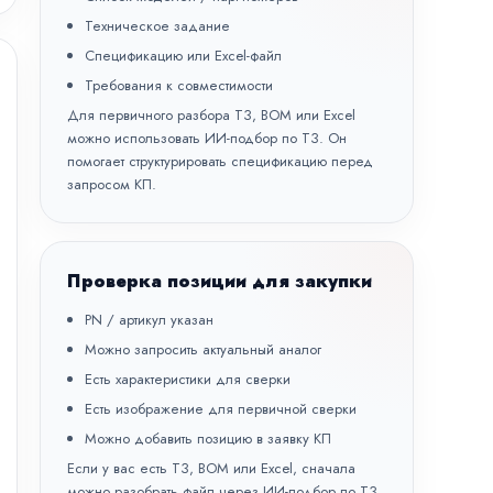
Техническое задание
Спецификацию или Excel-файл
Требования к совместимости
Для первичного разбора ТЗ, BOM или Excel
можно использовать
ИИ-подбор по ТЗ
. Он
помогает структурировать спецификацию перед
запросом КП.
Проверка позиции для закупки
PN / артикул указан
Можно запросить актуальный аналог
Есть характеристики для сверки
Есть изображение для первичной сверки
Можно добавить позицию в заявку КП
Если у вас есть ТЗ, BOM или Excel, сначала
можно разобрать файл через
ИИ-подбор по ТЗ
,