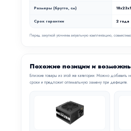
Размеры (брутто, см)
18x23x1
Срок гарантии
2 года
Перед закупкой уточняем актуальную комплектацию, совместимо
Похожие позиции и возможны
Близкие товары из этой же категории. Можно добавить 
сроки и предложит оптимальную замену при дефиците.