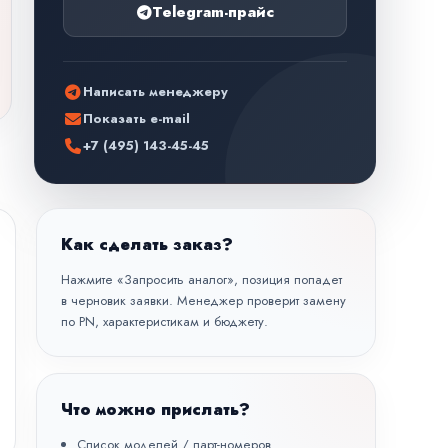
Telegram-прайс
Написать менеджеру
Показать e-mail
+7 (495) 143-45-45
Как сделать заказ?
Нажмите «Запросить аналог», позиция попадет
в черновик заявки. Менеджер проверит замену
по PN, характеристикам и бюджету.
Что можно прислать?
Список моделей / парт-номеров