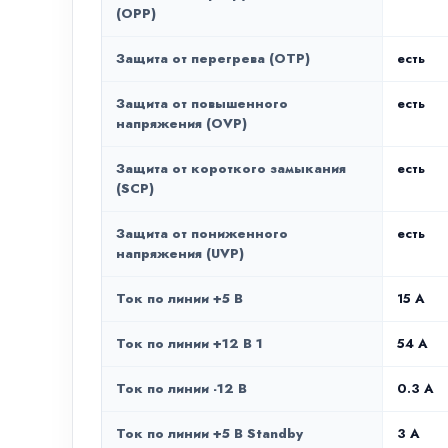
(OPP)
Защита от перегрева (OTP)
есть
Защита от повышенного
есть
напряжения (OVP)
Защита от короткого замыкания
есть
(SCP)
Защита от пониженного
есть
напряжения (UVP)
Ток по линии +5 В
15 A
Ток по линии +12 В 1
54 A
Ток по линии -12 В
0.3 А
Ток по линии +5 В Standby
3 А