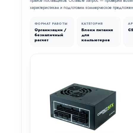
прайсе поставщиков. Оставьте запрос — проверим возм
характеристикам и подготовим коммерческое предложен
ФОРМАТ РАБОТЫ
КАТЕГОРИЯ
АР
Организации /
Блоки питания
C
безналичный
для
расчет
компьютеров