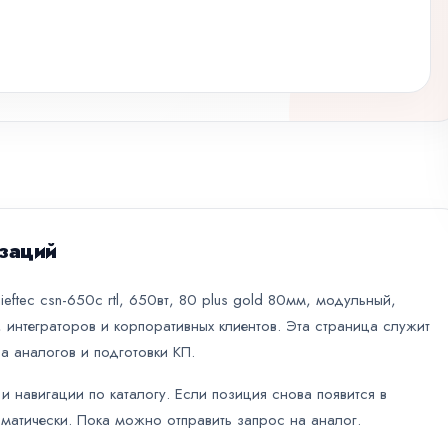
заций
eftec csn-650с rtl, 650вт, 80 plus gold 80мм, модульный,
 интеграторов и корпоративных клиентов. Эта страница служит
а аналогов и подготовки КП.
и навигации по каталогу. Если позиция снова появится в
оматически. Пока можно отправить запрос на аналог.