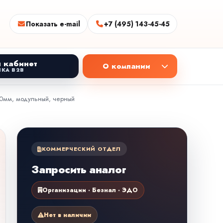
Показать e-mail
+7 (495) 143-45-45
 кабинет
О компании
КА B2B
 80мм, модульный, черный
КОММЕРЧЕСКИЙ ОТДЕЛ
Запросить аналог
Организации · Безнал · ЭДО
Нет в наличии