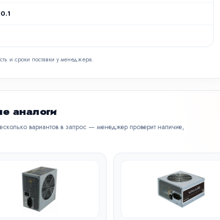
0.1
сть и сроки поставки у менеджера.
е аналоги
несколько вариантов в запрос — менеджер проверит наличие,