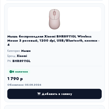
Мышь беспроводная Xiaomi BHR8911GL Wireless
Mouse 3 розовый, 1200 dpi, USB/Bluetooth, кнопки -
4
Категория:
Мыши
Бренд:
Xiaomi
PN:
BHR8911GL
В наличии
1 790 р
Обновлено: 05.08.2026
Добавить в заявку