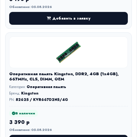
Обновлено: 05.08.2026
Добавить в заявку
Оперативная память Kingston, DDR2, 4GB (1x4GB),
667MHz, CL5, DIMM, OEM
Категория:
Оперативная память
Бренд:
Kingston
PN:
82625 / KVR667D2N5/4G
В наличии
3 390 р
Обновлено: 05.08.2026