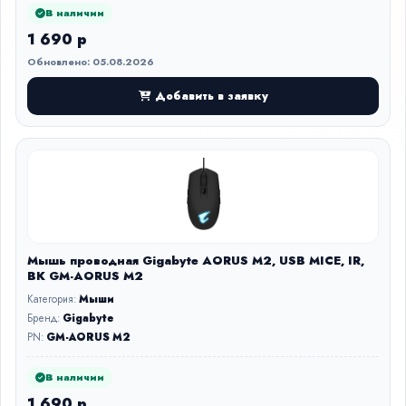
В наличии
1 690 р
Обновлено: 05.08.2026
Добавить в заявку
Мышь проводная Gigabyte AORUS M2, USB MICE, IR,
BK GM-AORUS M2
Категория:
Мыши
Бренд:
Gigabyte
PN:
GM-AORUS M2
В наличии
1 690 р