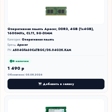
Оперативная память Apacer, DDR3, 4GB (1x4GB),
1600MHz, CL11, SO-DIMM
Категория:
Оперативная память
Бренд:
Apacer
PN:
AS04GFA60CATBGC/DS.04G2K.KAM
В наличии
1 490 р
Обновлено: 05.08.2026
Добавить в заявку