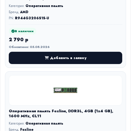
Категория:
Оперативная память
Бренд:
AMD
PN:
R944G3206S1S-U
В наличии
2 790 р
Обновлено: 05.08.2026
Добавить в заявку
Оперативная память Foxline, DDR3L, 4GB (1x4 GB),
1600 MHz, CL11
Категория:
Оперативная память
Бренд:
Foxline