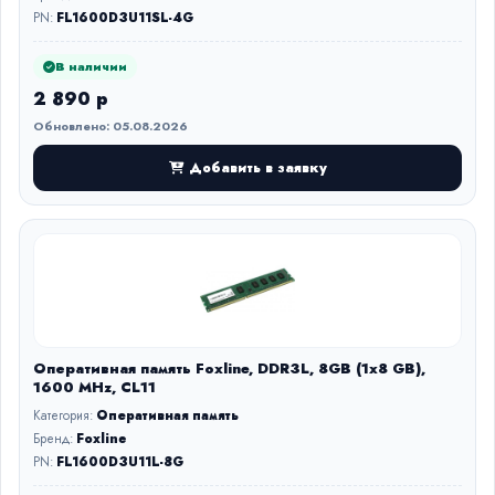
PN:
FL1600D3U11SL-4G
В наличии
2 890 р
Обновлено: 05.08.2026
Добавить в заявку
Оперативная память Foxline, DDR3L, 8GB (1x8 GB),
1600 MHz, CL11
Категория:
Оперативная память
Бренд:
Foxline
PN:
FL1600D3U11L-8G