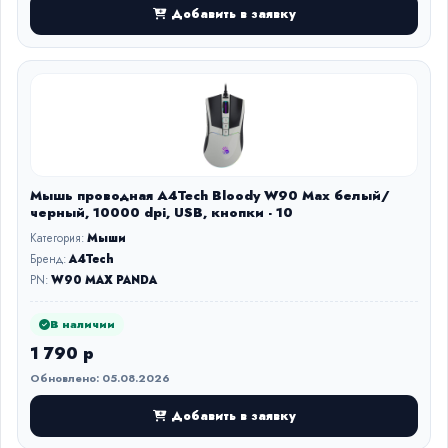
Добавить в заявку
Мышь проводная A4Tech Bloody W90 Max белый/
черный, 10000 dpi, USB, кнопки - 10
Категория:
Мыши
Бренд:
A4Tech
PN:
W90 MAX PANDA
В наличии
1 790 р
Обновлено: 05.08.2026
Добавить в заявку