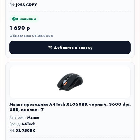
PN:
J95S GREY
В наличии
1 690 р
Обновлено: 05.08.2026
Добавить в заявку
Мышь проводная A4Tech XL-750BK черный, 3600 dpi,
USB, кнопки - 7
Категория:
Мыши
Бренд:
A4Tech
PN:
XL-750BK