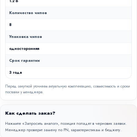
1.2 В
Количество чипов
8
Упаковка чипов
односторонняя
Срок гарантии
3 года
Перед закупкой уточняем актуальную комплектацию, совместимость и сроки
поставки у менеджера.
Как сделать заказ?
Нажмите «Запросить аналог», позиция попадет в черновик заявки.
Менеджер проверит замену по PN, характеристикам и бюджету.