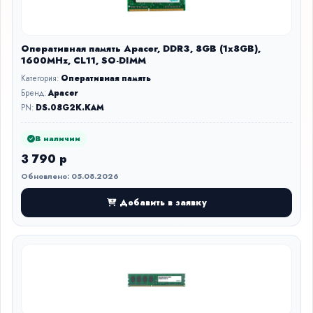
Оперативная память Apacer, DDR3, 8GB (1x8GB),
1600MHz, CL11, SO-DIMM
Категория:
Оперативная память
Бренд:
Apacer
PN:
DS.08G2K.KAM
В наличии
3 790 р
Обновлено: 05.08.2026
Добавить в заявку