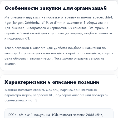
Особенности закупки для организаций
Мы специализируемся на поставке оперативная память apacer, ddr4,
4gb (1x4gb), 2666mhz, cl19, so-dimm и смежного IT-оборудования
для бизнеса, интеграторов и корпоративных клиентов. Эта страница
служит рабочей точкой для комплектации закупки, подбора аналогов
и подготовки КП.
Товар сохранен в каталоге для удобства подбора и навигации по
каталогу. Если позиция снова появится в прайсе поставщиков, статус и
цена обновятся автоматически. Пока можно отправить запрос на
аналог.
Характеристики и описание позиции
Данные помогают сверить модель, парт-номер и ключевые
параметры перед запросом КП, подбором аналога или проверкой
совместимости по ТЗ.
DDR4, объём: 1 модуль на 4Gb, тактовая частота: 2666 MHz,