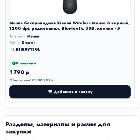
Мышь беспроводная Xiaomi Wireless Mouse 3 черный,
1200 dpi, радиоканал, Bluetooth, USB, кнопки - 5
Категория:
Мыши
Бренд:
Xiaomi
PN:
BHR8913GL
В наличии
1 790 р
Обновлено: 05.08.2026
Добавить в заявку
Разделы, материалы и расчет для
закупки