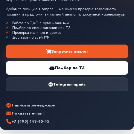
Актуальность цены и наличия: 18.06.2026
Добавьте позицию в запрос — менеджер проверит возможность
поставки и предложит актуальный аналог из доступной номенклатуры.
Работа по ЭДО с организациями
Подбор по спецификации или ТЗ
Проверка наличия и сроков
Доставка по всей РФ
Запросить аналог
Подбор по ТЗ
Telegram-прайс
Написать менеджеру
Показать e-mail
+7 (495) 143-45-45