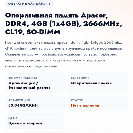
ОПЕРАТИВНАЯ ПАМЯТЬ
Оперативная память Apacer,
DDR4, 4GB (1x4GB), 2666MHz,
CL19, SO-DIMM
Позиция оперативная память apacer, ddr4, 4gb (1x4gb), 2666mhz,
cl19, so-dimm сейчас отсутствует в актуальном прайсе поставщиков.
Оставьте запрос — проверим возможность поставки, подберем
аналог по парт-номеру или характеристикам и подготовим
коммерческое предложение.
ФОРМАТ РАБОТЫ
КАТЕГОРИЯ
Организации /
Оперативная память
безналичный расчет
АРТИКУЛ / ID
СТАТУС
ES.04G2V.KNH
Нет в наличии
ЦЕНА
Цена по запросу