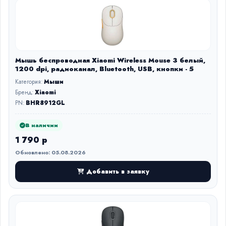
Мышь беспроводная Xiaomi Wireless Mouse 3 белый,
1200 dpi, радиоканал, Bluetooth, USB, кнопки - 5
Категория:
Мыши
Бренд:
Xiaomi
PN:
BHR8912GL
В наличии
1 790 р
Обновлено: 05.08.2026
Добавить в заявку