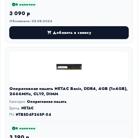
В наличии
3 090 р
Обновлено: 05.08.2026
Добавить в заявку
Оперативная память NETAC Basic, DDR4, 4GB (1x4GB),
2666MHz, CL19, DIMM
Категория:
Оперативная память
Бренд:
NETAC
PN:
NTBSD4P26SP-04
В наличии
3 190 р