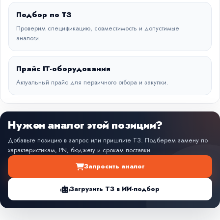
Подбор по ТЗ
Проверим спецификацию, совместимость и допустимые
аналоги.
Прайс IT-оборудования
Актуальный прайс для первичного отбора и закупки.
Нужен аналог этой позиции?
Добавьте позицию в запрос или пришлите ТЗ. Подберем замену по
характеристикам, PN, бюджету и срокам поставки.
Запросить аналог
Загрузить ТЗ в ИИ-подбор