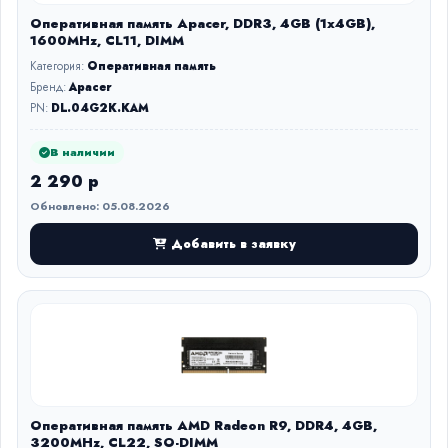
Оперативная память Apacer, DDR3, 4GB (1x4GB),
1600MHz, CL11, DIMM
Категория:
Оперативная память
Бренд:
Apacer
PN:
DL.04G2K.KAM
В наличии
2 290 р
Обновлено: 05.08.2026
Добавить в заявку
Оперативная память AMD Radeon R9, DDR4, 4GB,
3200MHz, CL22, SO-DIMM