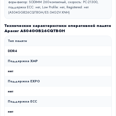
форм-фактор: SODIMM 260-контактный, скорость: PC-21300,
поддержка ECC: нет, Low Profile: нет, Registered: нет
(AS04GGB26CQTBGH/ES.04G2V.KNH)
Технические характеристики оперативной памяти
Apacer AS04GGB26CQTBGH
Тип памяти
DDR4
Поддержка XMP
нет
Поддержка EXPO
нет
Поддержка ECC
нет