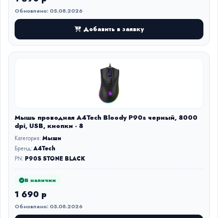
Обновлено: 05.08.2026
Добавить в заявку
Мышь проводная A4Tech Bloody P90s черный, 8000
dpi, USB, кнопки - 8
Категория:
Мыши
Бренд:
A4Tech
PN:
P90S STONE BLACK
В наличии
1 690 р
Обновлено: 05.08.2026