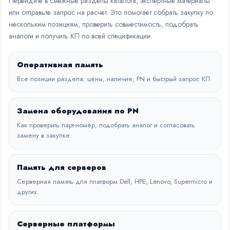
Перейдите в смежные разделы каталога, экспертные материалы
или отправьте запрос на расчет. Это помогает собрать закупку по
нескольким позициям, проверить совместимость, подобрать
аналоги и получить КП по всей спецификации.
Оперативная память
Все позиции раздела: цены, наличие, PN и быстрый запрос КП.
Замена оборудования по PN
Как проверить парт-номер, подобрать аналог и согласовать
замену в закупке.
Память для серверов
Серверная память для платформ Dell, HPE, Lenovo, Supermicro и
других.
Серверные платформы