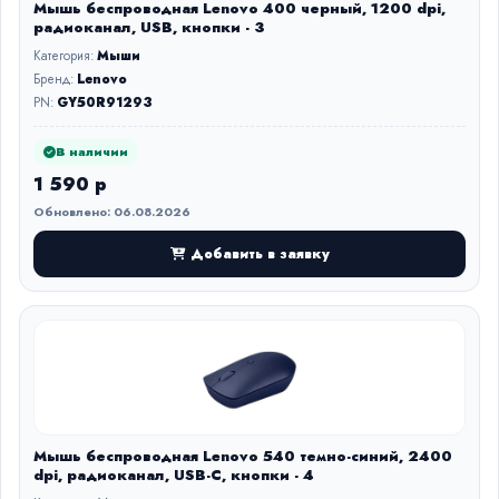
Мышь беспроводная Lenovo 400 черный, 1200 dpi,
радиоканал, USB, кнопки - 3
Категория:
Мыши
Бренд:
Lenovo
PN:
GY50R91293
В наличии
1 590 р
Обновлено: 06.08.2026
Добавить в заявку
Мышь беспроводная Lenovo 540 темно-синий, 2400
dpi, радиоканал, USB-C, кнопки - 4