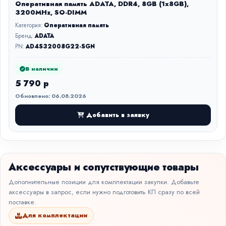
Оперативная память ADATA, DDR4, 8GB (1x8GB),
3200MHz, SO-DIMM
Категория:
Оперативная память
Бренд:
ADATA
PN:
AD4S32008G22-SGN
В наличии
5 790 р
Обновлено: 06.08.2026
Добавить в заявку
Аксессуары и сопутствующие товары
Дополнительные позиции для комплектации закупки. Добавьте
аксессуары в запрос, если нужно подготовить КП сразу по всей
поставке.
Для комплектации