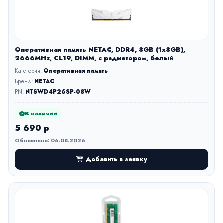
Оперативная память NETAC, DDR4, 8GB (1x8GB),
2666MHz, CL19, DIMM, с радиатором, белый
Категория:
Оперативная память
Бренд:
NETAC
PN:
NTSWD4P26SP-08W
В наличии
5 690 р
Обновлено: 06.08.2026
Добавить в заявку