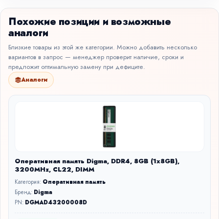
Похожие позиции и возможные
аналоги
Близкие товары из этой же категории. Можно добавить несколько
вариантов в запрос — менеджер проверит наличие, сроки и
предложит оптимальную замену при дефиците.
Аналоги
Оперативная память Digma, DDR4, 8GB (1x8GB),
3200MHz, CL22, DIMM
Категория:
Оперативная память
Бренд:
Digma
PN:
DGMAD43200008D