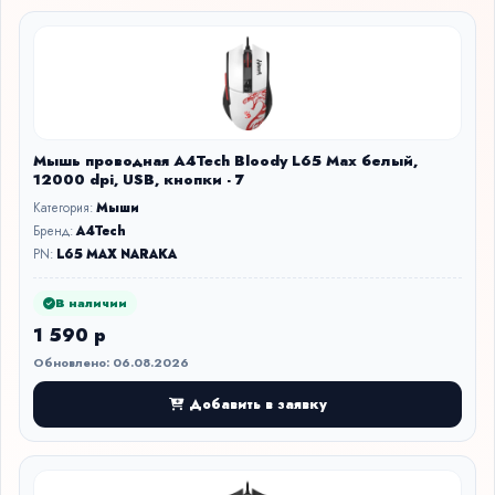
Мышь проводная A4Tech Bloody L65 Max белый,
12000 dpi, USB, кнопки - 7
Категория:
Мыши
Бренд:
A4Tech
PN:
L65 MAX NARAKA
В наличии
1 590 р
Обновлено: 06.08.2026
Добавить в заявку