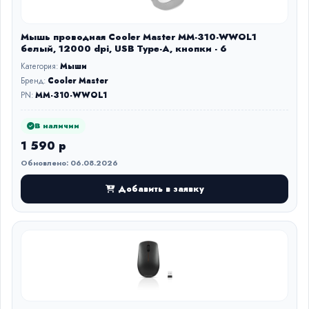
Мышь проводная Cooler Master MM-310-WWOL1
белый, 12000 dpi, USB Type-A, кнопки - 6
Категория:
Мыши
Бренд:
Cooler Master
PN:
MM-310-WWOL1
В наличии
1 590 р
Обновлено: 06.08.2026
Добавить в заявку