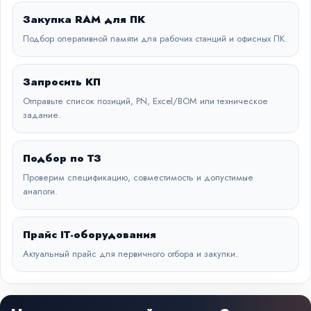
Закупка RAM для ПК
Подбор оперативной памяти для рабочих станций и офисных ПК.
Запросить КП
Отправьте список позиций, PN, Excel/BOM или техническое
задание.
Подбор по ТЗ
Проверим спецификацию, совместимость и допустимые
аналоги.
Прайс IT-оборудования
Актуальный прайс для первичного отбора и закупки.