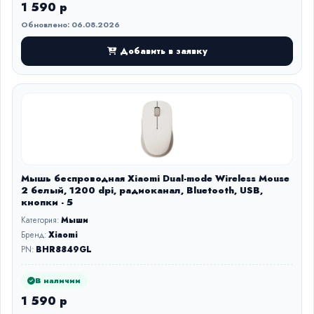
1 590 р
Обновлено: 06.08.2026
Добавить в заявку
Мышь беспроводная Xiaomi Dual-mode Wireless Mouse
2 белый, 1200 dpi, радиоканал, Bluetooth, USB,
кнопки - 5
Категория:
Мыши
Бренд:
Xiaomi
PN:
BHR8849GL
В наличии
1 590 р