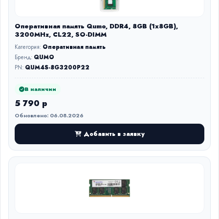
Оперативная память Qumo, DDR4, 8GB (1x8GB),
3200MHz, CL22, SO-DIMM
Категория:
Оперативная память
Бренд:
QUMO
PN:
QUM4S-8G3200P22
В наличии
5 790 р
Обновлено: 06.08.2026
Добавить в заявку