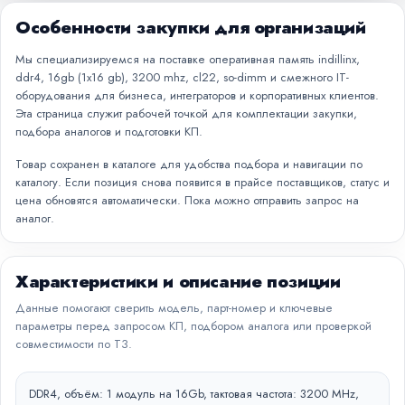
Особенности закупки для организаций
Мы специализируемся на поставке оперативная память indillinx,
ddr4, 16gb (1x16 gb), 3200 mhz, cl22, so-dimm и смежного IT-
оборудования для бизнеса, интеграторов и корпоративных клиентов.
Эта страница служит рабочей точкой для комплектации закупки,
подбора аналогов и подготовки КП.
Товар сохранен в каталоге для удобства подбора и навигации по
каталогу. Если позиция снова появится в прайсе поставщиков, статус и
цена обновятся автоматически. Пока можно отправить запрос на
аналог.
Характеристики и описание позиции
Данные помогают сверить модель, парт-номер и ключевые
параметры перед запросом КП, подбором аналога или проверкой
совместимости по ТЗ.
DDR4, объём: 1 модуль на 16Gb, тактовая частота: 3200 MHz,