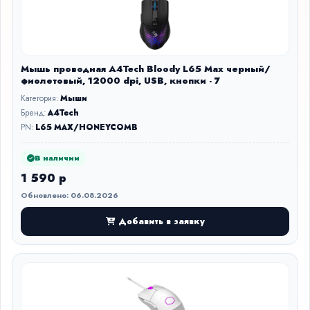
Мышь проводная A4Tech Bloody L65 Max черный/
фиолетовый, 12000 dpi, USB, кнопки - 7
Категория:
Мыши
Бренд:
A4Tech
PN:
L65 MAX/HONEYCOMB
В наличии
1 590 р
Обновлено: 06.08.2026
Добавить в заявку