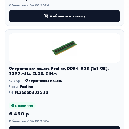
Обновлено: 06.08.2026
Добавить в заявку
Оперативная память Foxline, DDR4, 8GB (1x8 GB),
3200 MHz, CL22, DIMM
Категория:
Оперативная память
Бренд:
Foxline
PN:
FL3200D4U22-8G
В наличии
5 490 р
Обновлено: 06.08.2026