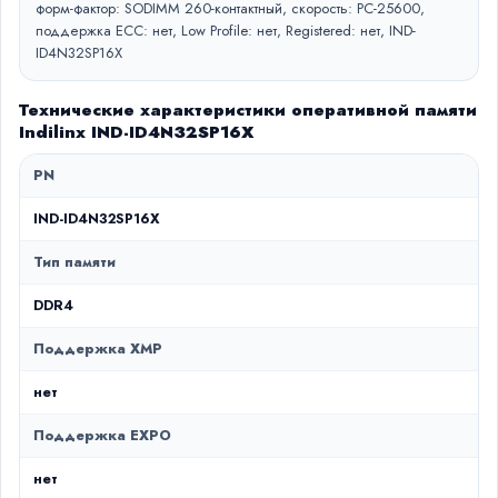
форм-фактор: SODIMM 260-контактный, скорость: PC-25600,
поддержка ECC: нет, Low Profile: нет, Registered: нет, IND-
ID4N32SP16X
Технические характеристики оперативной памяти
Indilinx IND-ID4N32SP16X
PN
IND-ID4N32SP16X
Тип памяти
DDR4
Поддержка XMP
нет
Поддержка EXPO
нет