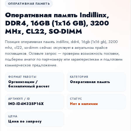
ОПЕРАТИВНАЯ ПАМЯТЬ
Оперативная память Indillinx,
DDR4, 16GB (1x16 GB), 3200
MHz, CL22, SO-DIMM
Позиция оперативная память indillinx, ddr4, 16gb (1x16 gb), 3200
mhz, cl22, so-dimm сейчас отсутствует в актуальном прайсе
поставщиков. Оставьте запрос — проверим возможность поставки,
подберем аналог по парт-номеру или характеристикам и подготовим
коммерческое предложение.
ФОРМАТ РАБОТЫ
КАТЕГОРИЯ
Организации /
Оперативная память
безналичный расчет
АРТИКУЛ / ID
СТАТУС
IND-ID4N32SP16X
Нет в наличии
ЦЕНА
Цена по запросу