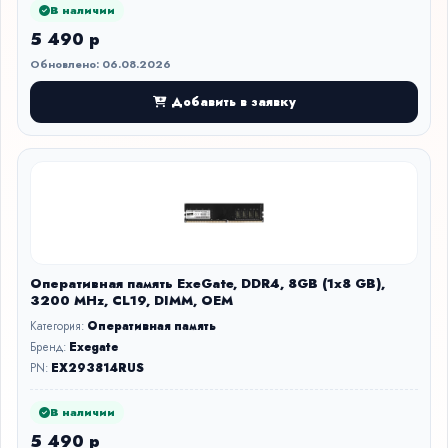
В наличии
5 490 р
Обновлено: 06.08.2026
Добавить в заявку
Оперативная память ExeGate, DDR4, 8GB (1x8 GB),
3200 MHz, CL19, DIMM, OEM
Категория:
Оперативная память
Бренд:
Exegate
PN:
EX293814RUS
В наличии
5 490 р