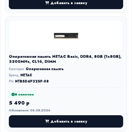
Добавить в заявку
Оперативная память NETAC Basic, DDR4, 8GB (1x8GB),
3200MHz, CL16, DIMM
Категория:
Оперативная память
Бренд:
NETAC
PN:
NTBSD4P32SP-08
В наличии
5 490 р
Обновлено: 06.08.2026
Добавить в заявку