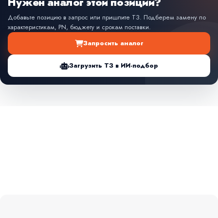
Нужен аналог этой позиции?
Добавьте позицию в запрос или пришлите ТЗ. Подберем замену по
характеристикам, PN, бюджету и срокам поставки.
Запросить аналог
Загрузить ТЗ в ИИ-подбор