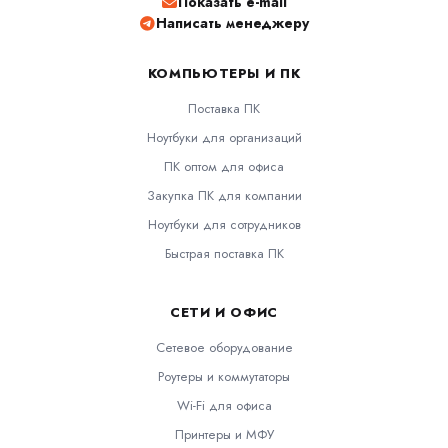
Показать e-mail
Написать менеджеру
КОМПЬЮТЕРЫ И ПК
Поставка ПК
Ноутбуки для организаций
ПК оптом для офиса
Закупка ПК для компании
Ноутбуки для сотрудников
Быстрая поставка ПК
СЕТИ И ОФИС
Сетевое оборудование
Роутеры и коммутаторы
Wi-Fi для офиса
Принтеры и МФУ