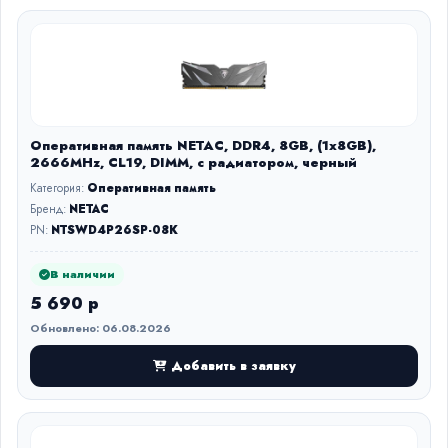
Оперативная память NETAC, DDR4, 8GB, (1x8GB),
2666MHz, CL19, DIMM, с радиатором, черный
Категория:
Оперативная память
Бренд:
NETAC
PN:
NTSWD4P26SP-08K
В наличии
5 690 р
Обновлено: 06.08.2026
Добавить в заявку