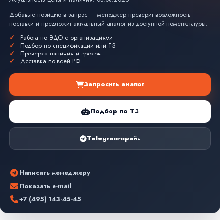
Актуальность цены и наличия: 03.08.2026
Добавьте позицию в запрос — менеджер проверит возможность
поставки и предложит актуальный аналог из доступной номенклатуры.
Работа по ЭДО с организациями
Подбор по спецификации или ТЗ
Проверка наличия и сроков
Доставка по всей РФ
Запросить аналог
Подбор по ТЗ
Telegram-прайс
Написать менеджеру
Показать e-mail
+7 (495) 143-45-45