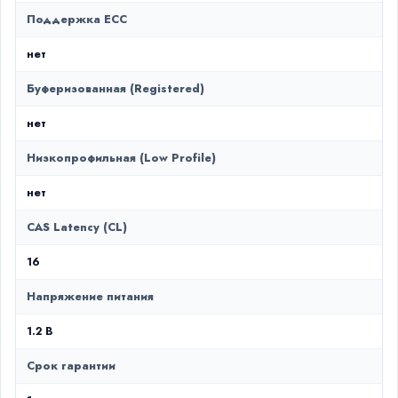
Поддержка ECC
нет
Буферизованная (Registered)
нет
Низкопрофильная (Low Profile)
нет
CAS Latency (CL)
16
Напряжение питания
1.2 В
Срок гарантии