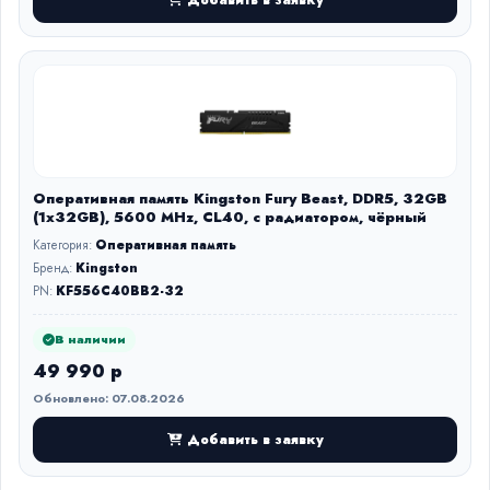
Оперативная память Kingston Fury Beast, DDR5, 32GB
(1x32GB), 5600 MHz, CL40, с радиатором, чёрный
Категория:
Оперативная память
Бренд:
Kingston
PN:
KF556C40BB2-32
В наличии
49 990 р
Обновлено: 07.08.2026
Добавить в заявку