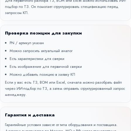
Для первичного разбора ТЗ, BOM или Excel можно использовать
ИИ-
подбор по ТЗ
. Он помогает структурировать спецификацию перед
запросом КП.
Проверка позиции для закупки
PN / артикул указан
Можно запросить актуальный аналог
Есть характеристики для сверки
Есть изображение для первичной сверки
Можно добавить позицию в заявку КП
Если у вас есть ТЗ, BOM или Excel, сначала можно разобрать файл
через
ИИ-подбор по ТЗ
, а затем отправить структурированный запрос
менеджеру.
Гарантия и доставка
Гарантийные условия зависят от типа оборудования и поставщика.
Доставка выполняется по Москве, МО и РФ через транспортные