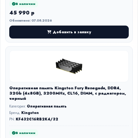
В наличии
45 990 р
Обновлено: 07.08.2026
Добавить в заявку
Оперативная память Kingston Fury Renegade, DDR4,
32Gb (4x8GB), 3200MHz, CL16, DIMM, с радиатором,
черный
Категория:
Оперативная память
Бренд:
Kingston
PN:
KF432C16RB2K4/32
В наличии