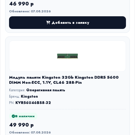
46 990 р
Обновлено: 07.08.2026
Добавить в заявку
Модуль памяти Kingston 32Gb Kingston DDR5 5600
DIMM Non-ECC, 1.1V, CL46 288-Pin
Категория:
Оперативная память
Бренд:
Kingston
PN:
KVR56U46BS8-32
В наличии
49 990 р
Обновлено: 07.08.2026