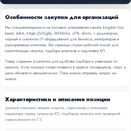
Особенности закупки для организаций
Мы специализируемся на поставке оперативная память kingston fury
beast, ddr4, 64gb (2x32gb), 3600mhz, cl18, dimm, с радиатором,
черный и смежного IT-оборудования для бизнеса, интеграторов и
корпоративных клиентов. Эта страница служит рабочей точкой для
комплектации закупки, подбора аналогов и подготовки КП.
Товар сохранен в каталоге для удобства подбора и навигации по
каталогу. Если позиция снова появится в прайсе поставщиков, статус и
цена обновятся автоматически. Пока можно отправить запрос на
аналог.
Характеристики и описание позиции
Данные помогают сверить модель, парт-номер и ключевые
параметры перед запросом КП, подбором аналога или проверкой
совместимости по ТЗ.