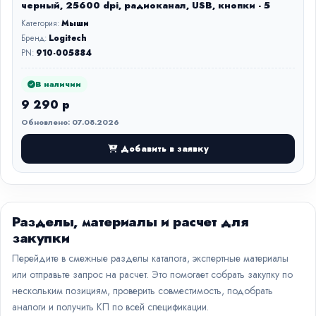
черный, 25600 dpi, радиоканал, USB, кнопки - 5
Категория:
Мыши
Бренд:
Logitech
PN:
910-005884
В наличии
9 290 р
Обновлено: 07.08.2026
Добавить в заявку
Разделы, материалы и расчет для
закупки
Перейдите в смежные разделы каталога, экспертные материалы
или отправьте запрос на расчет. Это помогает собрать закупку по
нескольким позициям, проверить совместимость, подобрать
аналоги и получить КП по всей спецификации.