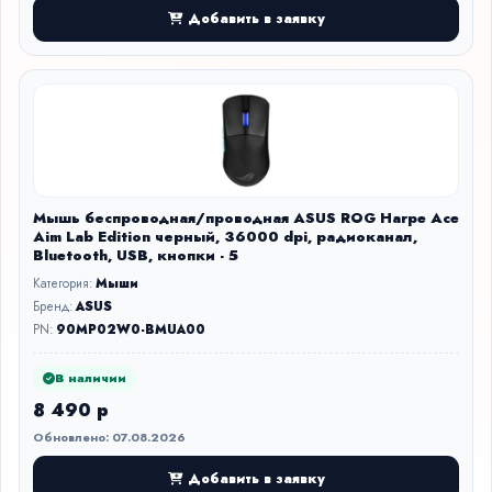
Добавить в заявку
Мышь беспроводная/проводная ASUS ROG Harpe Ace
Aim Lab Edition черный, 36000 dpi, радиоканал,
Bluetooth, USB, кнопки - 5
Категория:
Мыши
Бренд:
ASUS
PN:
90MP02W0-BMUA00
В наличии
8 490 р
Обновлено: 07.08.2026
Добавить в заявку