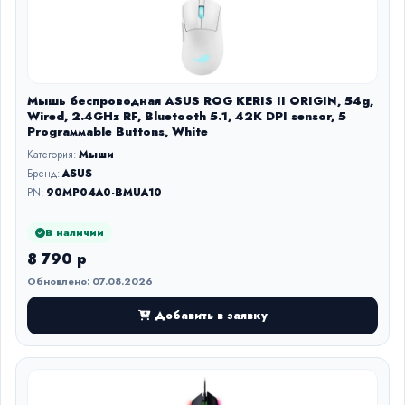
Мышь беспроводная ASUS ROG KERIS II ORIGIN, 54g,
Wired, 2.4GHz RF, Bluetooth 5.1, 42K DPI sensor, 5
Prograммable Buttons, White
Категория:
Мыши
Бренд:
ASUS
PN:
90MP04A0-BMUA10
В наличии
8 790 р
Обновлено: 07.08.2026
Добавить в заявку