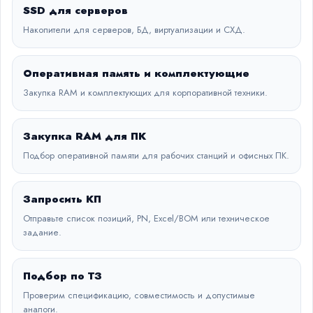
SSD для серверов
Накопители для серверов, БД, виртуализации и СХД.
Оперативная память и комплектующие
Закупка RAM и комплектующих для корпоративной техники.
Закупка RAM для ПК
Подбор оперативной памяти для рабочих станций и офисных ПК.
Запросить КП
Отправьте список позиций, PN, Excel/BOM или техническое
задание.
Подбор по ТЗ
Проверим спецификацию, совместимость и допустимые
аналоги.