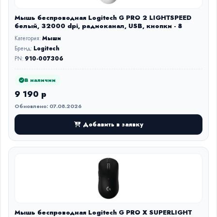
Мышь беспроводная Logitech G PRO 2 LIGHTSPEED
белый, 32000 dpi, радиоканал, USB, кнопки - 8
Категория:
Мыши
Бренд:
Logitech
PN:
910-007306
В наличии
9 190 р
Обновлено: 07.08.2026
Добавить в заявку
Мышь беспроводная Logitech G PRO X SUPERLIGHT