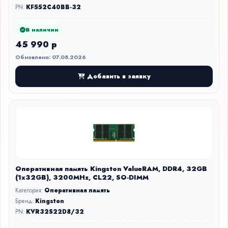
PN:
KF552C40BB-32
В наличии
45 990 р
Обновлено: 07.08.2026
Добавить в заявку
Оперативная память Kingston ValueRAM, DDR4, 32GB
(1x32GB), 3200MHz, CL22, SO-DIMM
Категория:
Оперативная память
Бренд:
Kingston
PN:
KVR32S22D8/32