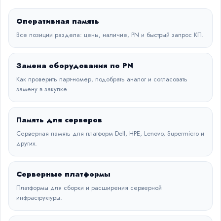
Оперативная память
Все позиции раздела: цены, наличие, PN и быстрый запрос КП.
Замена оборудования по PN
Как проверить парт-номер, подобрать аналог и согласовать
замену в закупке.
Память для серверов
Серверная память для платформ Dell, HPE, Lenovo, Supermicro и
других.
Серверные платформы
Платформы для сборки и расширения серверной
инфраструктуры.