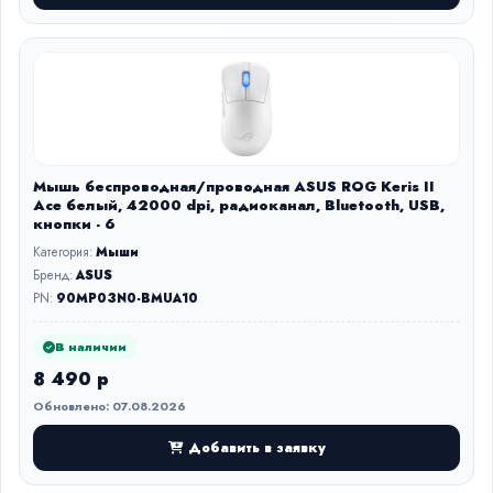
Мышь беспроводная/проводная ASUS ROG Keris II
Ace белый, 42000 dpi, радиоканал, Bluetooth, USB,
кнопки - 6
Категория:
Мыши
Бренд:
ASUS
PN:
90MP03N0-BMUA10
В наличии
8 490 р
Обновлено: 07.08.2026
Добавить в заявку