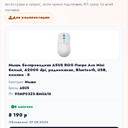
аксессуары в запрос, если нужно подготовить КП сразу по всей
поставке.
Для комплектации
Мышь беспроводная ASUS ROG Harpe Ace Mini
белый, 42000 dpi, радиоканал, Bluetooth, USB,
кнопки - 5
Категория:
Мыши
Бренд:
ASUS
PN:
90MP03Z0-BMUA10
В наличии
8 190 р
Обновлено: 07.08.2026