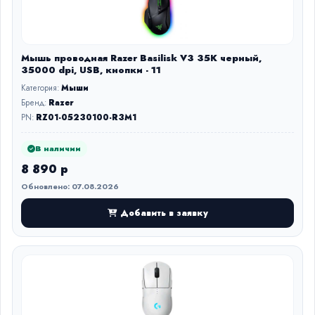
Мышь проводная Razer Basilisk V3 35K черный,
35000 dpi, USB, кнопки - 11
Категория:
Мыши
Бренд:
Razer
PN:
RZ01-05230100-R3M1
В наличии
8 890 р
Обновлено: 07.08.2026
Добавить в заявку