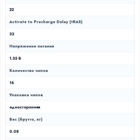
22
Activate to Precharge Delay (tRAS)
32
Напряжение питания
1.35 В
Количество чипов
16
Упаковка чипов
односторонняя
Вес (брутто, кг)
0.08