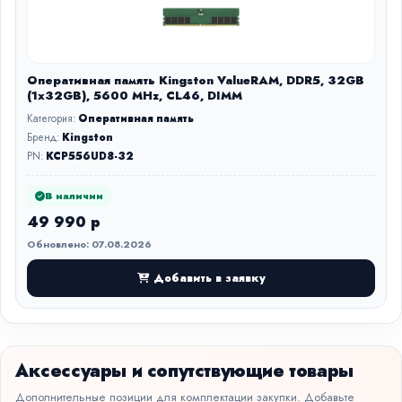
Оперативная память Kingston ValueRAM, DDR5, 32GB
(1x32GB), 5600 MHz, CL46, DIMM
Категория:
Оперативная память
Бренд:
Kingston
PN:
KCP556UD8-32
В наличии
49 990 р
Обновлено: 07.08.2026
Добавить в заявку
Аксессуары и сопутствующие товары
Дополнительные позиции для комплектации закупки. Добавьте