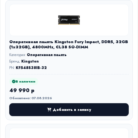
Оперативная память Kingston Fury Impact, DDR5, 32GB
(1x32GB), 4800MHz, CL38 SO-DIMM
Категория:
Оперативная память
Бренд:
Kingston
PN:
KF548S38IB-32
В наличии
49 990 р
Обновлено: 07.08.2026
Добавить в заявку