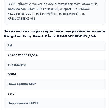
DDR4, объём: 2 модуля по 32Gb, тактовая частота: 3600 MHz,
форм-фактор: DIMM 288-контактный, скорость: PC-28800,
поддержка ECC: нет, Low Profile: нет, Registered: нет,
KF436C18BBK2/64
Технические характеристики оперативной памяти
Kingston Fury Beast Black KF436C18BBK2/64
PN
KF436C18BBK2/64
Тип памяти
DDR4
Поддержка XMP
есть
Поддержка EXPO