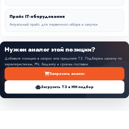
Прайс IT-оборудования
Актуальный прайс для первичного отбора и закупки.
Нужен аналог этой позиции?
Добавьте позицию в запрос или пришлите ТЗ. Подберем замену по
характеристикам, PN, бюджету и срокам поставки.
Запросить аналог
Загрузить ТЗ в ИИ-подбор