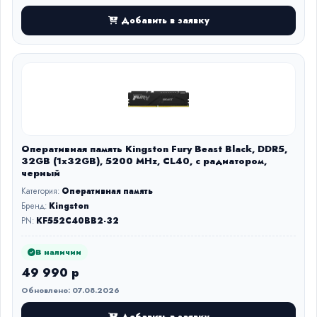
Добавить в заявку
Оперативная память Kingston Fury Beast Black, DDR5,
32GB (1x32GB), 5200 MHz, CL40, с радиатором,
черный
Категория:
Оперативная память
Бренд:
Kingston
PN:
KF552C40BB2-32
В наличии
49 990 р
Обновлено: 07.08.2026
Добавить в заявку