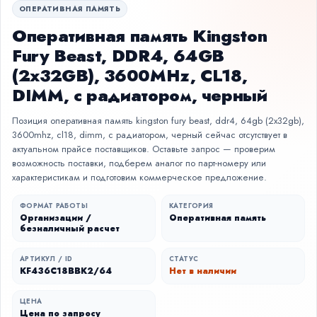
ОПЕРАТИВНАЯ ПАМЯТЬ
Оперативная память Kingston
Fury Beast, DDR4, 64GB
(2x32GB), 3600MHz, CL18,
DIMM, с радиатором, черный
Позиция оперативная память kingston fury beast, ddr4, 64gb (2x32gb),
3600mhz, cl18, dimm, с радиатором, черный сейчас отсутствует в
актуальном прайсе поставщиков. Оставьте запрос — проверим
возможность поставки, подберем аналог по парт-номеру или
характеристикам и подготовим коммерческое предложение.
ФОРМАТ РАБОТЫ
КАТЕГОРИЯ
Организации /
Оперативная память
безналичный расчет
АРТИКУЛ / ID
СТАТУС
KF436C18BBK2/64
Нет в наличии
ЦЕНА
Цена по запросу