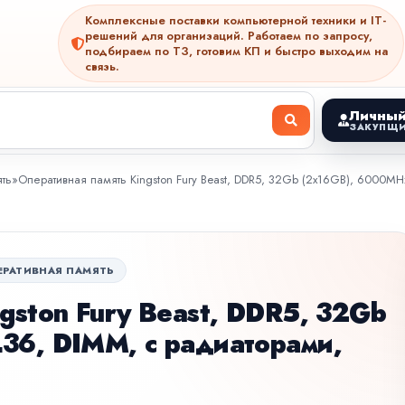
Комплексные поставки компьютерной техники и IT-
решений для организаций. Работаем по запросу,
подбираем по ТЗ, готовим КП и быстро выходим на
связь.
Личный
ЗАКУПЩИ
ть
»
Оперативная память Kingston Fury Beast, DDR5, 32Gb (2x16GB), 6000M
ЕРАТИВНАЯ ПАМЯТЬ
gston Fury Beast, DDR5, 32Gb
36, DIMM, с радиаторами,