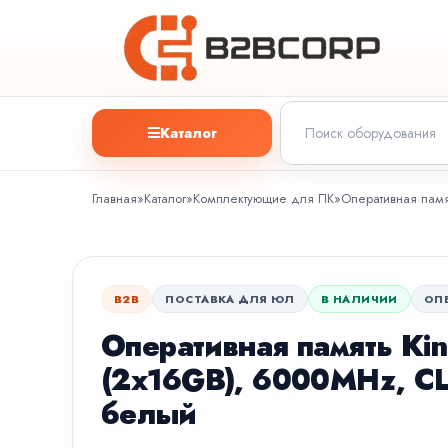
Каталог
Главная
»
Каталог
»
Комплектующие для ПК
»
Оперативная памя
B2B
ПОСТАВКА ДЛЯ ЮЛ
В НАЛИЧИИ
ОП
Оперативная память Kin
(2x16GB), 6000MHz, CL
белый