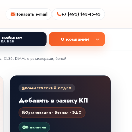
Показать e-mail
+7 (495) 143-45-45
 кабинет
О компании
КА B2B
Hz, CL36, DIMM, с радиаторами, белый
КОММЕРЧЕСКИЙ ОТДЕЛ
Добавить в заявку КП
Организации · Безнал · ЭДО
В наличии