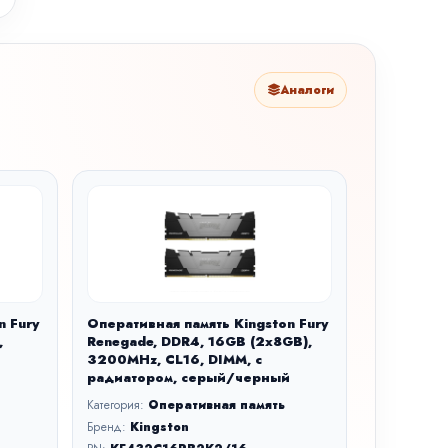
Аналоги
n Fury
Оперативная память Kingston Fury
,
Renegade, DDR4, 16GB (2x8GB),
3200MHz, CL16, DIMM, с
радиатором, серый/черный
Категория:
Оперативная память
Бренд:
Kingston