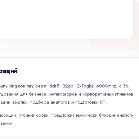
заций
ть kingston fury beast, ddr5, 32gb (2x16gb), 6000mhz, cl36,
дования для бизнеса, интеграторов и корпоративных клиентов.
ации закупки, подбора аналогов и подготовки КП.
зиции, уточнит сроки, предложит технически близкие аналоги
вания.