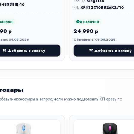
Бренд:
Kingston
548S38IB-16
PN:
KF432C16RB2AK2/16
аличии
В наличии
90 р
24 990 р
ено: 08.08.2026
Обновлено: 08.08.2026
Добавить в заявку
Добавить в заявку
 товары
бавьте аксессуары в запрос, если нужно подготовить КП сразу по