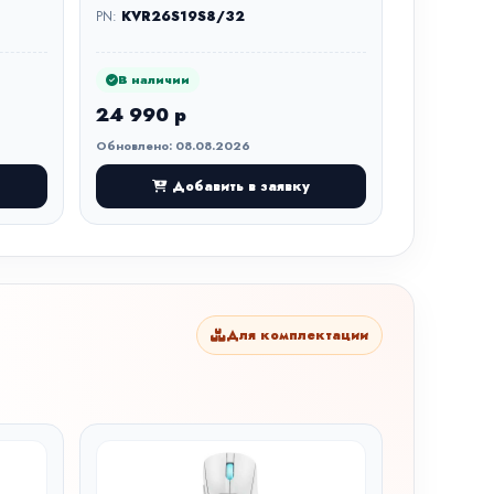
PN:
KVR26S19S8/32
В наличии
24 990 р
Обновлено: 08.08.2026
Добавить в заявку
Для комплектации