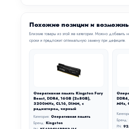
Похожие позиции и возможны
Близкие товары из этой же категории. Можно добавить 
сроки и предложит оптимальную замену при дефиците.
Оперативная память Kingston Fury
Опера
Beast, DDR4, 16GB (2x8GB),
DDR4,
3200MHz, CL16, DIMM, с
MHz, 
радиатором, черный
Категор
Категория:
Оперативная память
Бренд:
Бренд:
Kingston
PN:
92