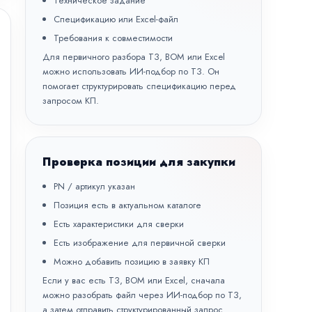
Техническое задание
Спецификацию или Excel-файл
Требования к совместимости
Для первичного разбора ТЗ, BOM или Excel
можно использовать
ИИ-подбор по ТЗ
. Он
помогает структурировать спецификацию перед
запросом КП.
Проверка позиции для закупки
PN / артикул указан
Позиция есть в актуальном каталоге
Есть характеристики для сверки
Есть изображение для первичной сверки
Можно добавить позицию в заявку КП
Если у вас есть ТЗ, BOM или Excel, сначала
можно разобрать файл через
ИИ-подбор по ТЗ
,
а затем отправить структурированный запрос