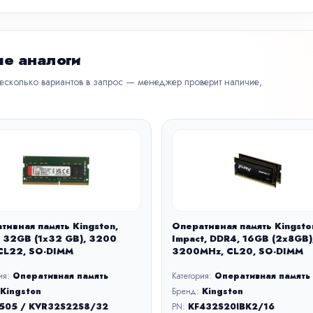
е аналоги
несколько вариантов в запрос — менеджер проверит наличие,
тивная память Kingston,
Оперативная память Kingsto
 32GB (1x32 GB), 3200
Impact, DDR4, 16GB (2x8GB)
CL22, SO-DIMM
3200MHz, CL20, SO-DIMM
ия:
Оперативная память
Категория:
Оперативная память
Kingston
Бренд:
Kingston
505 / KVR32S22S8/32
PN:
KF432S20IBK2/16