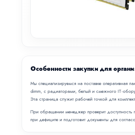
Особенности закупки для органи
Мы специализируемся на поставке оперативная памя
dimm, с радиаторами, белый и смежного IT-обору
Эта страница служит рабочей точкой для комплект
При обращении менеджер проверит доступность по
при дефиците и подготовит документы для согласо