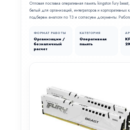
Оптовая поставка оперативная память kingston fury beas
белый для организаций, интеграторов и корпоративных 
подберем аналоги по ТЗ и согласуем документы. Работ
ФОРМАТ РАБОТЫ
КАТЕГОРИЯ
АР
Организации /
Оперативная
K
безналичный
память
2
расчет