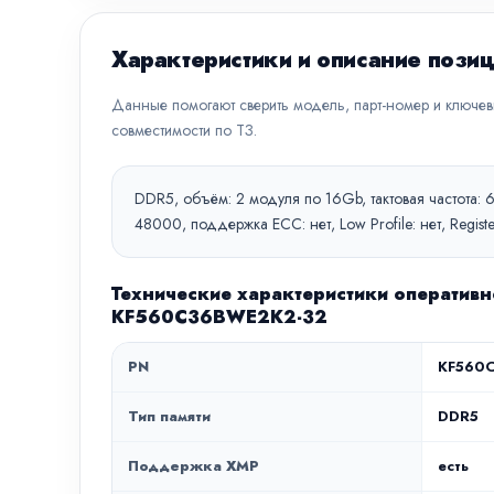
Характеристики и описание пози
Данные помогают сверить модель, парт-номер и ключе
совместимости по ТЗ.
DDR5, объём: 2 модуля по 16Gb, тактовая частота: 
48000, поддержка ECC: нет, Low Profile: нет, Regi
Технические характеристики оперативно
KF560C36BWE2K2-32
PN
KF560
Тип памяти
DDR5
Поддержка XMP
есть