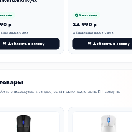
432C16RB2AK2/16
аличии
В наличии
90 р
24 990 р
ено: 08.08.2026
Обновлено: 08.08.2026
Добавить в заявку
Добавить в заявку
 товары
бавьте аксессуары в запрос, если нужно подготовить КП сразу по