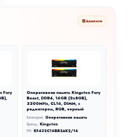
Аналоги
n Fury
Оперативная память Kingston Fury
B),
Beast, DDR4, 16GB (2x8GB),
3200MHz, CL16, DIMM, с
й
радиатором, RGB, черный
Категория:
Оперативная память
Бренд:
Kingston
PN:
KF432C16BB2AK2/16