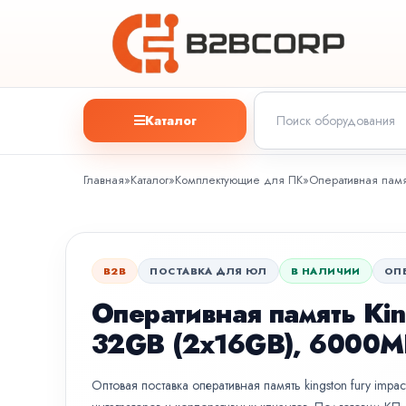
Каталог
Главная
»
Каталог
»
Комплектующие для ПК
»
Оперативная памя
B2B
ПОСТАВКА ДЛЯ ЮЛ
В НАЛИЧИИ
ОП
Оперативная память Kin
32GB (2x16GB), 6000M
Оптовая поставка оперативная память kingston fury impa