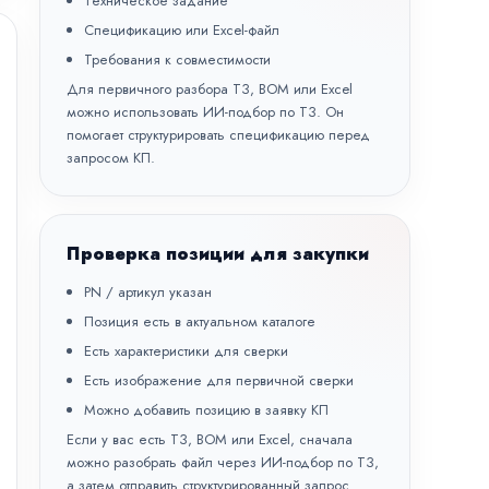
Техническое задание
Спецификацию или Excel-файл
Требования к совместимости
Для первичного разбора ТЗ, BOM или Excel
можно использовать
ИИ-подбор по ТЗ
. Он
помогает структурировать спецификацию перед
запросом КП.
Проверка позиции для закупки
PN / артикул указан
Позиция есть в актуальном каталоге
Есть характеристики для сверки
Есть изображение для первичной сверки
Можно добавить позицию в заявку КП
Если у вас есть ТЗ, BOM или Excel, сначала
можно разобрать файл через
ИИ-подбор по ТЗ
,
а затем отправить структурированный запрос