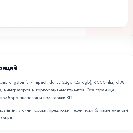
заций
ть kingston fury impact, ddr5, 32gb (2x16gb), 6000mhz, cl38,
, интеграторов и корпоративных клиентов. Эта страница
 подбора аналогов и подготовки КП.
зиции, уточнит сроки, предложит технически близкие аналоги
вания.