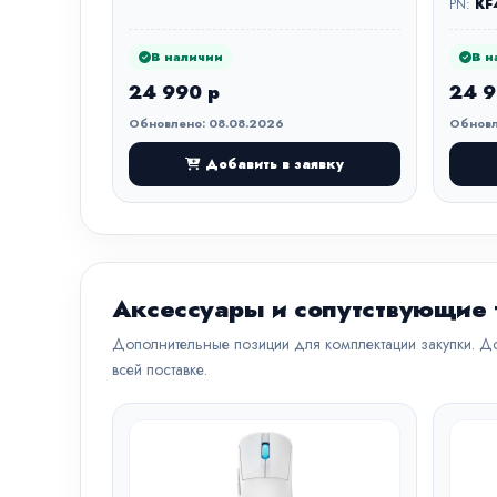
PN:
KF
В наличии
В н
24 990 р
24 9
Обновлено: 08.08.2026
Обновл
Добавить в заявку
Аксессуары и сопутствующие
Дополнительные позиции для комплектации закупки. До
всей поставке.