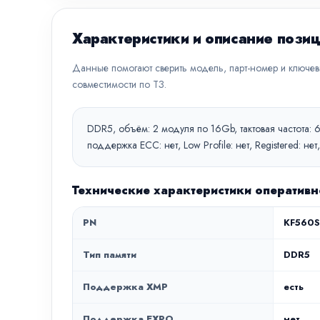
Характеристики и описание пози
Данные помогают сверить модель, парт-номер и ключе
совместимости по ТЗ.
DDR5, объём: 2 модуля по 16Gb, тактовая частота:
поддержка ECC: нет, Low Profile: нет, Registered: н
Технические характеристики оперативн
PN
KF560S
Тип памяти
DDR5
Поддержка XMP
есть
Поддержка EXPO
нет