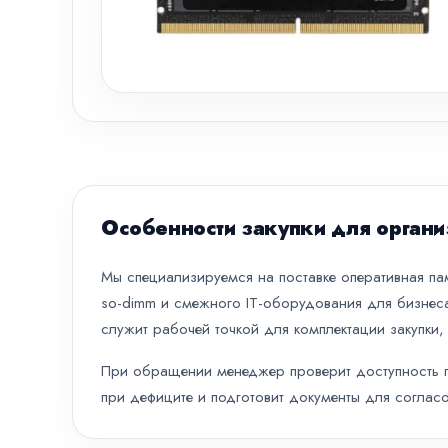
Особенности закупки для органи
Мы специализируемся на поставке оперативная памя
so-dimm и смежного IT-оборудования для бизнеса
служит рабочей точкой для комплектации закупки,
При обращении менеджер проверит доступность по
при дефиците и подготовит документы для согласо