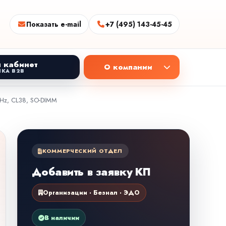
Показать e-mail
+7 (495) 143-45-45
 кабинет
О компании
КА B2B
MHz, CL38, SO-DIMM
КОММЕРЧЕСКИЙ ОТДЕЛ
Добавить в заявку КП
Организации · Безнал · ЭДО
В наличии