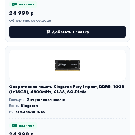
В наличии
24 990 р
Обновлено: 08.08.2026
Добавить в заявку
Оперативная память Kingston Fury Impact, DDR5, 16GB
(1x16GB), 4800MHz, CL38, SO-DIMM
Категория:
Оперативная память
Бренд:
Kingston
PN:
KF548S38IB-16
В наличии
24 990 р