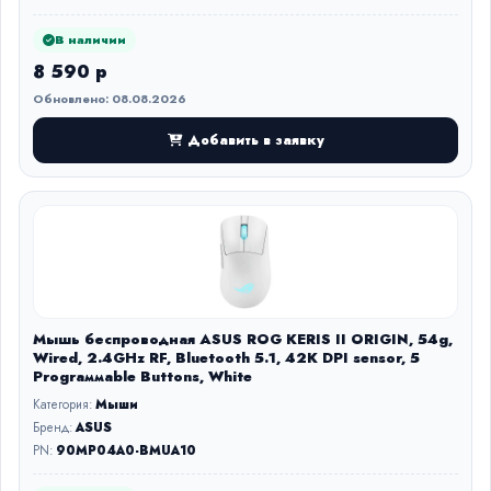
В наличии
8 590 р
Обновлено: 08.08.2026
Добавить в заявку
Мышь беспроводная ASUS ROG KERIS II ORIGIN, 54g,
Wired, 2.4GHz RF, Bluetooth 5.1, 42K DPI sensor, 5
Prograммable Buttons, White
Категория:
Мыши
Бренд:
ASUS
PN:
90MP04A0-BMUA10