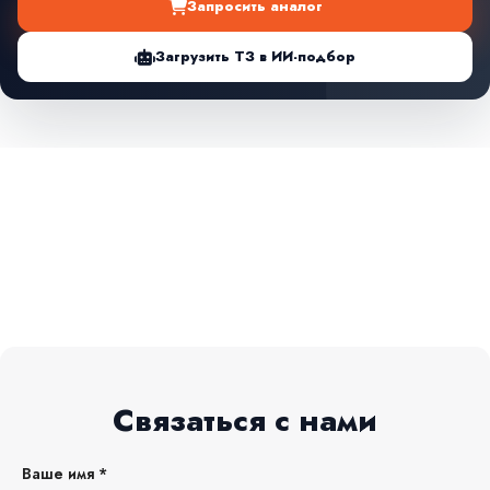
Запросить аналог
Загрузить ТЗ в ИИ-подбор
Связаться с нами
Ваше имя *