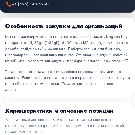
+7 (495) 143-45-45
Особенности закупки для организаций
Мы специализируемся на поставке оперативная память kingston fury
renegade, ddr5, 32gb (1x32gb), 6400mhz, cl32, dimm, радиатор, rgb,
серебристый/черный и смежного IT-оборудования для бизнеса,
интеграторов и корпоративных клиентов. Эта страница служит рабочей
точкой для комплектации закупки, подбора аналогов и подготовки КП.
Товар сохранен в каталоге для удобства подбора и навигации по
каталогу. Если позиция снова появится в прайсе поставщиков, статус и
цена обновятся автоматически. Пока можно отправить запрос на
аналог.
Характеристики и описание позиции
Данные помогают сверить модель, парт-номер и ключевые
параметры перед запросом КП, подбором аналога или проверкой
совместимости по ТЗ.