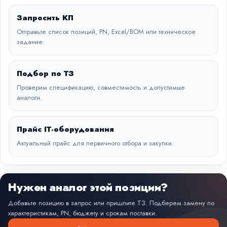
Запросить КП
Отправьте список позиций, PN, Excel/BOM или техническое
задание.
Подбор по ТЗ
Проверим спецификацию, совместимость и допустимые
аналоги.
Прайс IT-оборудования
Актуальный прайс для первичного отбора и закупки.
Нужен аналог этой позиции?
Добавьте позицию в запрос или пришлите ТЗ. Подберем замену по
характеристикам, PN, бюджету и срокам поставки.