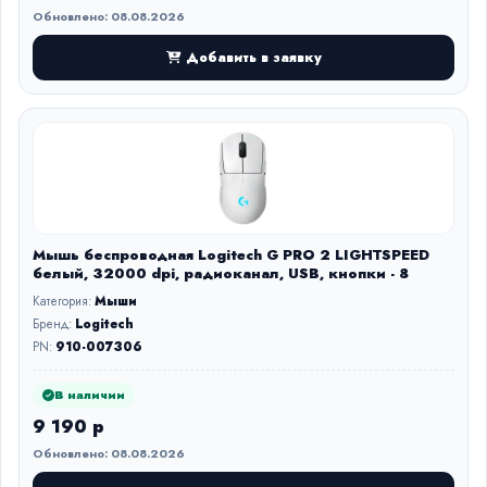
Обновлено: 08.08.2026
Добавить в заявку
Мышь беспроводная Logitech G PRO 2 LIGHTSPEED
белый, 32000 dpi, радиоканал, USB, кнопки - 8
Категория:
Мыши
Бренд:
Logitech
PN:
910-007306
В наличии
9 190 р
Обновлено: 08.08.2026