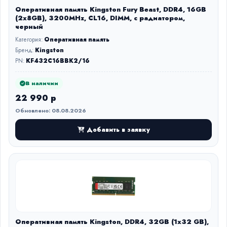
Оперативная память Kingston Fury Beast, DDR4, 16GB
(2x8GB), 3200MHz, CL16, DIMM, с радиатором,
черный
Категория:
Оперативная память
Бренд:
Kingston
PN:
KF432C16BBK2/16
В наличии
22 990 р
Обновлено: 08.08.2026
Добавить в заявку
Оперативная память Kingston, DDR4, 32GB (1x32 GB),