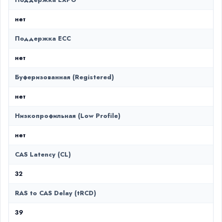
Поддержка EXPO
нет
Поддержка ECC
нет
Буферизованная (Registered)
нет
Низкопрофильная (Low Profile)
нет
CAS Latency (CL)
32
RAS to CAS Delay (tRCD)
39