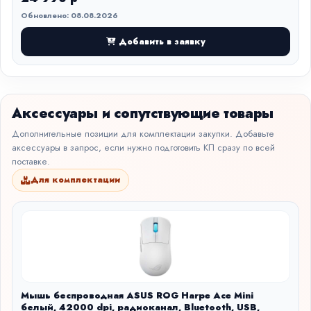
Обновлено: 08.08.2026
Добавить в заявку
Аксессуары и сопутствующие товары
Дополнительные позиции для комплектации закупки. Добавьте
аксессуары в запрос, если нужно подготовить КП сразу по всей
поставке.
Для комплектации
Мышь беспроводная ASUS ROG Harpe Ace Mini
белый, 42000 dpi, радиоканал, Bluetooth, USB,