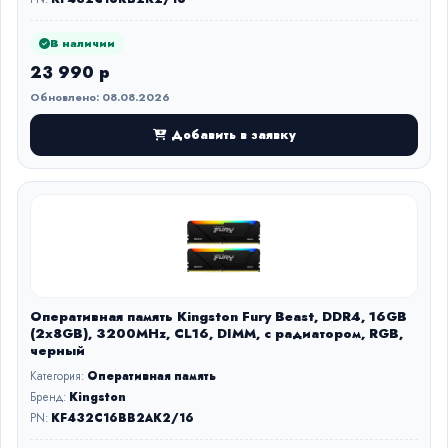
В наличии
23 990 р
Обновлено: 08.08.2026
Добавить в заявку
Оперативная память Kingston Fury Beast, DDR4, 16GB
(2x8GB), 3200MHz, CL16, DIMM, с радиатором, RGB,
черный
Категория:
Оперативная память
Бренд:
Kingston
PN:
KF432C16BB2AK2/16