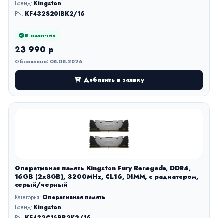
Бренд:
Kingston
PN:
KF432S20IBK2/16
В наличии
23 990 р
Обновлено: 08.08.2026
Добавить в заявку
Оперативная память Kingston Fury Renegade, DDR4,
16GB (2x8GB), 3200MHz, CL16, DIMM, с радиатором,
серый/черный
Категория:
Оперативная память
Бренд:
Kingston
PN:
KF432C16RB2K2/16