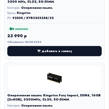
3200 MHz, CL22, SO-DIMM
Категория:
Оперативная память
Бренд:
Kingston
PN:
92505 / KVR32S22S8/32
В наличии
23 990 р
Обновлено: 08.08.2026
Добавить в заявку
Оперативная память Kingston Fury Impact, DDR4, 16GB
(2x8GB), 3200MHz, CL20, SO-DIMM
Категория:
Оперативная память