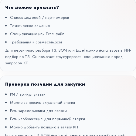
Что можно прислать?
Список моделей / парт-номеров
Техническое задание
Спецификацию или Excel-файл
Требования к совместимости
Для первичного разбора ТЗ, BOM или Excel можно использовать
ИИ-
подбор по ТЗ
. Он помогает структурировать спецификацию перед
запросом КП.
Проверка позиции для закупки
PN / артикул указан
Можно запросить актуальный аналог
Есть характеристики для сверки
Есть изображение для первичной сверки
Можно добавить позицию в заявку КП
Если у вас есть ТЗ, BOM или Excel, сначала можно разобрать файл