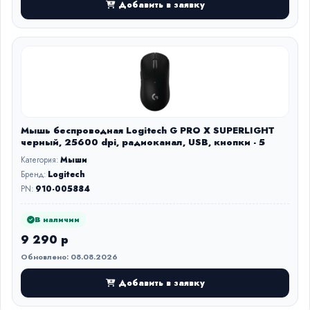
Добавить в заявку
Мышь беспроводная Logitech G PRO X SUPERLIGHT
черный, 25600 dpi, радиоканал, USB, кнопки - 5
Категория:
Мыши
Бренд:
Logitech
PN:
910-005884
В наличии
9 290 р
Обновлено: 08.08.2026
Добавить в заявку