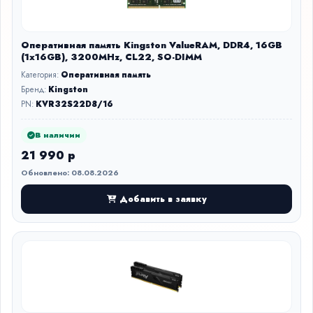
Оперативная память Kingston ValueRAM, DDR4, 16GB
(1x16GB), 3200MHz, CL22, SO-DIMM
Категория:
Оперативная память
Бренд:
Kingston
PN:
KVR32S22D8/16
В наличии
21 990 р
Обновлено: 08.08.2026
Добавить в заявку