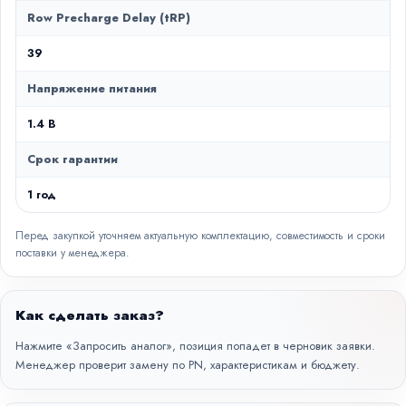
Row Precharge Delay (tRP)
39
Напряжение питания
1.4 В
Срок гарантии
1 год
Перед закупкой уточняем актуальную комплектацию, совместимость и сроки
поставки у менеджера.
Как сделать заказ?
Нажмите «Запросить аналог», позиция попадет в черновик заявки.
Менеджер проверит замену по PN, характеристикам и бюджету.