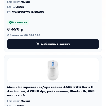
Категория:
Мыши
Бренд:
ASUS
PN:
90MP02W0-BMUA00
В наличии
8 490 р
Обновлено: 08.08.2026
Добавить в заявку
Мышь беспроводная/проводная ASUS ROG Keris II
Ace белый, 42000 dpi, радиоканал, Bluetooth, USB,
кнопки - 6
Категория:
Мыши