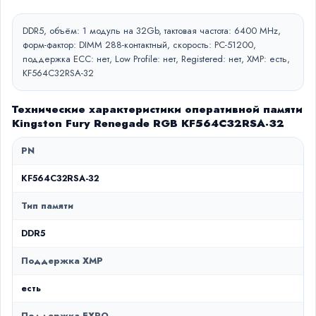
DDR5, объём: 1 модуль на 32Gb, тактовая частота: 6400 MHz,
форм-фактор: DIMM 288-контактный, скорость: PC-51200,
поддержка ECC: нет, Low Profile: нет, Registered: нет, XMP: есть,
KF564C32RSA-32
Технические характеристики оперативной памяти
Kingston Fury Renegade RGB KF564C32RSA-32
PN
KF564C32RSA-32
Тип памяти
DDR5
Поддержка XMP
есть