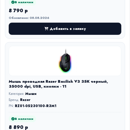
В наличии
8 790 р
Обновлено: 08.08.2026
Добавить в заявку
Мышь проводная Razer Basilisk V3 35K черный,
35000 dpi, USB, кнопки - 11
Категория:
Мыши
Бренд:
Razer
PN:
RZ01-05230100-R3M1
В наличии
8 890 р