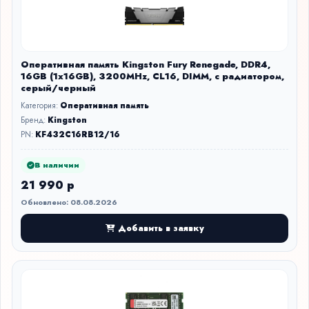
Оперативная память Kingston Fury Renegade, DDR4,
16GB (1x16GB), 3200MHz, CL16, DIMM, с радиатором,
серый/черный
Категория:
Оперативная память
Бренд:
Kingston
PN:
KF432C16RB12/16
В наличии
21 990 р
Обновлено: 08.08.2026
Добавить в заявку