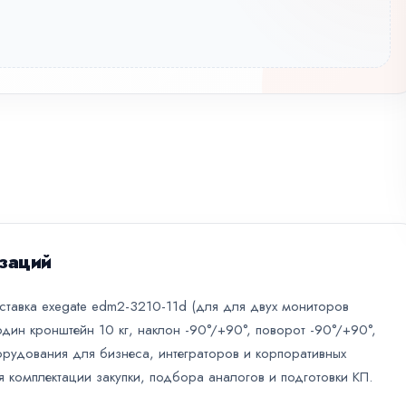
заций
ставка exegate edm2-3210-11d (для для двух мониторов
один кронштейн 10 кг, наклон -90°/+90°, поворот -90°/+90°,
орудования для бизнеса, интеграторов и корпоративных
я комплектации закупки, подбора аналогов и подготовки КП.