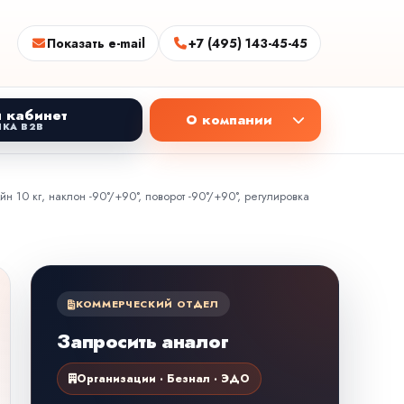
Показать e-mail
+7 (495) 143-45-45
 кабинет
О компании
КА B2B
 10 кг, наклон -90°/+90°, поворот -90°/+90°, регулировка
КОММЕРЧЕСКИЙ ОТДЕЛ
Запросить аналог
Организации · Безнал · ЭДО