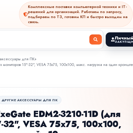
Комплексные поставки компьютерной техники и IT-
решений для организаций. Работаем по запросу,
подбираем по ТЗ, готовим КП и быстро выходим на
связь.
Личный
ЗАКУПЩИ
аксессуары для ПК
»
мониторов 15"-32", VESA 75x75, 100x100, макс. нагрузка на один кронштейн
ДРУГИЕ АКСЕССУАРЫ ДЛЯ ПК
ExeGate EDM2-3210-11D (для
-32", VESA 75x75, 100x100,