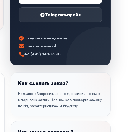
Telegram-прайс
Написать менеджеру
Показать e-mail
+7 (495) 143-45-45
Как сделать заказ?
Нажмите «Запросить аналог», позиция попадет
в черновик заявки. Менеджер проверит замену
по PN, характеристикам и бюджету.
Что можно прислать?