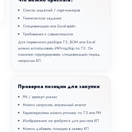
Список моделей / парт-номеров
Техническое задание
Спецификацию или Excel-файл
Требования к совместимости
Для первичного разбора ТЗ, BOM или Excel
можно использовать
ИИ-подбор по ТЗ
. Он
помогает структурировать спецификацию перед
запросом КП.
Проверка позиции для закупки
PN / артикул указан
Можно запросить актуальный аналог
Характеристики можно уточнить по ТЗ или PN
Изображение не требуется для расчета КП
Можно добавить позицию в заявку КП