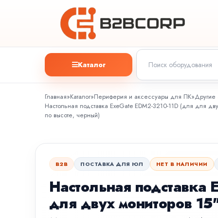
Каталог
Главная
»
Каталог
»
Периферия и аксессуары для ПК
»
Другие 
Настольная подставка ExeGate EDM2-3210-11D (для для двух 
по высоте, черный)
B2B
ПОСТАВКА ДЛЯ ЮЛ
НЕТ В НАЛИЧИИ
Настольная подставка 
для двух мониторов 15"