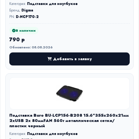
Категория:
Подставки для ноутбуков
Бренд:
Digma
PN:
D-NCP170-2
В наличии
790 р
Обновлено: 08.08.2026
Добавить в заявку
Подставка Buro BU-LCP156-B208 15.6"355x260x21мм
2xUSB 2x 80ммFAN 560г металлическая сетка/
пластик черный
Категория:
Подставки для ноутбуков