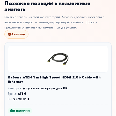
Похожие позиции и возможные
аналоги
Близкие товары из этой же категории. Можно добавить несколько
вариантов в запрос — менеджер проверит наличие, сроки и
предложит оптимальную замену при дефиците.
Аналоги
Кабель ATEN 1 m High Speed HDMI 2.0b Cable with
Ethernet
Категория:
Другие аксессуары для ПК
Бренд:
ATEN
PN:
2L-7D01H
В наличии