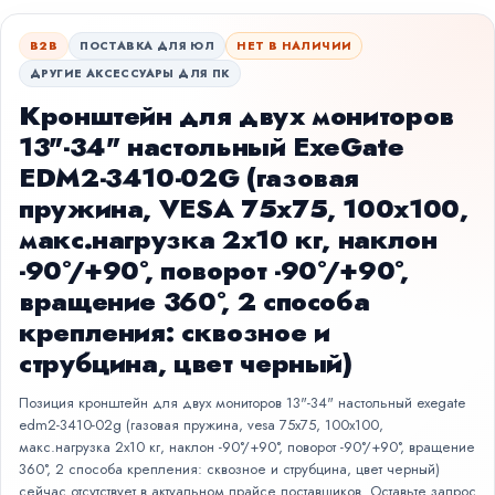
B2B
ПОСТАВКА ДЛЯ ЮЛ
НЕТ В НАЛИЧИИ
ДРУГИЕ АКСЕССУАРЫ ДЛЯ ПК
Кронштейн для двух мониторов
13"-34" настольный ExeGate
EDM2-3410-02G (газовая
пружина, VESA 75x75, 100x100,
макс.нагрузка 2х10 кг, наклон
-90°/+90°, поворот -90°/+90°,
вращение 360°, 2 способа
крепления: сквозное и
струбцина, цвет черный)
Позиция кронштейн для двух мониторов 13"-34" настольный exegate
edm2-3410-02g (газовая пружина, vesa 75x75, 100x100,
макс.нагрузка 2х10 кг, наклон -90°/+90°, поворот -90°/+90°, вращение
360°, 2 способа крепления: сквозное и струбцина, цвет черный)
сейчас отсутствует в актуальном прайсе поставщиков. Оставьте запрос