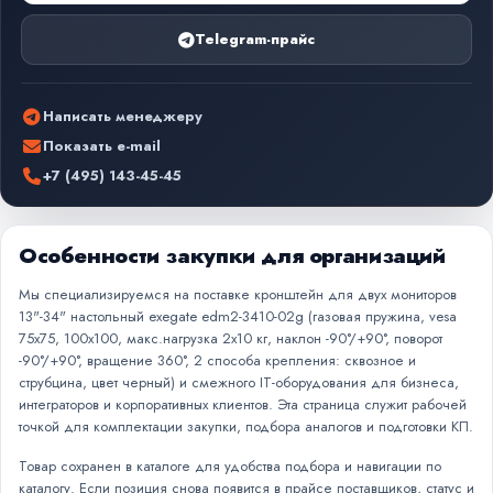
Telegram-прайс
Написать менеджеру
Показать e-mail
+7 (495) 143-45-45
Особенности закупки для организаций
Мы специализируемся на поставке кронштейн для двух мониторов
13"-34" настольный exegate edm2-3410-02g (газовая пружина, vesa
75x75, 100x100, макс.нагрузка 2х10 кг, наклон -90°/+90°, поворот
-90°/+90°, вращение 360°, 2 способа крепления: сквозное и
струбцина, цвет черный) и смежного IT-оборудования для бизнеса,
интеграторов и корпоративных клиентов. Эта страница служит рабочей
точкой для комплектации закупки, подбора аналогов и подготовки КП.
Товар сохранен в каталоге для удобства подбора и навигации по
каталогу. Если позиция снова появится в прайсе поставщиков, статус и