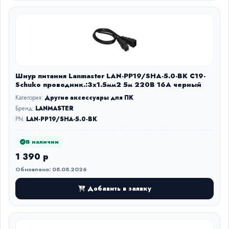
Шнур питания Lanmaster LAN-PP19/SHA-5.0-BK C19-
Schuko проводник.:3x1.5мм2 5м 220В 16А черный
Категория:
Другие аксессуары для ПК
Бренд:
LANMASTER
PN:
LAN-PP19/SHA-5.0-BK
В наличии
1 390 р
Обновлено: 08.08.2026
Добавить в заявку