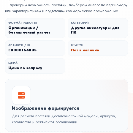
— проверим возможность поставки, подберем аналог по парт-номеру
или характеристикам и подготовим коммерческое предложение.
ФОРМАТ РАБОТЫ
КАТЕГОРИЯ
Организации /
Другие аксессуары для
безналичный расчет
ПК
АРТИКУЛ / ID
СТАТУС
EX300164RUS
Нет в наличии
ЦЕНА
Цена по запросу
Изображение формируется
Для расчета поставки достаточно точной модели, артикула,
количества и реквизитов организации.