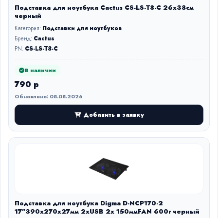
Подставка для ноутбука Cactus CS-LS-T8-C 26x38см
черный
Категория:
Подставки для ноутбуков
Бренд:
Cactus
PN:
CS-LS-T8-C
В наличии
790 р
Обновлено: 08.08.2026
Добавить в заявку
Подставка для ноутбука Digma D-NCP170-2
17"390x270x27мм 2xUSB 2x 150ммFAN 600г черный