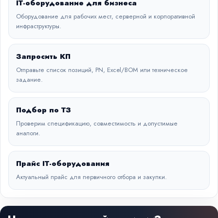
IT-оборудование для бизнеса
Оборудование для рабочих мест, серверной и корпоративной
инфраструктуры.
Запросить КП
Отправьте список позиций, PN, Excel/BOM или техническое
задание.
Подбор по ТЗ
Проверим спецификацию, совместимость и допустимые
аналоги.
Прайс IT-оборудования
Актуальный прайс для первичного отбора и закупки.