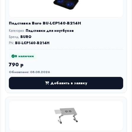
Подставка Buro BU-LCP140-B214H
Категория:
Подставки для ноутбуков
Бренд:
BURO
PN:
BU-LCP140-B214H
В наличии
790 р
Обновлено: 08.08.2026
Добавить в заявку