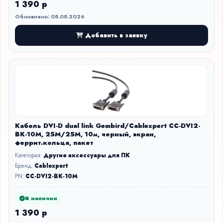
1 390 р
Обновлено: 08.08.2026
Добавить в заявку
Кабель DVI-D dual link Gembird/Cablexpert CC-DVI2-
BK-10M, 25M/25M, 10м, черный, экран,
феррит.кольца, пакет
Категория:
Другие аксессуары для ПК
Бренд:
Cablexpert
PN:
CC-DVI2-BK-10M
В наличии
1 390 р