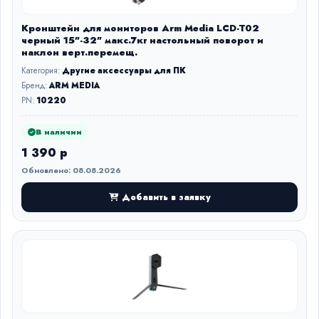
Кронштейн для мониторов Arm Media LCD-T02
черный 15"-32" макс.7кг настольный поворот и
наклон верт.перемещ.
Категория:
Другие аксессуары для ПК
Бренд:
ARM MEDIA
PN:
10220
В наличии
1 390 р
Обновлено: 08.08.2026
Добавить в заявку