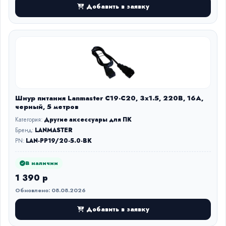
Добавить в заявку
Шнур питания Lanmaster C19-C20, 3х1.5, 220В, 16А,
черный, 5 метров
Категория:
Другие аксессуары для ПК
Бренд:
LANMASTER
PN:
LAN-PP19/20-5.0-BK
В наличии
1 390 р
Обновлено: 08.08.2026
Добавить в заявку