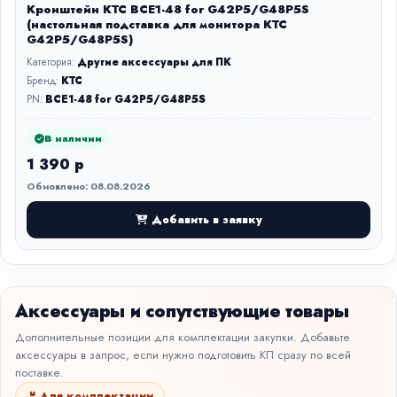
Кронштейн KTC BCE1-48 for G42P5/G48P5S
(настольная подставка для монитора KTC
G42P5/G48P5S)
Категория:
Другие аксессуары для ПК
Бренд:
KTC
PN:
BCE1-48 for G42P5/G48P5S
В наличии
1 390 р
Обновлено: 08.08.2026
Добавить в заявку
Аксессуары и сопутствующие товары
Дополнительные позиции для комплектации закупки. Добавьте
аксессуары в запрос, если нужно подготовить КП сразу по всей
поставке.
Для комплектации