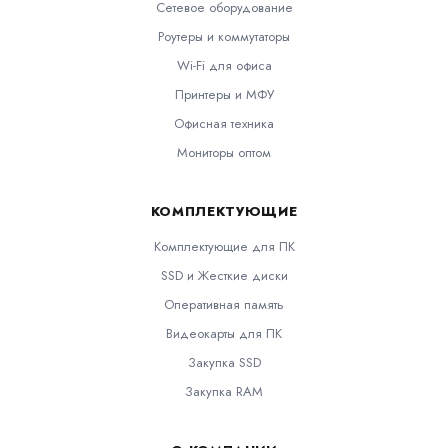
Сетевое оборудование
Роутеры и коммутаторы
Wi-Fi для офиса
Принтеры и МФУ
Офисная техника
Мониторы оптом
КОМПЛЕКТУЮЩИЕ
Комплектующие для ПК
SSD и Жесткие диски
Оперативная память
Видеокарты для ПК
Закупка SSD
Закупка RAM