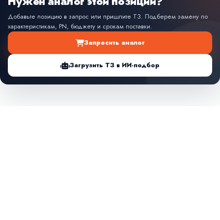
Нужен аналог этой позиции?
Добавьте позицию в запрос или пришлите ТЗ. Подберем замену по
характеристикам, PN, бюджету и срокам поставки.
Запросить аналог
Загрузить ТЗ в ИИ-подбор