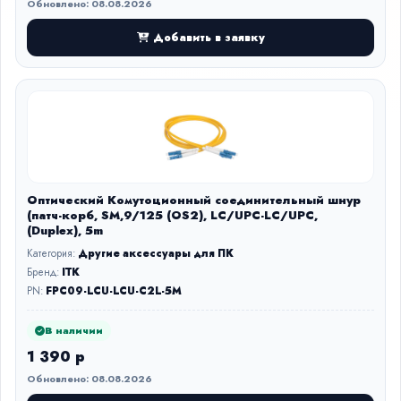
Обновлено: 08.08.2026
Добавить в заявку
Оптический Комутоционный соединительный шнур
(патч-корб, SM,9/125 (OS2), LC/UPC-LC/UPC,
(Duplex), 5m
Категория:
Другие аксессуары для ПК
Бренд:
ITK
PN:
FPC09-LCU-LCU-C2L-5M
В наличии
1 390 р
Обновлено: 08.08.2026