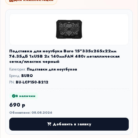
Подставка для ноутбука Buro 15"335x265x22мм
74.35дБ 1xUSB 2x 140ммFAN 480г металлическая
сетка/пластик черный
Категория:
Подставки для ноутбуков
Бренд:
BURO
PN:
BU-LCP150-B212
В наличии
690 р
Обновлено: 08.08.2026
Добавить в заявку