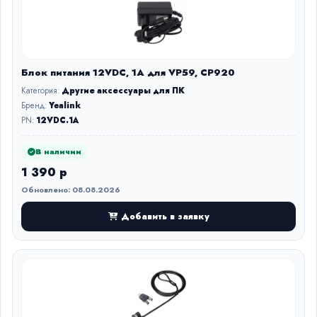
Блок питания 12VDC, 1A для VP59, CP920
Категория:
Другие аксессуары для ПК
Бренд:
Yealink
PN:
12VDC.1A
В наличии
1 390 р
Обновлено: 08.08.2026
Добавить в заявку