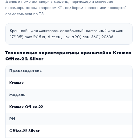
Данные помогают сверить модель, парт-номер и ключевые
параметры перед запросом КП, подбором аналога или проверкой
совместимости по ТЗ.
Кронштейн для мониторов, серебристый, настольный для мон.
17"-35", max 2x15 кг, 6 ст св., нак. ±90°, пов. 360°, 90636
Технические характеристики кронштейна Kromax
Office-22 Silver
Производитель
Kromax
Модель
Kromax Office-22
PN
Office-22 Silver