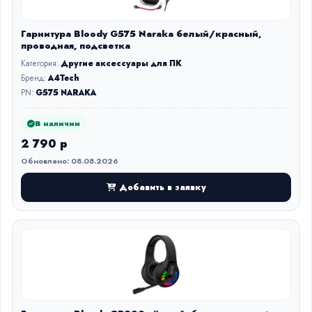
Гарнитура Bloody G575 Naraka белый/красный,
проводная, подсветка
Категория:
Другие аксессуары для ПК
Бренд:
A4Tech
PN:
G575 NARAKA
В наличии
2 790 р
Обновлено: 08.08.2026
Добавить в заявку