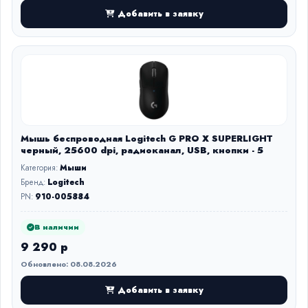
Добавить в заявку
Мышь беспроводная Logitech G PRO X SUPERLIGHT
черный, 25600 dpi, радиоканал, USB, кнопки - 5
Категория:
Мыши
Бренд:
Logitech
PN:
910-005884
В наличии
9 290 р
Обновлено: 08.08.2026
Добавить в заявку