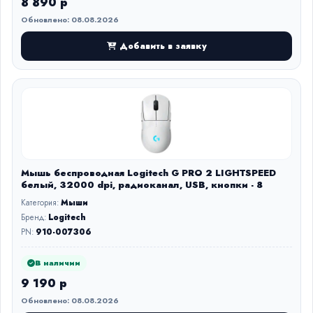
8 890 р
Обновлено: 08.08.2026
Добавить в заявку
Мышь беспроводная Logitech G PRO 2 LIGHTSPEED
белый, 32000 dpi, радиоканал, USB, кнопки - 8
Категория:
Мыши
Бренд:
Logitech
PN:
910-007306
В наличии
9 190 р
Обновлено: 08.08.2026