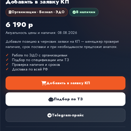
Добавить в заявку КП
Организации · Безнал · ЭДО
В наличии
6 190 р
Актуальность цены и наличия: 08.08.2026
Добавьте позицию в черновик заявки на КП — менеджер проверит
наличие, срок поставки и при необходимости предложит аналоги.
Работа по ЭДО с организациями
Подбор по спецификации или ТЗ
Проверка наличия и сроков
Доставка по всей РФ
Добавить в заявку КП
Подбор по ТЗ
Telegram-прайс