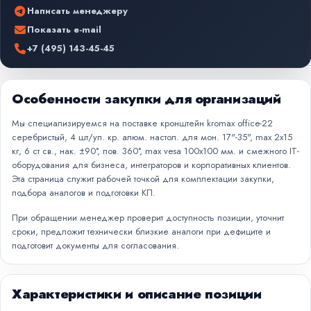
Написать менеджеру
Показать e-mail
+7 (495) 143-45-45
Особенности закупки для организаций
Мы специализируемся на поставке кронштейн kromax office-22
серебристый, 4 шт/уп. кр. алюм. настол. для мон. 17"-35", max 2x15
кг, 6 ст св., нак. ±90°, пов. 360°, max vesa 100x100 мм. и смежного IT-
оборудования для бизнеса, интеграторов и корпоративных клиентов.
Эта страница служит рабочей точкой для комплектации закупки,
подбора аналогов и подготовки КП.
При обращении менеджер проверит доступность позиции, уточнит
сроки, предложит технически близкие аналоги при дефиците и
подготовит документы для согласования.
Характеристики и описание позиции