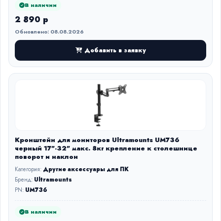
В наличии
2 890 р
Обновлено: 08.08.2026
Добавить в заявку
Кронштейн для мониторов Ultramounts UM736
черный 17"-32" макс. 8кг крепление к столешнице
поворот и наклон
Категория:
Другие аксессуары для ПК
Бренд:
Ultramounts
PN:
UM736
В наличии