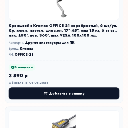
Кронштейн Kromax OFFICE-21 серебристый, 6 шт/уп.
Кр. алюм. настол. для мон. 17"-45", max 15 кг, 6 ст св.,
нак. ±90°, пов. 360°, max VESA 100x100 мм.
Категория:
Другие аксессуары для ПК
Бренд:
Kromax
PN:
OFFICE-21
В наличии
3 890 р
Обновлено: 08.08.2026
Добавить в заявку