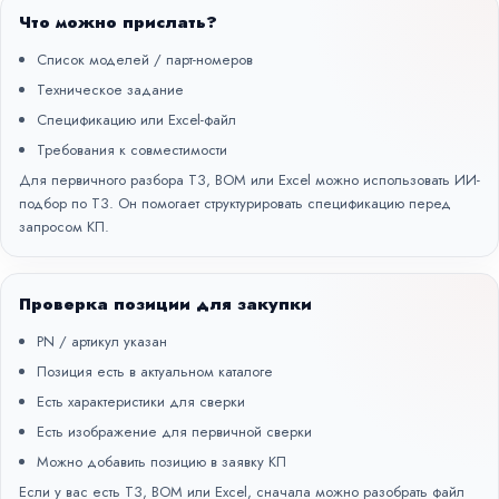
Что можно прислать?
Список моделей / парт-номеров
Техническое задание
Спецификацию или Excel-файл
Требования к совместимости
Для первичного разбора ТЗ, BOM или Excel можно использовать
ИИ-
подбор по ТЗ
. Он помогает структурировать спецификацию перед
запросом КП.
Проверка позиции для закупки
PN / артикул указан
Позиция есть в актуальном каталоге
Есть характеристики для сверки
Есть изображение для первичной сверки
Можно добавить позицию в заявку КП
Если у вас есть ТЗ, BOM или Excel, сначала можно разобрать файл