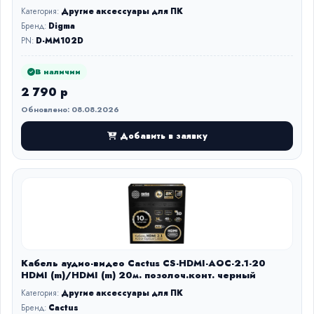
Категория:
Другие аксессуары для ПК
Бренд:
Digma
PN:
D-MM102D
В наличии
2 790 р
Обновлено: 08.08.2026
Добавить в заявку
Кабель аудио-видео Cactus CS-HDMI-AOC-2.1-20
HDMI (m)/HDMI (m) 20м. позолоч.конт. черный
Категория:
Другие аксессуары для ПК
Бренд:
Cactus