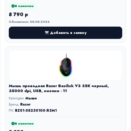
В наличии
8 790 р
Обновлено: 08.08.2026
Добавить в заявку
Мышь проводная Razer Basilisk V3 35K черный,
35000 dpi, USB, кнопки - 11
Категория:
Мыши
Бренд:
Razer
PN:
RZ01-05230100-R3M1
В наличии