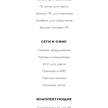
ПК оптом для офиса
Закупка ПК для компании
Ноутбуки для сотрудников
Быстрая поставка ПК
СЕТИ И ОФИС
Сетевое оборудование
Роутеры и коммутаторы
Wi-Fi для офиса
Принтеры и МФУ
Офисная техника
Мониторы оптом
КОМПЛЕКТУЮЩИЕ
Комплектующие для ПК