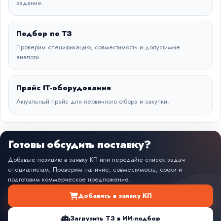
задание.
Подбор по ТЗ
Проверим спецификацию, совместимость и допустимые
аналоги.
Прайс IT-оборудования
Актуальный прайс для первичного отбора и закупки.
Готовы обсудить поставку?
Добавьте позицию в заявку КП или передайте список задач
специалистам. Проверим наличие, совместимость, сроки и
подготовим коммерческое предложение.
Добавить в заявку КП
Загрузить ТЗ в ИИ-подбор