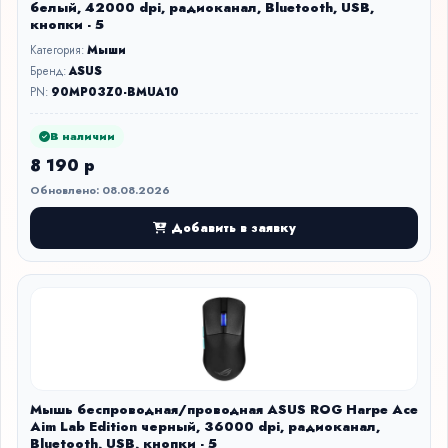
белый, 42000 dpi, радиоканал, Bluetooth, USB,
кнопки - 5
Категория:
Мыши
Бренд:
ASUS
PN:
90MP03Z0-BMUA10
В наличии
8 190 р
Обновлено: 08.08.2026
Добавить в заявку
Мышь беспроводная/проводная ASUS ROG Harpe Ace
Aim Lab Edition черный, 36000 dpi, радиоканал,
Bluetooth, USB, кнопки - 5