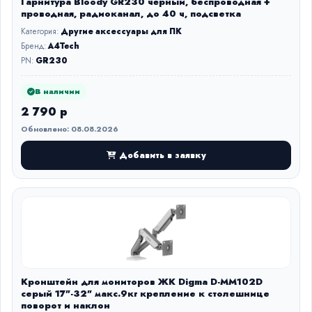
Гарнитура Bloody GR230 чёрный, беспроводная +
проводная, радиоканал, до 40 ч, подсветка
Категория:
Другие аксессуары для ПК
Бренд:
A4Tech
PN:
GR230
В наличии
2 790 р
Обновлено: 08.08.2026
Добавить в заявку
Кронштейн для мониторов ЖК Digma D-MM102D
серый 17"-32" макс.9кг крепление к столешнице
поворот и наклон