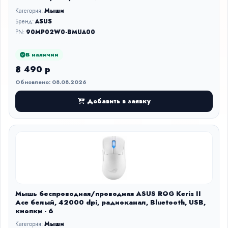
Категория:
Мыши
Бренд:
ASUS
PN:
90MP02W0-BMUA00
В наличии
8 490 р
Обновлено: 08.08.2026
Добавить в заявку
Мышь беспроводная/проводная ASUS ROG Keris II
Ace белый, 42000 dpi, радиоканал, Bluetooth, USB,
кнопки - 6
Категория:
Мыши