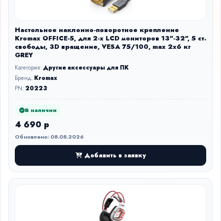
Настольное наклонно-поворотное крепление
Kromax OFFICE-5, для 2-х LCD мониторов 13"-32", 5 ст.
свободы, 3D вращение, VESA 75/100, max 2х6 кг
GREY
Категория:
Другие аксессуары для ПК
Бренд:
Kromax
PN:
20223
В наличии
4 690 р
Обновлено: 08.08.2026
Добавить в заявку