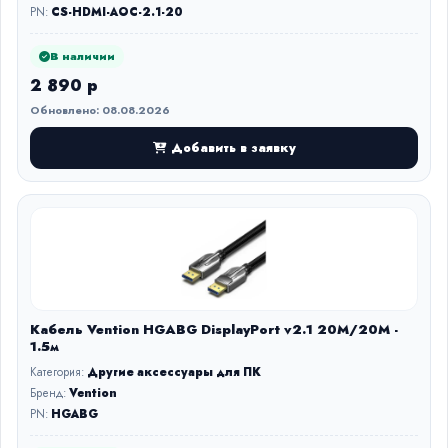
PN:
CS-HDMI-AOC-2.1-20
В наличии
2 890 р
Обновлено: 08.08.2026
Добавить в заявку
Кабель Vention HGABG DisplayPort v2.1 20M/20M -
1.5м
Категория:
Другие аксессуары для ПК
Бренд:
Vention
PN:
HGABG