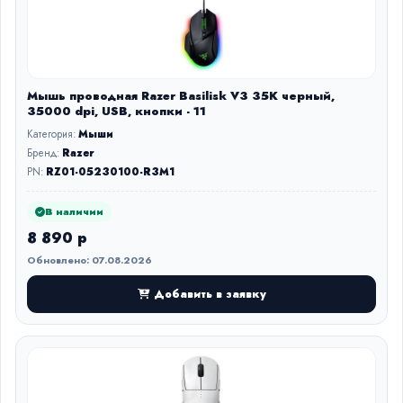
Мышь проводная Razer Basilisk V3 35K черный,
35000 dpi, USB, кнопки - 11
Категория:
Мыши
Бренд:
Razer
PN:
RZ01-05230100-R3M1
В наличии
8 890 р
Обновлено: 07.08.2026
Добавить в заявку