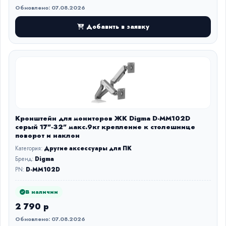
Обновлено: 07.08.2026
Добавить в заявку
Кронштейн для мониторов ЖК Digma D-MM102D
серый 17"-32" макс.9кг крепление к столешнице
поворот и наклон
Категория:
Другие аксессуары для ПК
Бренд:
Digma
PN:
D-MM102D
В наличии
2 790 р
Обновлено: 07.08.2026