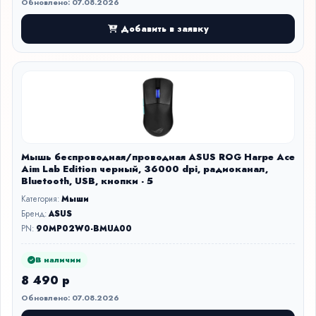
Обновлено: 07.08.2026
Добавить в заявку
Мышь беспроводная/проводная ASUS ROG Harpe Ace
Aim Lab Edition черный, 36000 dpi, радиоканал,
Bluetooth, USB, кнопки - 5
Категория:
Мыши
Бренд:
ASUS
PN:
90MP02W0-BMUA00
В наличии
8 490 р
Обновлено: 07.08.2026