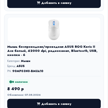
Добавить в заявку
Мышь беспроводная/проводная ASUS ROG Keris II
Ace белый, 42000 dpi, радиоканал, Bluetooth, USB,
кнопки - 6
Категория:
Мыши
Бренд:
ASUS
PN:
90MP03N0-BMUA10
В наличии
8 490 р
Обновлено: 07.08.2026
Добавить в заявку