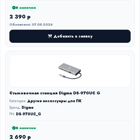
В наличии
2 390 р
Обновлено: 07.08.2026
Добавить в заявку
Стыковочная станция Digma DS-970UC G
Категория:
Другие аксессуары для ПК
Бренд:
Digma
PN:
DS-970UC_G
В наличии
2 690 р