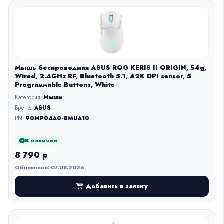
Мышь беспроводная ASUS ROG KERIS II ORIGIN, 54g,
Wired, 2.4GHz RF, Bluetooth 5.1, 42K DPI sensor, 5
Prograммable Buttons, White
Категория:
Мыши
Бренд:
ASUS
PN:
90MP04A0-BMUA10
В наличии
8 790 р
Обновлено: 07.08.2026
Добавить в заявку