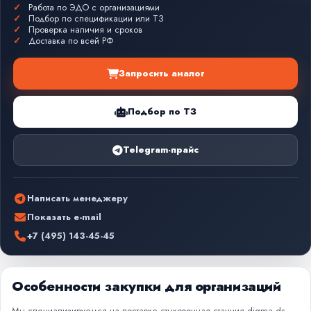
Работа по ЭДО с организациями
Подбор по спецификации или ТЗ
Проверка наличия и сроков
Доставка по всей РФ
Запросить аналог
Подбор по ТЗ
Telegram-прайс
Написать менеджеру
Показать e-mail
+7 (495) 143-45-45
Особенности закупки для организаций
Мы специализируемся на поставке стыковочная станция digma ds-