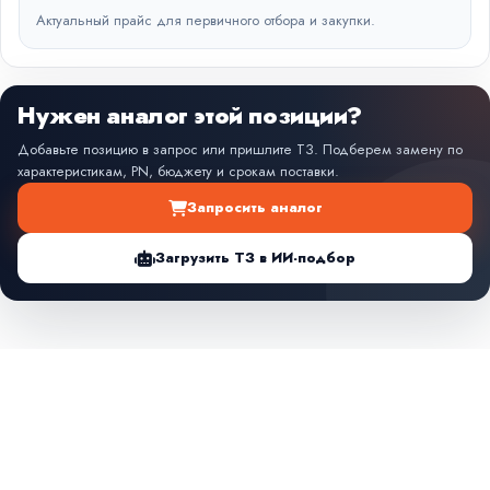
Актуальный прайс для первичного отбора и закупки.
Нужен аналог этой позиции?
Добавьте позицию в запрос или пришлите ТЗ. Подберем замену по
характеристикам, PN, бюджету и срокам поставки.
Запросить аналог
Загрузить ТЗ в ИИ-подбор