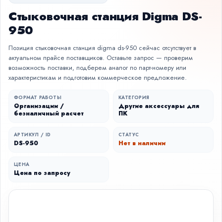
Стыковочная станция Digma DS-
950
Позиция стыковочная станция digma ds-950 сейчас отсутствует в
актуальном прайсе поставщиков. Оставьте запрос — проверим
возможность поставки, подберем аналог по парт-номеру или
характеристикам и подготовим коммерческое предложение.
ФОРМАТ РАБОТЫ
КАТЕГОРИЯ
Организации /
Другие аксессуары для
безналичный расчет
ПК
АРТИКУЛ / ID
СТАТУС
DS-950
Нет в наличии
ЦЕНА
Цена по запросу