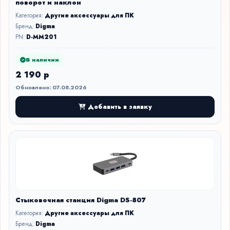
поворот и наклон
Категория:
Другие аксессуары для ПК
Бренд:
Digma
PN:
D-MM201
В наличии
2 190 р
Обновлено: 07.08.2026
Добавить в заявку
Стыковочная станция Digma DS-807
Категория:
Другие аксессуары для ПК
Бренд:
Digma