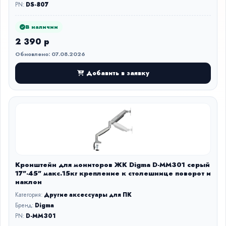
PN:
DS-807
В наличии
2 390 р
Обновлено: 07.08.2026
Добавить в заявку
Кронштейн для мониторов ЖК Digma D-MM301 серый
17"-45" макс.15кг крепление к столешнице поворот и
наклон
Категория:
Другие аксессуары для ПК
Бренд:
Digma
PN:
D-MM301