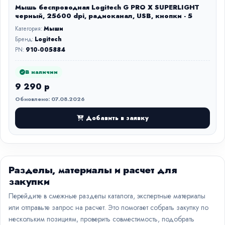
Мышь беспроводная Logitech G PRO X SUPERLIGHT
черный, 25600 dpi, радиоканал, USB, кнопки - 5
Категория:
Мыши
Бренд:
Logitech
PN:
910-005884
В наличии
9 290 р
Обновлено: 07.08.2026
Добавить в заявку
Разделы, материалы и расчет для
закупки
Перейдите в смежные разделы каталога, экспертные материалы
или отправьте запрос на расчет. Это помогает собрать закупку по
нескольким позициям, проверить совместимость, подобрать