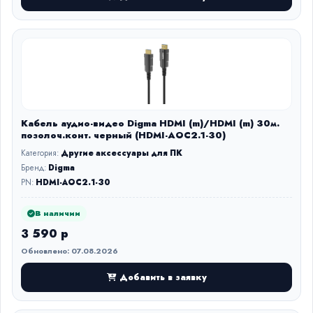
Кабель аудио-видео Digma HDMI (m)/HDMI (m) 30м.
позолоч.конт. черный (HDMI-AOC2.1-30)
Категория:
Другие аксессуары для ПК
Бренд:
Digma
PN:
HDMI-AOC2.1-30
В наличии
3 590 р
Обновлено: 07.08.2026
Добавить в заявку