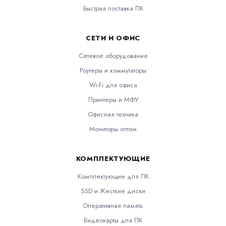
Быстрая поставка ПК
СЕТИ И ОФИС
Сетевое оборудование
Роутеры и коммутаторы
Wi-Fi для офиса
Принтеры и МФУ
Офисная техника
Мониторы оптом
КОМПЛЕКТУЮЩИЕ
Комплектующие для ПК
SSD и Жесткие диски
Оперативная память
Видеокарты для ПК