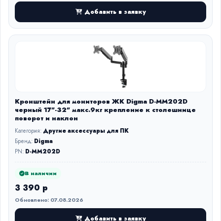
Добавить в заявку
Кронштейн для мониторов ЖК Digma D-MM202D
черный 17"-32" макс.9кг крепление к столешнице
поворот и наклон
Категория:
Другие аксессуары для ПК
Бренд:
Digma
PN:
D-MM202D
В наличии
3 390 р
Обновлено: 07.08.2026
Добавить в заявку