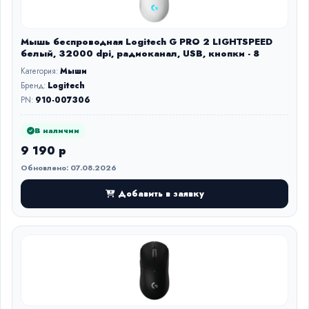
Мышь беспроводная Logitech G PRO 2 LIGHTSPEED
белый, 32000 dpi, радиоканал, USB, кнопки - 8
Категория:
Мыши
Бренд:
Logitech
PN:
910-007306
В наличии
9 190 р
Обновлено: 07.08.2026
Добавить в заявку