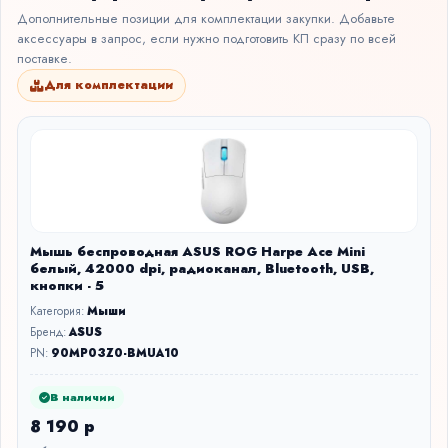
Дополнительные позиции для комплектации закупки. Добавьте
аксессуары в запрос, если нужно подготовить КП сразу по всей
поставке.
Для комплектации
Мышь беспроводная ASUS ROG Harpe Ace Mini
белый, 42000 dpi, радиоканал, Bluetooth, USB,
кнопки - 5
Категория:
Мыши
Бренд:
ASUS
PN:
90MP03Z0-BMUA10
В наличии
8 190 р