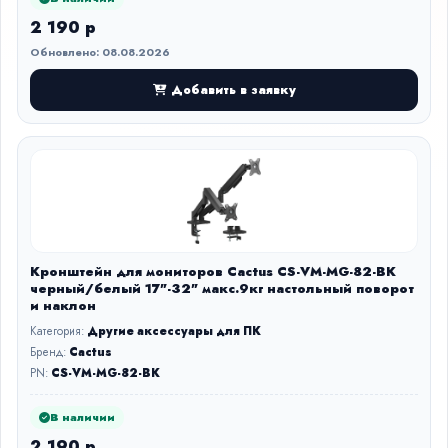
2 190 р
Обновлено: 08.08.2026
Добавить в заявку
Кронштейн для мониторов Cactus CS-VM-MG-82-BK
черный/белый 17"-32" макс.9кг настольный поворот
и наклон
Категория:
Другие аксессуары для ПК
Бренд:
Cactus
PN:
CS-VM-MG-82-BK
В наличии
2 190 р