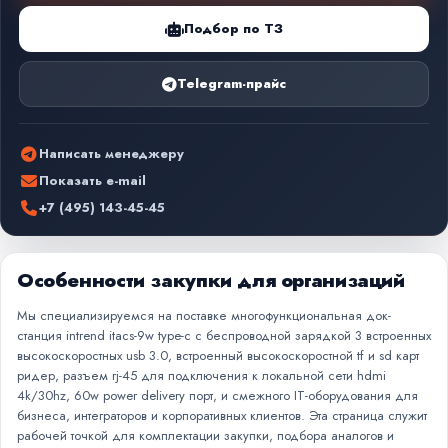
Подбор по ТЗ
Telegram-прайс
Написать менеджеру
Показать e-mail
+7 (495) 143-45-45
Особенности закупки для организаций
Мы специализируемся на поставке многофункциональная док-
станция intrend itacs-9w type-c с беспроводной зарядкой 3 встроенных
высокоскоростных usb 3.0, встроенный высокоскоростной tf и sd карт
ридер, разъем rj-45 для подключения к локальной сети hdmi
4k/30hz, 60w power delivery порт, и смежного IT-оборудования для
бизнеса, интеграторов и корпоративных клиентов. Эта страница служит
рабочей точкой для комплектации закупки, подбора аналогов и