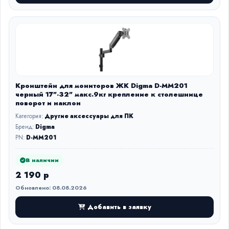
Кронштейн для мониторов ЖК Digma D-MM201
черный 17"-32" макс.9кг крепление к столешнице
поворот и наклон
Категория:
Другие аксессуары для ПК
Бренд:
Digma
PN:
D-MM201
В наличии
2 190 р
Обновлено: 08.08.2026
Добавить в заявку