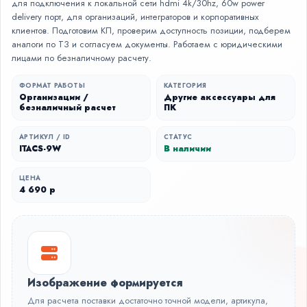
для подключения к локальной сети hdmi 4k/30hz, 60w power
delivery порт, для организаций, интеграторов и корпоративных
клиентов. Подготовим КП, проверим доступность позиции, подберем
аналоги по ТЗ и согласуем документы. Работаем с юридическими
лицами по безналичному расчету.
ФОРМАТ РАБОТЫ
КАТЕГОРИЯ
Организации /
Другие аксессуары для
безналичный расчет
ПК
АРТИКУЛ / ID
СТАТУС
ITACS-9W
В наличии
ЦЕНА
4 690 р
Изображение формируется
Для расчета поставки достаточно точной модели, артикула,