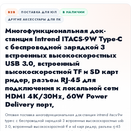
B2B
ПОСТАВКА ДЛЯ ЮЛ
В НАЛИЧИИ
ДРУГИЕ АКСЕССУАРЫ ДЛЯ ПК
Многофункциональная док-
станция Intrend ITACS-9W Type-C
с беспроводной зарядкой 3
встроенных высокоскоростных
USB 3.0, встроенный
высокоскоростной TF и SD карт
ридер, разъем RJ-45 для
подключения к локальной сети
HDMI 4K/30Hz, 60W Power
Delivery порт,
Оптовая поставка многофункциональная док-станция intrend itacs-9w
type-c с беспроводной зарядкой 3 встроенных высокоскоростных usb
3.0, встроенный высокоскоростной tf и sd карт ридер, разъем rj-45