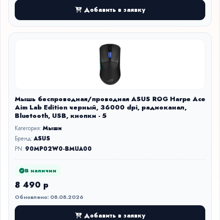
Добавить в заявку
Мышь беспроводная/проводная ASUS ROG Harpe Ace
Aim Lab Edition черный, 36000 dpi, радиоканал,
Bluetooth, USB, кнопки - 5
Категория:
Мыши
Бренд:
ASUS
PN:
90MP02W0-BMUA00
В наличии
8 490 р
Обновлено: 08.08.2026
Добавить в заявку