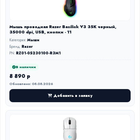
Мышь проводная Razer Basilisk V3 35K черный,
35000 dpi, USB, кнопки - 11
Категория:
Мыши
Бренд:
Razer
PN:
RZ01-05230100-R3M1
В наличии
8 890 р
Обновлено: 08.08.2026
Добавить в заявку