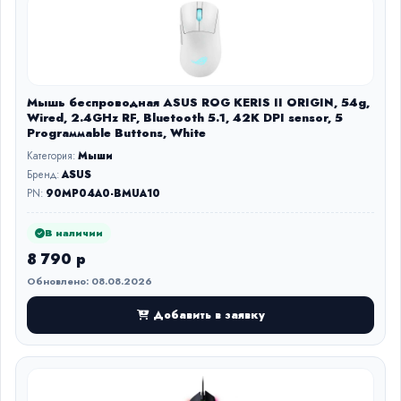
Мышь беспроводная ASUS ROG KERIS II ORIGIN, 54g,
Wired, 2.4GHz RF, Bluetooth 5.1, 42K DPI sensor, 5
Prograммable Buttons, White
Категория:
Мыши
Бренд:
ASUS
PN:
90MP04A0-BMUA10
В наличии
8 790 р
Обновлено: 08.08.2026
Добавить в заявку