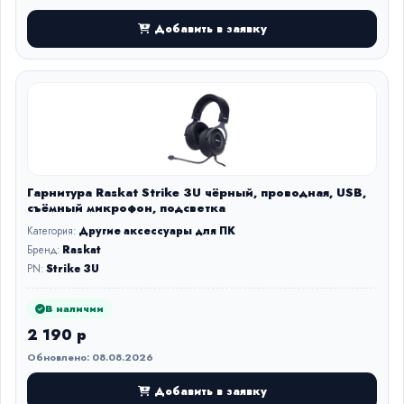
Добавить в заявку
Гарнитура Raskat Strike 3U чёрный, проводная, USB,
съёмный микрофон, подсветка
Категория:
Другие аксессуары для ПК
Бренд:
Raskat
PN:
Strike 3U
В наличии
2 190 р
Обновлено: 08.08.2026
Добавить в заявку