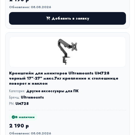
Обновлено: 08.08.2026
Добавить в заявку
Кронштейн для мониторов Ultramounts UM728
черный 17"-27" макс.7кг крепление к столешнице
поворот и наклон
Категория:
Другие аксессуары для ПК
Бренд:
Ultramounts
PN:
UM728
В наличии
2 190 р
Обновлено: 08.08.2026