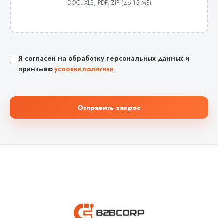
DOC, XLS, PDF, ZIP (до 15 МБ)
Я согласен на обработку персональных данных и
принимаю
условия политики
Отправить запрос