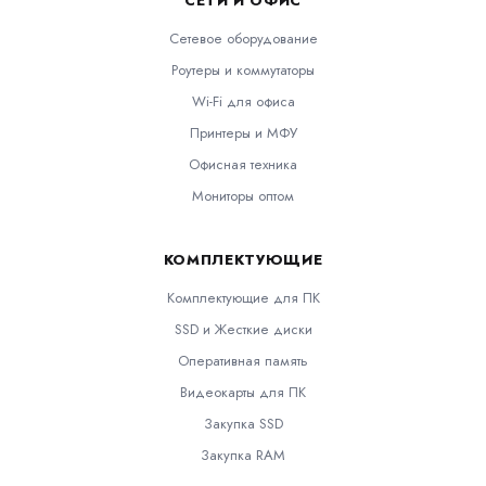
СЕТИ И ОФИС
Сетевое оборудование
Роутеры и коммутаторы
Wi-Fi для офиса
Принтеры и МФУ
Офисная техника
Мониторы оптом
КОМПЛЕКТУЮЩИЕ
Комплектующие для ПК
SSD и Жесткие диски
Оперативная память
Видеокарты для ПК
Закупка SSD
Закупка RAM