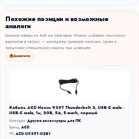
Похожие позиции и возможные
аналоги
Близкие товары из этой же категории. Можно добавить несколько
вариантов в запрос — менеджер проверит наличие, сроки и
предложит оптимальную замену при дефиците.
Аналоги
Кабель ACD Nexus 939T Thunderbolt 3, USB-C male -
USB-C male, 1м, 20В, 5А, E-mark, черный
Категория:
Другие аксессуары для ПК
Бренд:
ACD
PN:
ACD-U939T-G2B1