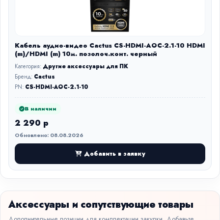
Кабель аудио-видео Cactus CS-HDMI-AOC-2.1-10 HDMI
(m)/HDMI (m) 10м. позолоч.конт. черный
Категория:
Другие аксессуары для ПК
Бренд:
Cactus
PN:
CS-HDMI-AOC-2.1-10
В наличии
2 290 р
Обновлено: 08.08.2026
Добавить в заявку
Аксессуары и сопутствующие товары
Дополнительные позиции для комплектации закупки. Добавьте