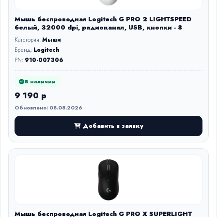
Мышь беспроводная Logitech G PRO 2 LIGHTSPEED
белый, 32000 dpi, радиоканал, USB, кнопки - 8
Категория:
Мыши
Бренд:
Logitech
PN:
910-007306
В наличии
9 190 р
Обновлено: 08.08.2026
Добавить в заявку
Мышь беспроводная Logitech G PRO X SUPERLIGHT