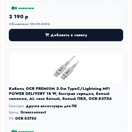
В наличии
2 190 р
Обновлено: 08.08.2026
Добавить в заявку
Кабель GCR PREMIUM 3.0m TypeC/Lightning MFI
POWER DELIVERY 18 W, быстрая зарядка, белый
силикон, AL case белый, белый ПВХ, GCR-53756
Категория:
Другие аксессуары для ПК
Бренд:
Greenconnect
PN:
GCR-53756
В наличии