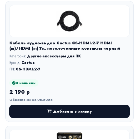
Кабель аудио-видео Cactus CS-HDMI.2-7 HDMI
(m)/HDMI (m) 7м. позолоченные контакты черный
Категория:
Другие аксессуары для ПК
Бренд:
Cactus
PN:
CS-HDMI.2-7
В наличии
2 190 р
Обновлено: 08.08.2026
Добавить в заявку