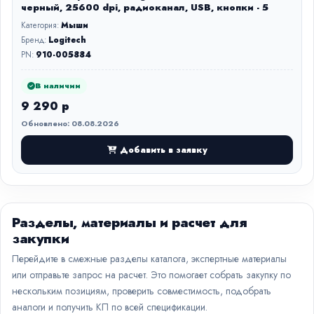
черный, 25600 dpi, радиоканал, USB, кнопки - 5
Категория:
Мыши
Бренд:
Logitech
PN:
910-005884
В наличии
9 290 р
Обновлено: 08.08.2026
Добавить в заявку
Разделы, материалы и расчет для
закупки
Перейдите в смежные разделы каталога, экспертные материалы
или отправьте запрос на расчет. Это помогает собрать закупку по
нескольким позициям, проверить совместимость, подобрать
аналоги и получить КП по всей спецификации.