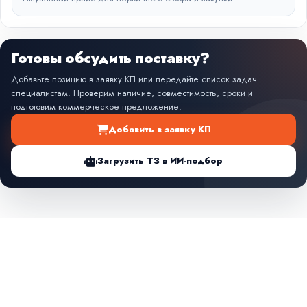
Готовы обсудить поставку?
Добавьте позицию в заявку КП или передайте список задач
специалистам. Проверим наличие, совместимость, сроки и
подготовим коммерческое предложение.
Добавить в заявку КП
Загрузить ТЗ в ИИ-подбор