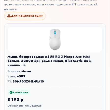
аксессуары в запрос, если нужно подготовить КП сразу по всей
поставке.
Для комплектации
Мышь беспроводная ASUS ROG Harpe Ace Mini
белый, 42000 dpi, радиоканал, Bluetooth, USB,
кнопки - 5
Категория:
Мыши
Бренд:
ASUS
PN:
90MP03Z0-BMUA10
В наличии
8 190 р
Обновлено: 08.08.2026