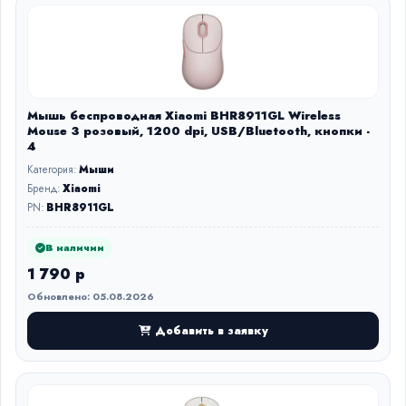
Мышь беспроводная Xiaomi BHR8911GL Wireless
Mouse 3 розовый, 1200 dpi, USB/Bluetooth, кнопки -
4
Категория:
Мыши
Бренд:
Xiaomi
PN:
BHR8911GL
В наличии
1 790 р
Обновлено: 05.08.2026
Добавить в заявку