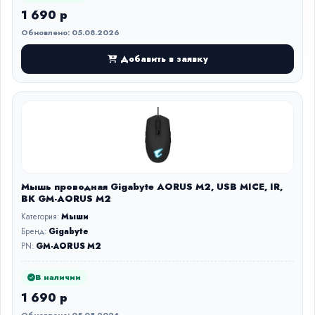
1 690 р
Обновлено: 05.08.2026
Добавить в заявку
Мышь проводная Gigabyte AORUS M2, USB MICE, IR,
BK GM-AORUS M2
Категория:
Мыши
Бренд:
Gigabyte
PN:
GM-AORUS M2
В наличии
1 690 р