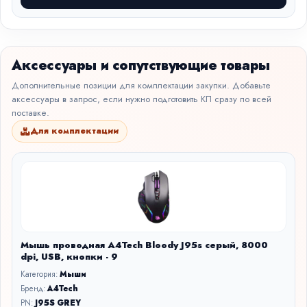
Аксессуары и сопутствующие товары
Дополнительные позиции для комплектации закупки. Добавьте
аксессуары в запрос, если нужно подготовить КП сразу по всей
поставке.
Для комплектации
Мышь проводная A4Tech Bloody J95s серый, 8000
dpi, USB, кнопки - 9
Категория:
Мыши
Бренд:
A4Tech
PN:
J95S GREY