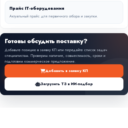
Прайс IT-оборудования
Актуальный прайс для первичного отбора и закупки.
Готовы обсудить поставку?
Добавьте позицию в заявку КП или передайте список задач
специалистам. Проверим наличие, совместимость, сроки и
подготовим коммерческое предложение.
Добавить в заявку КП
Загрузить ТЗ в ИИ-подбор