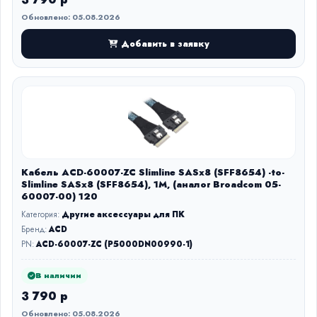
Обновлено: 05.08.2026
Добавить в заявку
Кабель ACD-60007-ZC Slimline SASx8 (SFF8654) -to-
Slimline SASx8 (SFF8654), 1M, (аналог Broadcom 05-
60007-00) 120
Категория:
Другие аксессуары для ПК
Бренд:
ACD
PN:
ACD-60007-ZC (P5000DN00990-1)
В наличии
3 790 р
Обновлено: 05.08.2026