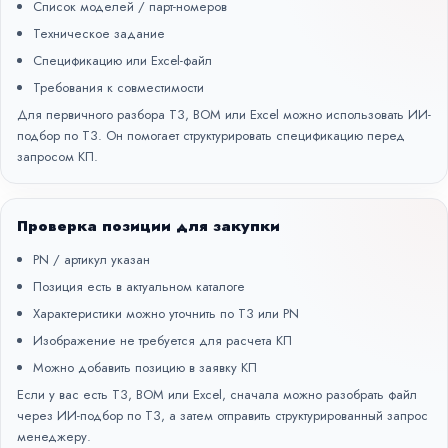
Список моделей / парт-номеров
Техническое задание
Спецификацию или Excel-файл
Требования к совместимости
Для первичного разбора ТЗ, BOM или Excel можно использовать
ИИ-
подбор по ТЗ
. Он помогает структурировать спецификацию перед
запросом КП.
Проверка позиции для закупки
PN / артикул указан
Позиция есть в актуальном каталоге
Характеристики можно уточнить по ТЗ или PN
Изображение не требуется для расчета КП
Можно добавить позицию в заявку КП
Если у вас есть ТЗ, BOM или Excel, сначала можно разобрать файл
через
ИИ-подбор по ТЗ
, а затем отправить структурированный запрос
менеджеру.