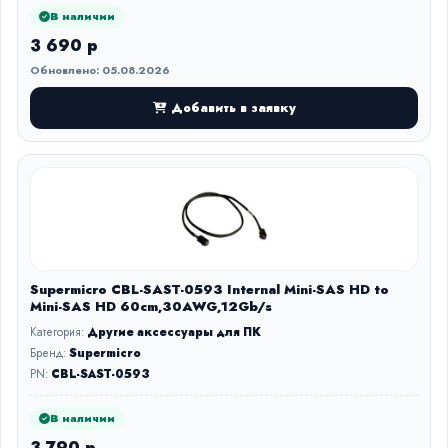
В наличии
3 690 р
Обновлено: 05.08.2026
Добавить в заявку
Supermicro CBL-SAST-0593 Internal Mini-SAS HD to
Mini-SAS HD 60cm,30AWG,12Gb/s
Категория:
Другие аксессуары для ПК
Бренд:
Supermicro
PN:
CBL-SAST-0593
В наличии
3 790 р