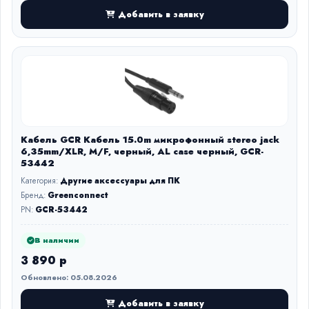
Добавить в заявку
Кабель GCR Кабель 15.0m микрофонный stereo jack
6,35mm/XLR, M/F, черный, AL case черный, GCR-
53442
Категория:
Другие аксессуары для ПК
Бренд:
Greenconnect
PN:
GCR-53442
В наличии
3 890 р
Обновлено: 05.08.2026
Добавить в заявку