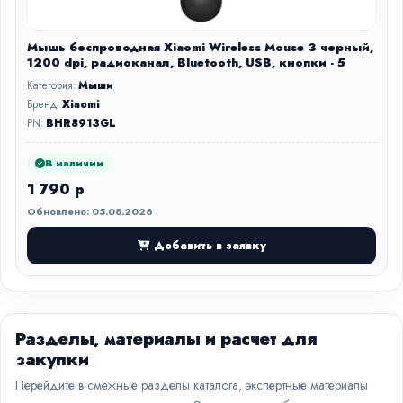
Мышь беспроводная Xiaomi Wireless Mouse 3 черный,
1200 dpi, радиоканал, Bluetooth, USB, кнопки - 5
Категория:
Мыши
Бренд:
Xiaomi
PN:
BHR8913GL
В наличии
1 790 р
Обновлено: 05.08.2026
Добавить в заявку
Разделы, материалы и расчет для
закупки
Перейдите в смежные разделы каталога, экспертные материалы