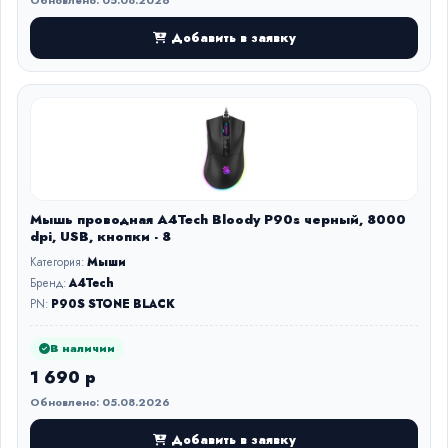
Обновлено: 05.08.2026
Добавить в заявку
Мышь проводная A4Tech Bloody P90s черный, 8000
dpi, USB, кнопки - 8
Категория:
Мыши
Бренд:
A4Tech
PN:
P90S STONE BLACK
В наличии
1 690 р
Обновлено: 05.08.2026
Добавить в заявку