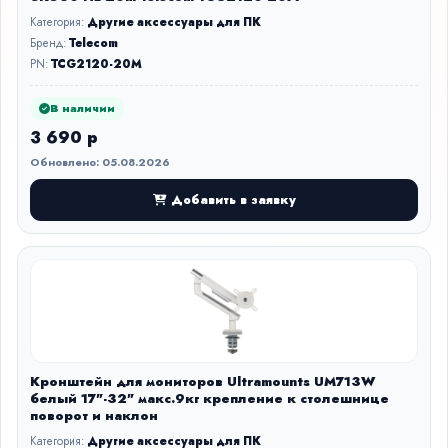
Категория:
Другие аксессуары для ПК
Бренд:
Telecom
PN:
TCG2120-20M
В наличии
3 690 р
Обновлено: 05.08.2026
Добавить в заявку
Кронштейн для мониторов Ultramounts UM713W
белый 17"-32" макс.9кг крепление к столешнице
поворот и наклон
Категория:
Другие аксессуары для ПК