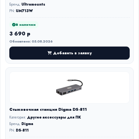
Бренд:
Ultramounts
PN:
UM713W
В наличии
3 690 р
Обновлено: 05.08.2026
Добавить в заявку
Стыковочная станция Digma DS-811
Категория:
Другие аксессуары для ПК
Бренд:
Digma
PN:
DS-811