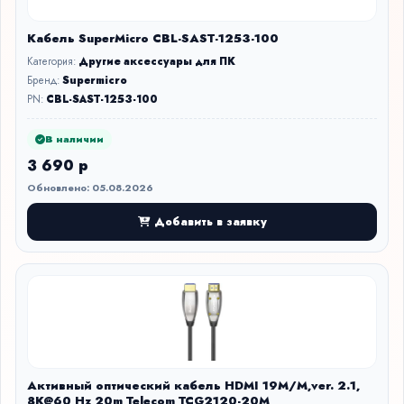
Кабель SuperMicro CBL-SAST-1253-100
Категория:
Другие аксессуары для ПК
Бренд:
Supermicro
PN:
CBL-SAST-1253-100
В наличии
3 690 р
Обновлено: 05.08.2026
Добавить в заявку
Активный оптический кабель HDMI 19M/M,ver. 2.1,
8K@60 Hz 20m Telecom TCG2120-20M