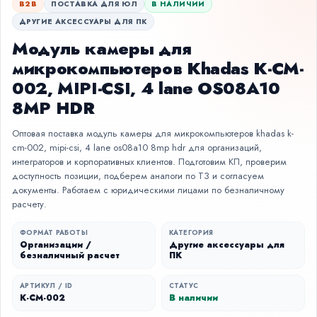
B2B
ПОСТАВКА ДЛЯ ЮЛ
В НАЛИЧИИ
ДРУГИЕ АКСЕССУАРЫ ДЛЯ ПК
Модуль камеры для
микрокомпьютеров Khadas K-CM-
002, MIPI-CSI, 4 lane OS08A10
8MP HDR
Оптовая поставка модуль камеры для микрокомпьютеров khadas k-
cm-002, mipi-csi, 4 lane os08a10 8mp hdr для организаций,
интеграторов и корпоративных клиентов. Подготовим КП, проверим
доступность позиции, подберем аналоги по ТЗ и согласуем
документы. Работаем с юридическими лицами по безналичному
расчету.
ФОРМАТ РАБОТЫ
КАТЕГОРИЯ
Организации /
Другие аксессуары для
безналичный расчет
ПК
АРТИКУЛ / ID
СТАТУС
K-CM-002
В наличии