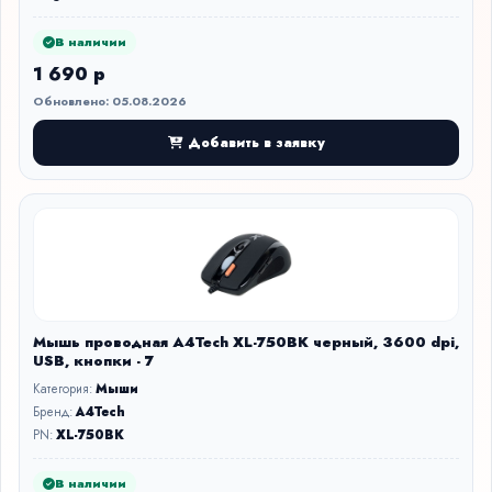
В наличии
1 690 р
Обновлено: 05.08.2026
Добавить в заявку
Мышь проводная A4Tech XL-750BK черный, 3600 dpi,
USB, кнопки - 7
Категория:
Мыши
Бренд:
A4Tech
PN:
XL-750BK
В наличии