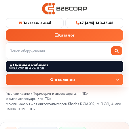
Показать e-mail
+7 (495) 143-45-45
Каталог
Личный кабинет
ЗАКУПЩИКА B2B
О компании
Главная
»
Каталог
»
Периферия и аксессуары для ПК
»
Другие аксессуары для ПК
»
Модуль камеры для микрокомпьютеров Khadas K-CM-002, MIPI-CSI, 4 lane
OS08A10 8MP HDR