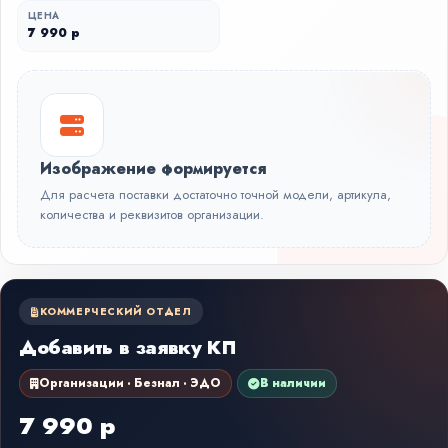
ЦЕНА
7 990 р
Изображение формируется
Для расчета поставки достаточно точной модели, артикула,
количества и реквизитов организации.
КОММЕРЧЕСКИЙ ОТДЕЛ
Добавить в заявку КП
Организации · Безнал · ЭДО
В наличии
7 990 р