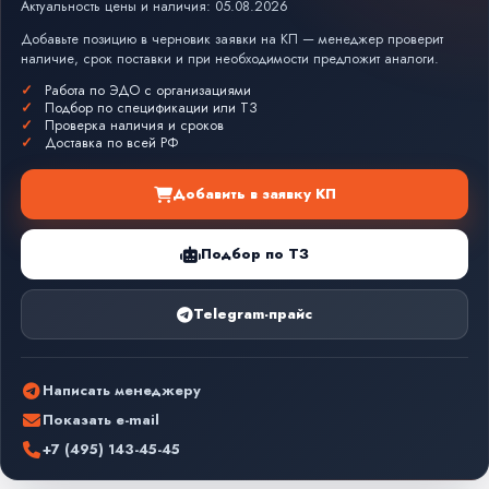
Актуальность цены и наличия: 05.08.2026
Добавьте позицию в черновик заявки на КП — менеджер проверит
наличие, срок поставки и при необходимости предложит аналоги.
Работа по ЭДО с организациями
Подбор по спецификации или ТЗ
Проверка наличия и сроков
Доставка по всей РФ
Добавить в заявку КП
Подбор по ТЗ
Telegram-прайс
Написать менеджеру
Показать e-mail
+7 (495) 143-45-45