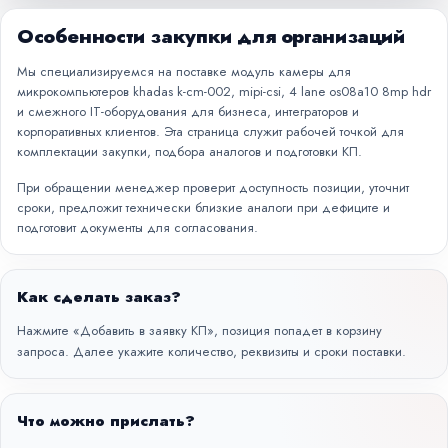
Особенности закупки для организаций
Мы специализируемся на поставке модуль камеры для
микрокомпьютеров khadas k-cm-002, mipi-csi, 4 lane os08a10 8mp hdr
и смежного IT-оборудования для бизнеса, интеграторов и
корпоративных клиентов. Эта страница служит рабочей точкой для
комплектации закупки, подбора аналогов и подготовки КП.
При обращении менеджер проверит доступность позиции, уточнит
сроки, предложит технически близкие аналоги при дефиците и
подготовит документы для согласования.
Как сделать заказ?
Нажмите «Добавить в заявку КП», позиция попадет в корзину
запроса. Далее укажите количество, реквизиты и сроки поставки.
Что можно прислать?