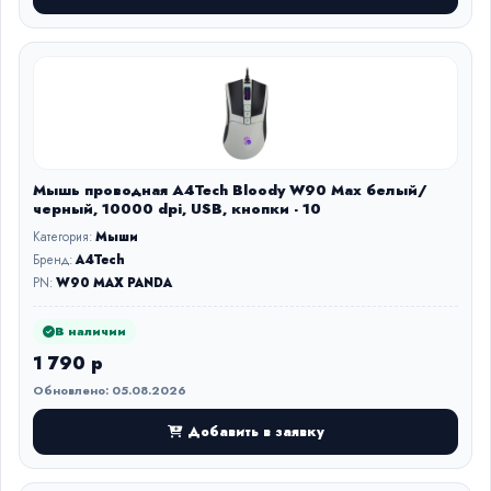
Мышь проводная A4Tech Bloody W90 Max белый/
черный, 10000 dpi, USB, кнопки - 10
Категория:
Мыши
Бренд:
A4Tech
PN:
W90 MAX PANDA
В наличии
1 790 р
Обновлено: 05.08.2026
Добавить в заявку