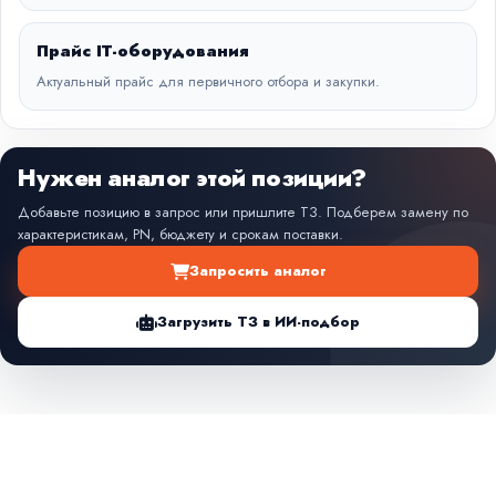
Прайс IT-оборудования
Актуальный прайс для первичного отбора и закупки.
Нужен аналог этой позиции?
Добавьте позицию в запрос или пришлите ТЗ. Подберем замену по
характеристикам, PN, бюджету и срокам поставки.
Запросить аналог
Загрузить ТЗ в ИИ-подбор