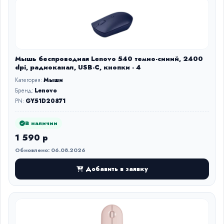
Мышь беспроводная Lenovo 540 темно-синий, 2400
dpi, радиоканал, USB-C, кнопки - 4
Категория:
Мыши
Бренд:
Lenovo
PN:
GY51D20871
В наличии
1 590 р
Обновлено: 06.08.2026
Добавить в заявку