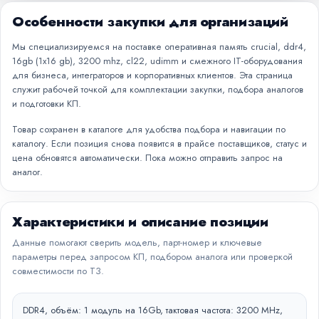
Особенности закупки для организаций
Мы специализируемся на поставке оперативная память crucial, ddr4,
16gb (1x16 gb), 3200 mhz, cl22, udimm и смежного IT-оборудования
для бизнеса, интеграторов и корпоративных клиентов. Эта страница
служит рабочей точкой для комплектации закупки, подбора аналогов
и подготовки КП.
Товар сохранен в каталоге для удобства подбора и навигации по
каталогу. Если позиция снова появится в прайсе поставщиков, статус и
цена обновятся автоматически. Пока можно отправить запрос на
аналог.
Характеристики и описание позиции
Данные помогают сверить модель, парт-номер и ключевые
параметры перед запросом КП, подбором аналога или проверкой
совместимости по ТЗ.
DDR4, объём: 1 модуль на 16Gb, тактовая частота: 3200 MHz,