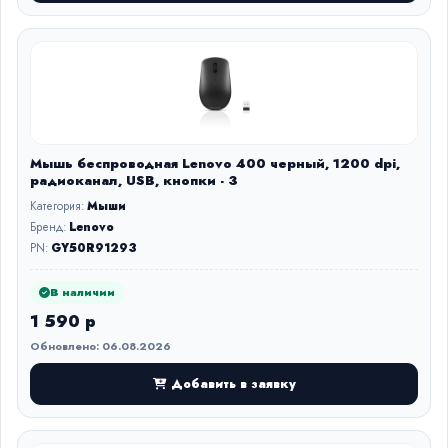
Мышь беспроводная Lenovo 400 черный, 1200 dpi,
радиоканал, USB, кнопки - 3
Категория:
Мыши
Бренд:
Lenovo
PN:
GY50R91293
В наличии
1 590 р
Обновлено: 06.08.2026
Добавить в заявку