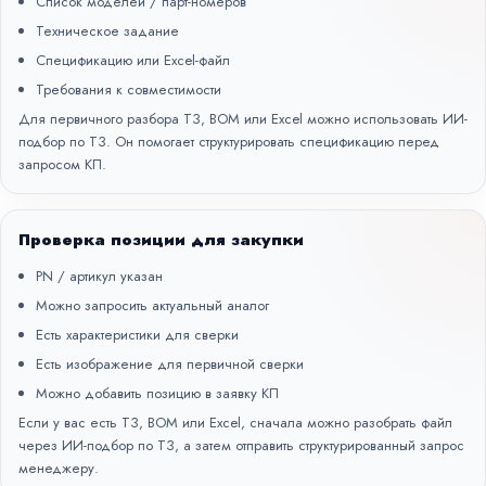
Список моделей / парт-номеров
Техническое задание
Спецификацию или Excel-файл
Требования к совместимости
Для первичного разбора ТЗ, BOM или Excel можно использовать
ИИ-
подбор по ТЗ
. Он помогает структурировать спецификацию перед
запросом КП.
Проверка позиции для закупки
PN / артикул указан
Можно запросить актуальный аналог
Есть характеристики для сверки
Есть изображение для первичной сверки
Можно добавить позицию в заявку КП
Если у вас есть ТЗ, BOM или Excel, сначала можно разобрать файл
через
ИИ-подбор по ТЗ
, а затем отправить структурированный запрос
менеджеру.