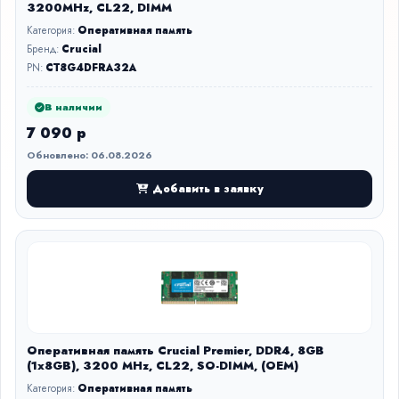
3200MHz, CL22, DIMM
Категория:
Оперативная память
Бренд:
Crucial
PN:
CT8G4DFRA32A
В наличии
7 090 р
Обновлено: 06.08.2026
Добавить в заявку
Оперативная память Crucial Premier, DDR4, 8GB
(1x8GB), 3200 MHz, CL22, SO-DIMM, (OEM)
Категория:
Оперативная память