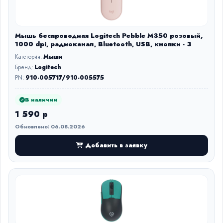
Мышь беспроводная Logitech Pebble M350 розовый,
1000 dpi, радиоканал, Bluetooth, USB, кнопки - 3
Категория:
Мыши
Бренд:
Logitech
PN:
910-005717/910-005575
В наличии
1 590 р
Обновлено: 06.08.2026
Добавить в заявку