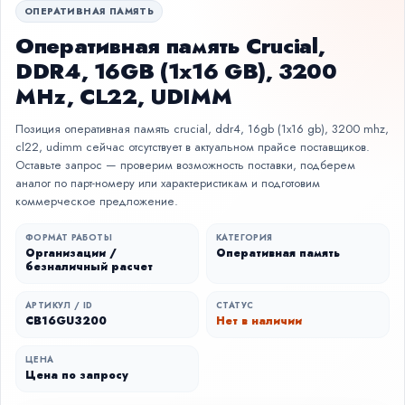
ОПЕРАТИВНАЯ ПАМЯТЬ
Оперативная память Crucial,
DDR4, 16GB (1x16 GB), 3200
MHz, CL22, UDIMM
Позиция оперативная память crucial, ddr4, 16gb (1x16 gb), 3200 mhz,
cl22, udimm сейчас отсутствует в актуальном прайсе поставщиков.
Оставьте запрос — проверим возможность поставки, подберем
аналог по парт-номеру или характеристикам и подготовим
коммерческое предложение.
ФОРМАТ РАБОТЫ
КАТЕГОРИЯ
Организации /
Оперативная память
безналичный расчет
АРТИКУЛ / ID
СТАТУС
CB16GU3200
Нет в наличии
ЦЕНА
Цена по запросу