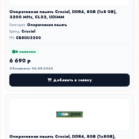
Оперативная память Crucial, DDR4, 8GB (1x8 GB),
3200 MHz, CL22, UDIMM
Категория:
Оперативная память
Бренд:
Crucial
PN:
CB8GU3200
В наличии
6 690 р
Обновлено: 06.08.2026
Добавить в заявку
Оперативная память Crucial, DDR4, 8GB (1x8GB),