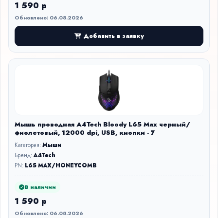
1 590 р
Обновлено: 06.08.2026
Добавить в заявку
Мышь проводная A4Tech Bloody L65 Max черный/
фиолетовый, 12000 dpi, USB, кнопки - 7
Категория:
Мыши
Бренд:
A4Tech
PN:
L65 MAX/HONEYCOMB
В наличии
1 590 р
Обновлено: 06.08.2026