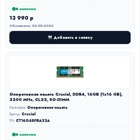
В наличии
13 990 р
Обновлено: 06.08.2026
Добавить в заявку
Оперативная память Crucial, DDR4, 16GB (1x16 GB),
3200 MHz, CL22, SO-DIMM
Категория:
Оперативная память
Бренд:
Crucial
PN:
CT16G4SFRA32A
В наличии