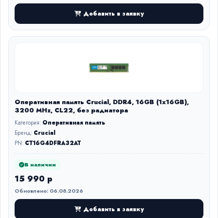
Добавить в заявку
Оперативная память Crucial, DDR4, 16GB (1x16GB),
3200 MHz, CL22, без радиатора
Категория:
Оперативная память
Бренд:
Crucial
PN:
CT16G4DFRA32AT
В наличии
15 990 р
Обновлено: 06.08.2026
Добавить в заявку