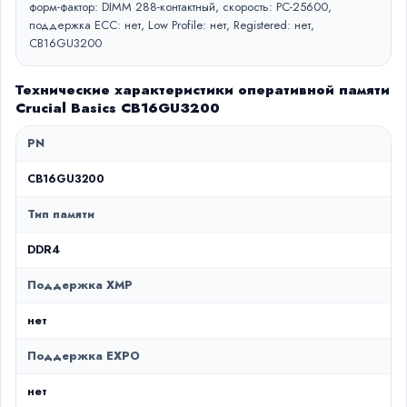
форм-фактор: DIMM 288-контактный, скорость: PC-25600,
поддержка ECC: нет, Low Profile: нет, Registered: нет,
CB16GU3200
Технические характеристики оперативной памяти
Crucial Basics CB16GU3200
PN
CB16GU3200
Тип памяти
DDR4
Поддержка XMP
нет
Поддержка EXPO
нет