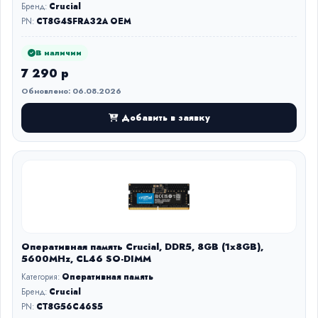
Бренд:
Crucial
PN:
CT8G4SFRA32A OEM
В наличии
7 290 р
Обновлено: 06.08.2026
Добавить в заявку
Оперативная память Crucial, DDR5, 8GB (1x8GB),
5600MHz, CL46 SO-DIMM
Категория:
Оперативная память
Бренд:
Crucial
PN:
CT8G56C46S5