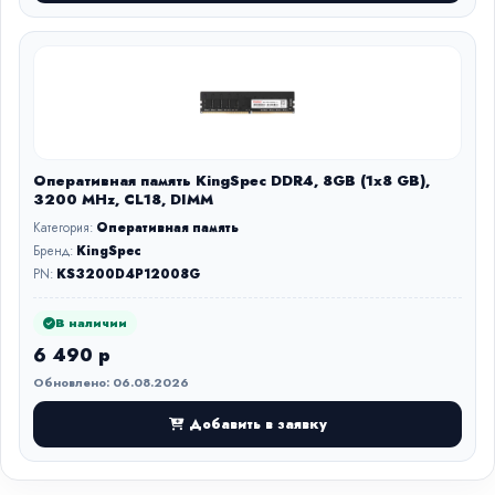
Оперативная память KingSpec DDR4, 8GB (1x8 GB),
3200 MHz, CL18, DIMM
Категория:
Оперативная память
Бренд:
KingSpec
PN:
KS3200D4P12008G
В наличии
6 490 р
Обновлено: 06.08.2026
Добавить в заявку