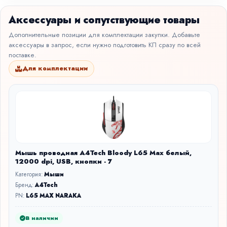
Аксессуары и сопутствующие товары
Дополнительные позиции для комплектации закупки. Добавьте
аксессуары в запрос, если нужно подготовить КП сразу по всей
поставке.
Для комплектации
Мышь проводная A4Tech Bloody L65 Max белый,
12000 dpi, USB, кнопки - 7
Категория:
Мыши
Бренд:
A4Tech
PN:
L65 MAX NARAKA
В наличии