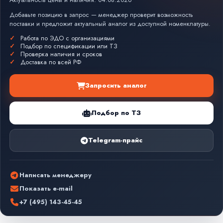
Актуальность цены и наличия: 04.08.2026
Добавьте позицию в запрос — менеджер проверит возможность
поставки и предложит актуальный аналог из доступной номенклатуры.
Работа по ЭДО с организациями
Подбор по спецификации или ТЗ
Проверка наличия и сроков
Доставка по всей РФ
Запросить аналог
Подбор по ТЗ
Telegram-прайс
Написать менеджеру
Показать e-mail
+7 (495) 143-45-45