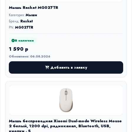
Мышь Raskat MG027TR
Категория:
Мыши
Бренд:
Raskat
PN:
MG027TR
В наличии
1 590 р
Обновлено: 06.08.2026
Добавить в заявку
Мышь беспроводная Xiaomi Dual-mode Wireless Mouse
2 белый, 1200 dpi, радиоканал, Bluetooth, USB,
кнопки - 5