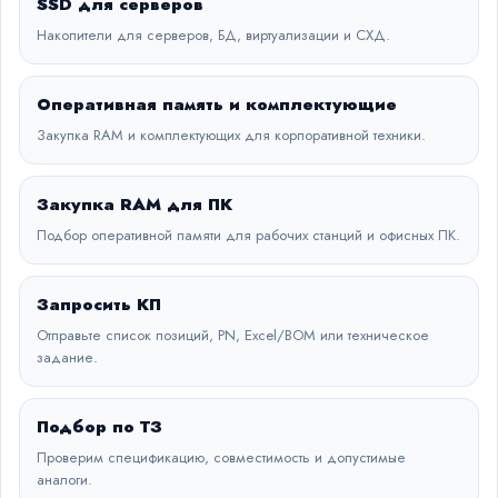
SSD для серверов
Накопители для серверов, БД, виртуализации и СХД.
Оперативная память и комплектующие
Закупка RAM и комплектующих для корпоративной техники.
Закупка RAM для ПК
Подбор оперативной памяти для рабочих станций и офисных ПК.
Запросить КП
Отправьте список позиций, PN, Excel/BOM или техническое
задание.
Подбор по ТЗ
Проверим спецификацию, совместимость и допустимые
аналоги.