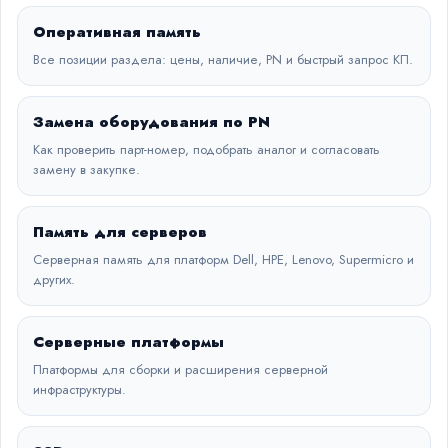
Оперативная память
Все позиции раздела: цены, наличие, PN и быстрый запрос КП.
Замена оборудования по PN
Как проверить парт-номер, подобрать аналог и согласовать
замену в закупке.
Память для серверов
Серверная память для платформ Dell, HPE, Lenovo, Supermicro и
других.
Серверные платформы
Платформы для сборки и расширения серверной
инфраструктуры.