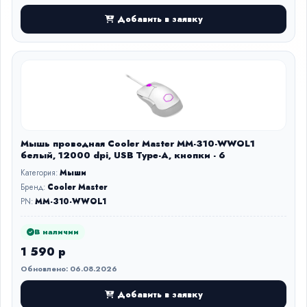
Добавить в заявку
Мышь проводная Cooler Master MM-310-WWOL1
белый, 12000 dpi, USB Type-A, кнопки - 6
Категория:
Мыши
Бренд:
Cooler Master
PN:
MM-310-WWOL1
В наличии
1 590 р
Обновлено: 06.08.2026
Добавить в заявку