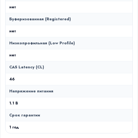
нет
Буферизованная (Registered)
нет
Низкопрофильная (Low Profile)
нет
CAS Latency (CL)
46
Напряжение питания
1.1 В
Срок гарантии
1 год