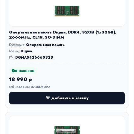
Оперативная память Digma, DDR4, 32GB (1x32GB),
2666MHz, CL19, SO-DIMM
Категория:
Оперативная память
Бренд:
Digma
PN:
DGMAS42666032D
В наличии
18 990 р
Обновлено: 07.08.2026
Добавить в заявку