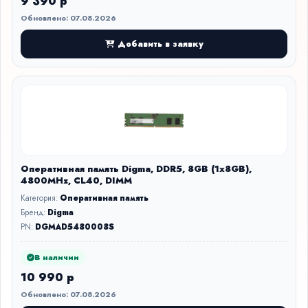
9 390 р
Обновлено: 07.08.2026
Добавить в заявку
Оперативная память Digma, DDR5, 8GB (1x8GB),
4800MHz, CL40, DIMM
Категория:
Оперативная память
Бренд:
Digma
PN:
DGMAD5480008S
В наличии
10 990 р
Обновлено: 07.08.2026