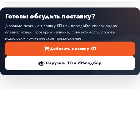
Готовы обсудить поставку?
Добавьте позицию в заявку КП или передайте список задач
специалистам. Проверим наличие, совместимость, сроки и
подготовим коммерческое предложение.
Добавить в заявку КП
Загрузить ТЗ в ИИ-подбор