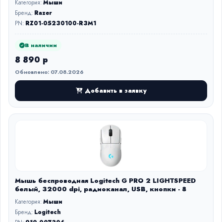
Категория:
Мыши
Бренд:
Razer
PN:
RZ01-05230100-R3M1
В наличии
8 890 р
Обновлено: 07.08.2026
Добавить в заявку
Мышь беспроводная Logitech G PRO 2 LIGHTSPEED
белый, 32000 dpi, радиоканал, USB, кнопки - 8
Категория:
Мыши
Бренд:
Logitech