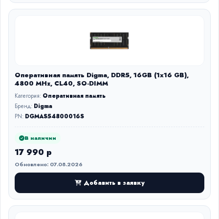
Оперативная память Digma, DDR5, 16GB (1x16 GB),
4800 MHz, CL40, SO-DIMM
Категория:
Оперативная память
Бренд:
Digma
PN:
DGMAS54800016S
В наличии
17 990 р
Обновлено: 07.08.2026
Добавить в заявку