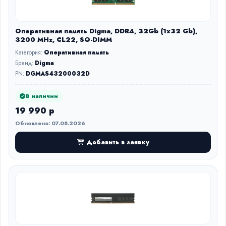
Оперативная память Digma, DDR4, 32Gb (1x32 Gb),
3200 MHz, CL22, SO-DIMM
Категория:
Оперативная память
Бренд:
Digma
PN:
DGMAS43200032D
В наличии
19 990 р
Обновлено: 07.08.2026
Добавить в заявку