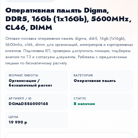
Оперативная память Digma,
DDR5, 16Gb (1x16Gb), 5600MHz,
CL46, DIMM
Оптовая поставка оперативная память digma, ddr5, 16gb (1x16gb),
5600mhz, cl46, dimm для организаций, интеграторов и корпоративных
клиентов. Подготовим КП, проверим доступность позиции, подберем
аналоги по ТЗ и согласуем документы. Работаем с юридическими
лицами по безналичному расчету.
ФОРМАТ РАБОТЫ
КАТЕГОРИЯ
Организации /
Оперативная память
безналичный расчет
АРТИКУЛ / ID
СТАТУС
DGMAD55600016S
В наличии
ЦЕНА
19 990 р