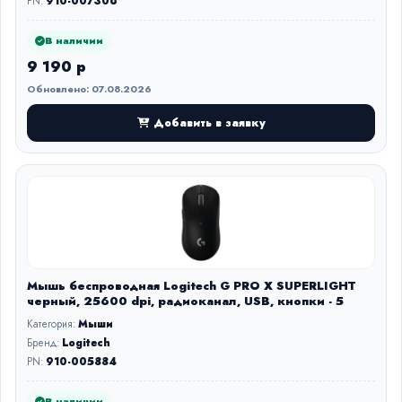
PN:
910-007306
В наличии
9 190 р
Обновлено: 07.08.2026
Добавить в заявку
Мышь беспроводная Logitech G PRO X SUPERLIGHT
черный, 25600 dpi, радиоканал, USB, кнопки - 5
Категория:
Мыши
Бренд:
Logitech
PN:
910-005884
В наличии