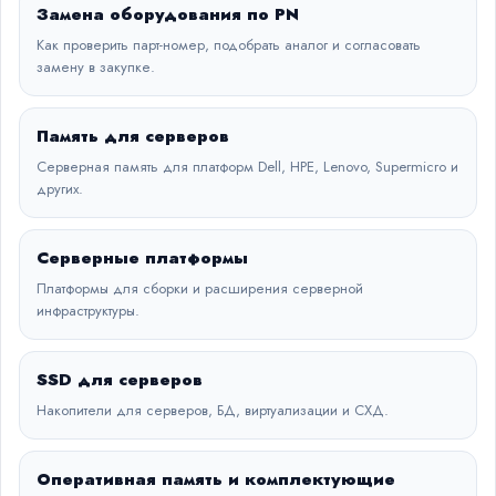
Замена оборудования по PN
Как проверить парт-номер, подобрать аналог и согласовать
замену в закупке.
Память для серверов
Серверная память для платформ Dell, HPE, Lenovo, Supermicro и
других.
Серверные платформы
Платформы для сборки и расширения серверной
инфраструктуры.
SSD для серверов
Накопители для серверов, БД, виртуализации и СХД.
Оперативная память и комплектующие