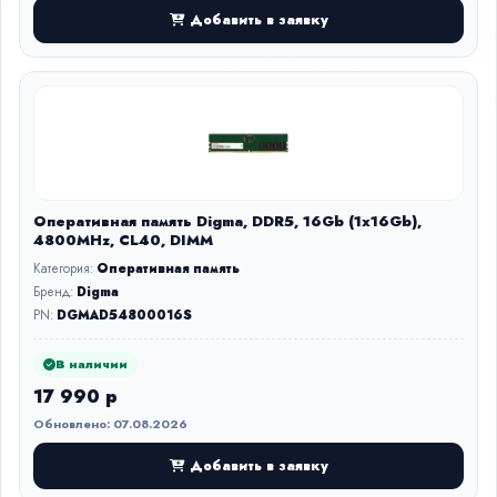
Добавить в заявку
Оперативная память Digma, DDR5, 16Gb (1x16Gb),
4800MHz, CL40, DIMM
Категория:
Оперативная память
Бренд:
Digma
PN:
DGMAD54800016S
В наличии
17 990 р
Обновлено: 07.08.2026
Добавить в заявку