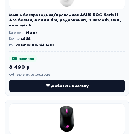
Мышь беспроводная/проводная ASUS ROG Keris II
Ace белый, 42000 dpi, радиоканал, Bluetooth, USB,
кнопки - 6
Категория:
Мыши
Бренд:
ASUS
PN:
90MP03N0-BMUA10
В наличии
8 490 р
Обновлено: 07.08.2026
Добавить в заявку