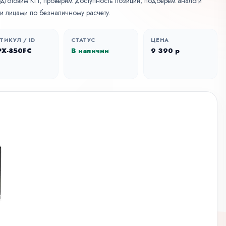
Подготовим КП, проверим доступность позиции, подберем аналоги
и лицами по безналичному расчету.
ТИКУЛ / ID
СТАТУС
ЦЕНА
PX-850FC
В наличии
9 390 р