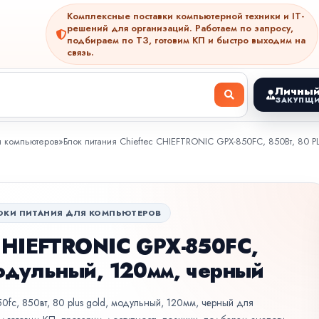
Комплексные поставки компьютерной техники и IT-
решений для организаций. Работаем по запросу,
подбираем по ТЗ, готовим КП и быстро выходим на
связь.
Личный
ЗАКУПЩИ
я компьютеров
»
Блок питания Chieftec CHIEFTRONIC GPX-850FC, 850Вт, 80 
ОКИ ПИТАНИЯ ДЛЯ КОМПЬЮТЕРОВ
 CHIEFTRONIC GPX-850FC,
модульный, 120мм, черный
-850fc, 850вт, 80 plus gold, модульный, 120мм, черный для