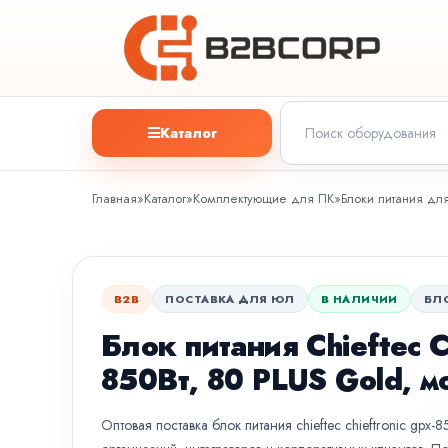
Каталог
Главная
»
Каталог
»
Комплектующие для ПК
»
Блоки питания дл
B2B
ПОСТАВКА ДЛЯ ЮЛ
В НАЛИЧИИ
БЛ
Блок питания Chieftec
850Вт, 80 PLUS Gold, 
Оптовая поставка блок питания chieftec chieftronic gpx