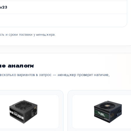
1x23
сть и сроки поставки у менеджера.
е аналоги
несколько вариантов в запрос — менеджер проверит наличие,