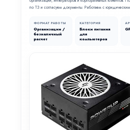
организаций, интеграторов и корпоративных клиентов. 
по ТЗ и согласуем документы. Работаем с юридическим
ФОРМАТ РАБОТЫ
КАТЕГОРИЯ
АР
Организации /
Блоки питания
G
безналичный
для
расчет
компьютеров