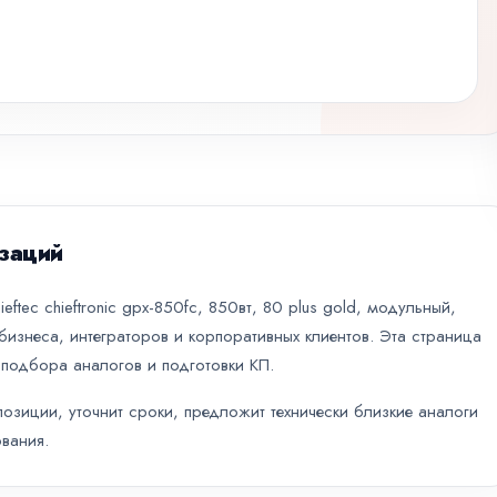
заций
ftec chieftronic gpx-850fc, 850вт, 80 plus gold, модульный,
изнеса, интеграторов и корпоративных клиентов. Эта страница
 подбора аналогов и подготовки КП.
зиции, уточнит сроки, предложит технически близкие аналоги
вания.