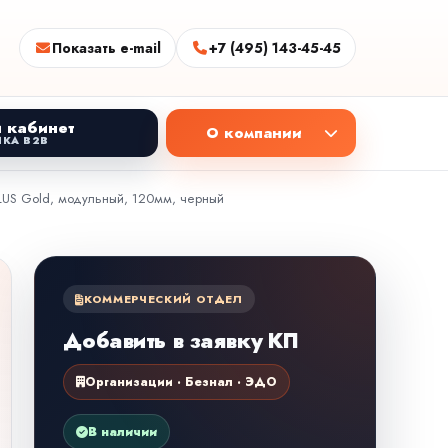
Показать e-mail
+7 (495) 143-45-45
 кабинет
О компании
КА B2B
PLUS Gold, модульный, 120мм, черный
КОММЕРЧЕСКИЙ ОТДЕЛ
Добавить в заявку КП
Организации · Безнал · ЭДО
В наличии