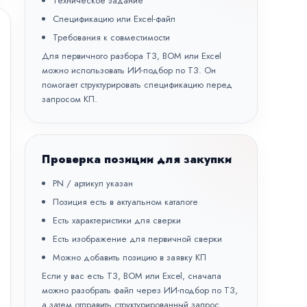
Техническое задание
Спецификацию или Excel-файл
Требования к совместимости
Для первичного разбора ТЗ, BOM или Excel
можно использовать
ИИ-подбор по ТЗ
. Он
помогает структурировать спецификацию перед
запросом КП.
Проверка позиции для закупки
PN / артикул указан
Позиция есть в актуальном каталоге
Есть характеристики для сверки
Есть изображение для первичной сверки
Можно добавить позицию в заявку КП
Если у вас есть ТЗ, BOM или Excel, сначала
можно разобрать файл через
ИИ-подбор по ТЗ
,
а затем отправить структурированный запрос