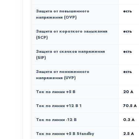
Защита от повышенного
есть
напряжения (OVP)
Защита от короткого замыкания
есть
(SCP)
Защита от скачков напряжения
есть
(SIP)
Защита от пониженного
есть
напряжения (UVP)
Ток по линии +5 В
20 A
Ток по линии +12 В 1
70.5 A
Ток по линии -12 В
0.3 А
Ток по линии +5 В Standby
2.5 А