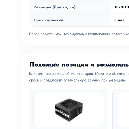
Размеры (брутто, см)
13x30.
Срок гарантии
5 лет
Перед закупкой уточняем актуальную комплектацию, совместимо
Похожие позиции и возможны
Близкие товары из этой же категории. Можно добавить 
сроки и предложит оптимальную замену при дефиците.