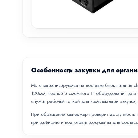
Особенности закупки для органи
Мы специализируемся на поставке блок питания chie
120мм, черный и смежного IT-оборудования для б
служит рабочей точкой для комплектации закупки,
При обращении менеджер проверит доступность по
при дефиците и подготовит документы для согласо