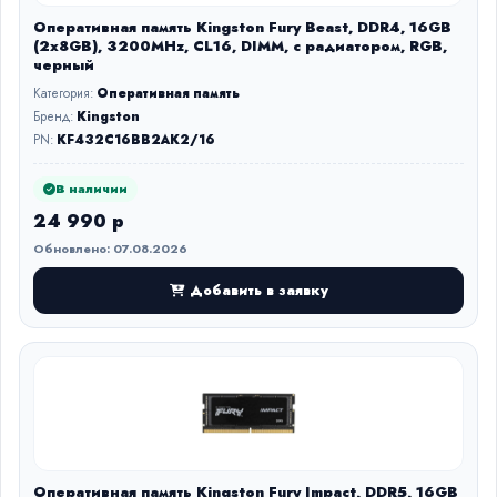
Оперативная память Kingston Fury Beast, DDR4, 16GB
(2x8GB), 3200MHz, CL16, DIMM, с радиатором, RGB,
черный
Категория:
Оперативная память
Бренд:
Kingston
PN:
KF432C16BB2AK2/16
В наличии
24 990 р
Обновлено: 07.08.2026
Добавить в заявку
Оперативная память Kingston Fury Impact, DDR5, 16GB