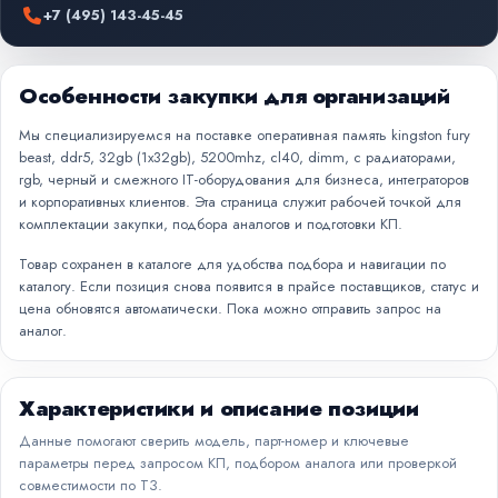
+7 (495) 143-45-45
Особенности закупки для организаций
Мы специализируемся на поставке оперативная память kingston fury
beast, ddr5, 32gb (1x32gb), 5200mhz, cl40, dimm, с радиаторами,
rgb, черный и смежного IT-оборудования для бизнеса, интеграторов
и корпоративных клиентов. Эта страница служит рабочей точкой для
комплектации закупки, подбора аналогов и подготовки КП.
Товар сохранен в каталоге для удобства подбора и навигации по
каталогу. Если позиция снова появится в прайсе поставщиков, статус и
цена обновятся автоматически. Пока можно отправить запрос на
аналог.
Характеристики и описание позиции
Данные помогают сверить модель, парт-номер и ключевые
параметры перед запросом КП, подбором аналога или проверкой
совместимости по ТЗ.