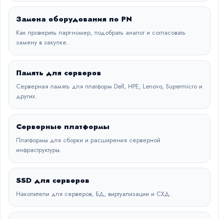
Замена оборудования по PN
Как проверить парт-номер, подобрать аналог и согласовать
замену в закупке.
Память для серверов
Серверная память для платформ Dell, HPE, Lenovo, Supermicro и
других.
Серверные платформы
Платформы для сборки и расширения серверной
инфраструктуры.
SSD для серверов
Накопители для серверов, БД, виртуализации и СХД.