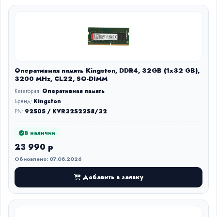
Оперативная память Kingston, DDR4, 32GB (1x32 GB),
3200 MHz, CL22, SO-DIMM
Категория:
Оперативная память
Бренд:
Kingston
PN:
92505 / KVR32S22S8/32
В наличии
23 990 р
Обновлено: 07.08.2026
Добавить в заявку