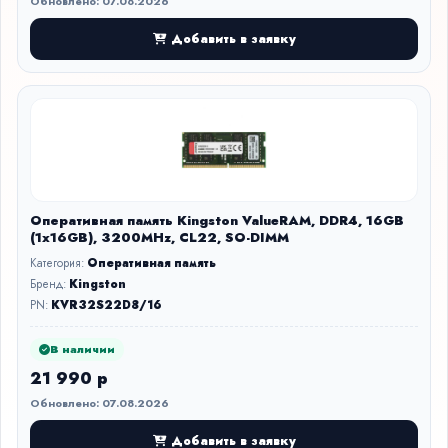
Обновлено: 07.08.2026
Добавить в заявку
Оперативная память Kingston ValueRAM, DDR4, 16GB
(1x16GB), 3200MHz, CL22, SO-DIMM
Категория:
Оперативная память
Бренд:
Kingston
PN:
KVR32S22D8/16
В наличии
21 990 р
Обновлено: 07.08.2026
Добавить в заявку