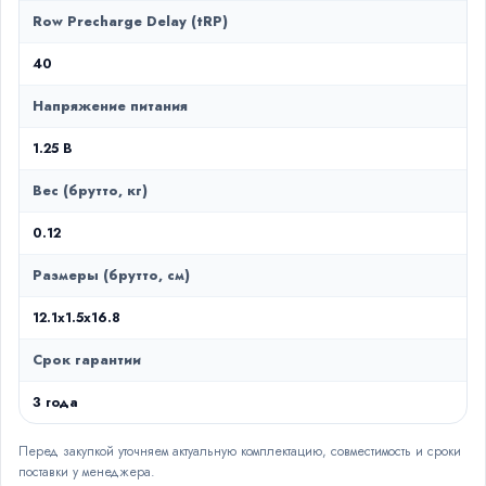
Row Precharge Delay (tRP)
40
Напряжение питания
1.25 В
Вес (брутто, кг)
0.12
Размеры (брутто, см)
12.1x1.5x16.8
Срок гарантии
3 года
Перед закупкой уточняем актуальную комплектацию, совместимость и сроки
поставки у менеджера.