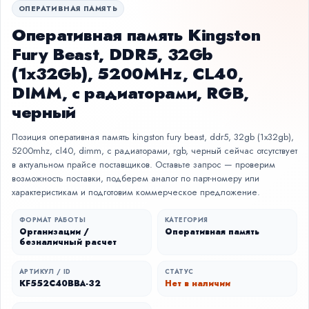
ОПЕРАТИВНАЯ ПАМЯТЬ
Оперативная память Kingston
Fury Beast, DDR5, 32Gb
(1x32Gb), 5200MHz, CL40,
DIMM, с радиаторами, RGB,
черный
Позиция оперативная память kingston fury beast, ddr5, 32gb (1x32gb),
5200mhz, cl40, dimm, с радиаторами, rgb, черный сейчас отсутствует
в актуальном прайсе поставщиков. Оставьте запрос — проверим
возможность поставки, подберем аналог по парт-номеру или
характеристикам и подготовим коммерческое предложение.
ФОРМАТ РАБОТЫ
КАТЕГОРИЯ
Организации /
Оперативная память
безналичный расчет
АРТИКУЛ / ID
СТАТУС
KF552C40BBA-32
Нет в наличии