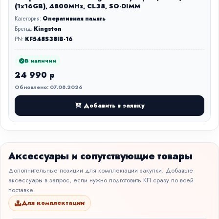
(1x16GB), 4800MHz, CL38, SO-DIMM
Категория:
Оперативная память
Бренд:
Kingston
PN:
KF548S38IB-16
В наличии
24 990 р
Обновлено: 07.08.2026
Добавить в заявку
Аксессуары и сопутствующие товары
Дополнительные позиции для комплектации закупки. Добавьте
аксессуары в запрос, если нужно подготовить КП сразу по всей
поставке.
Для комплектации