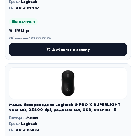
Бренд:
Logitech
PN:
910-007306
В наличии
9 190 р
Обновлено: 07.08.2026
Добавить в заявку
Мышь беспроводная Logitech G PRO X SUPERLIGHT
черный, 25600 dpi, радиоканал, USB, кнопки - 5
Категория:
Мыши
Бренд:
Logitech
PN:
910-005884