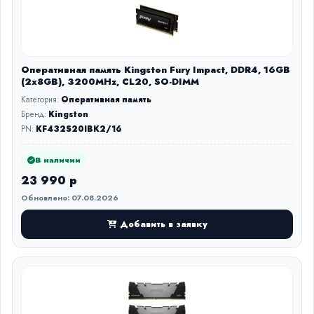
Оперативная память Kingston Fury Impact, DDR4, 16GB
(2x8GB), 3200MHz, CL20, SO-DIMM
Категория:
Оперативная память
Бренд:
Kingston
PN:
KF432S20IBK2/16
В наличии
23 990 р
Обновлено: 07.08.2026
Добавить в заявку