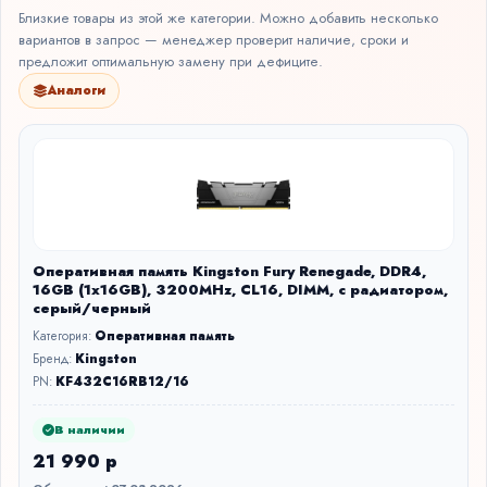
Близкие товары из этой же категории. Можно добавить несколько
вариантов в запрос — менеджер проверит наличие, сроки и
предложит оптимальную замену при дефиците.
Аналоги
Оперативная память Kingston Fury Renegade, DDR4,
16GB (1x16GB), 3200MHz, CL16, DIMM, с радиатором,
серый/черный
Категория:
Оперативная память
Бренд:
Kingston
PN:
KF432C16RB12/16
В наличии
21 990 р