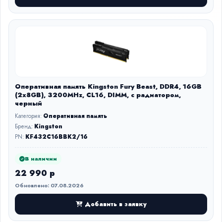
Оперативная память Kingston Fury Beast, DDR4, 16GB
(2x8GB), 3200MHz, CL16, DIMM, с радиатором,
черный
Категория:
Оперативная память
Бренд:
Kingston
PN:
KF432C16BBK2/16
В наличии
22 990 р
Обновлено: 07.08.2026
Добавить в заявку