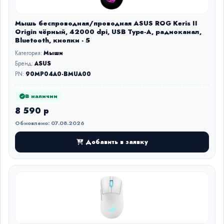
Мышь беспроводная/проводная ASUS ROG Keris II
Origin чёрный, 42000 dpi, USB Type-A, радиоканал,
Bluetooth, кнопки - 5
Категория:
Мыши
Бренд:
ASUS
PN:
90MP04A0-BMUA00
В наличии
8 590 р
Обновлено: 07.08.2026
Добавить в заявку