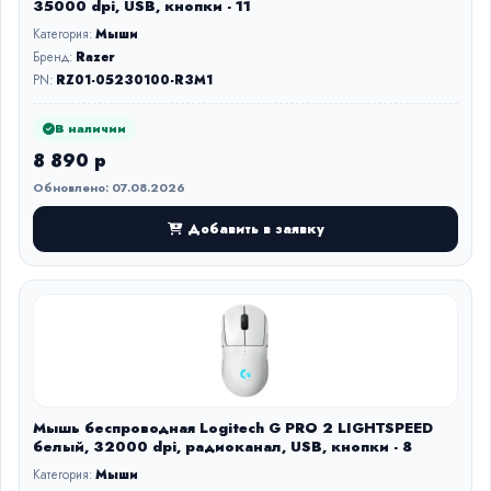
35000 dpi, USB, кнопки - 11
Категория:
Мыши
Бренд:
Razer
PN:
RZ01-05230100-R3M1
В наличии
8 890 р
Обновлено: 07.08.2026
Добавить в заявку
Мышь беспроводная Logitech G PRO 2 LIGHTSPEED
белый, 32000 dpi, радиоканал, USB, кнопки - 8
Категория:
Мыши