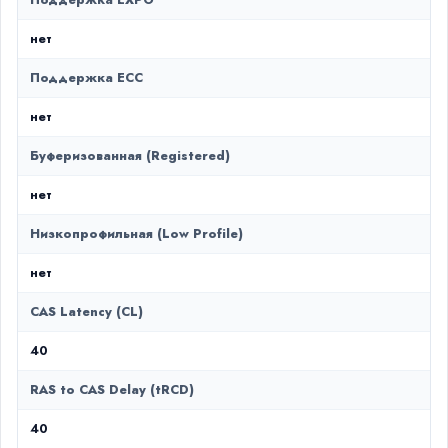
Поддержка EXPO
нет
Поддержка ECC
нет
Буферизованная (Registered)
нет
Низкопрофильная (Low Profile)
нет
CAS Latency (CL)
40
RAS to CAS Delay (tRCD)
40