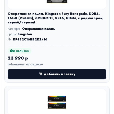
Оперативная память Kingston Fury Renegade, DDR4,
16GB (2x8GB), 3200MHz, CL16, DIMM, с радиатором,
серый/черный
Категория:
Оперативная память
Бренд:
Kingston
PN:
KF432C16RB2K2/16
В наличии
23 990 р
Обновлено: 07.08.2026
Добавить в заявку