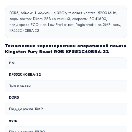
DDR5, объём: 1 модуль на 32Gb, тактовая частота: 5200 MHz,
форм-фактор: DIMM 288-контактный, скорость: PC-41600,
поддержка ECC: нет, Low Profile: нет, Registered: нет, XMP: есть,
KF552C40BBA-32
Технические характеристики оперативной памяти
Kingston Fury Beast RGB KF552C40BBA-32
PN
KF552C40BBA-32
Тип памяти
DDR5
Поддержка XMP
есть