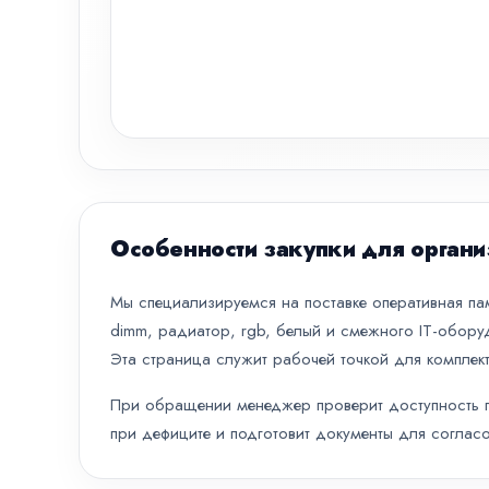
Особенности закупки для органи
Мы специализируемся на поставке оперативная памя
dimm, радиатор, rgb, белый и смежного IT-оборуд
Эта страница служит рабочей точкой для комплект
При обращении менеджер проверит доступность по
при дефиците и подготовит документы для согласо