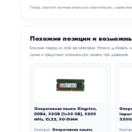
Перед закупкой уточняем актуальную комплектацию, совместимо
Похожие позиции и возможны
Близкие товары из этой же категории. Можно добавить 
сроки и предложит оптимальную замену при дефиците.
Оперативная память Kingston,
Опера
DDR4, 32GB (1x32 GB), 3200
Impac
MHz, CL22, SO-DIMM
3200M
Категория:
Оперативная память
Категор