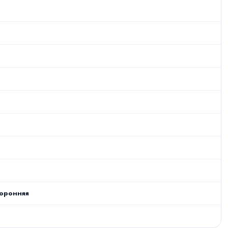
оронняя