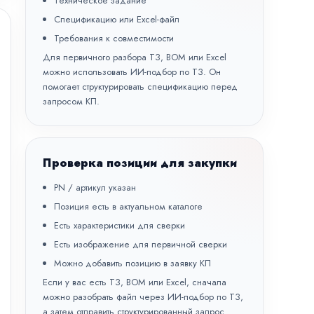
Техническое задание
Спецификацию или Excel-файл
Требования к совместимости
Для первичного разбора ТЗ, BOM или Excel
можно использовать
ИИ-подбор по ТЗ
. Он
помогает структурировать спецификацию перед
запросом КП.
Проверка позиции для закупки
PN / артикул указан
Позиция есть в актуальном каталоге
Есть характеристики для сверки
Есть изображение для первичной сверки
Можно добавить позицию в заявку КП
Если у вас есть ТЗ, BOM или Excel, сначала
можно разобрать файл через
ИИ-подбор по ТЗ
,
а затем отправить структурированный запрос