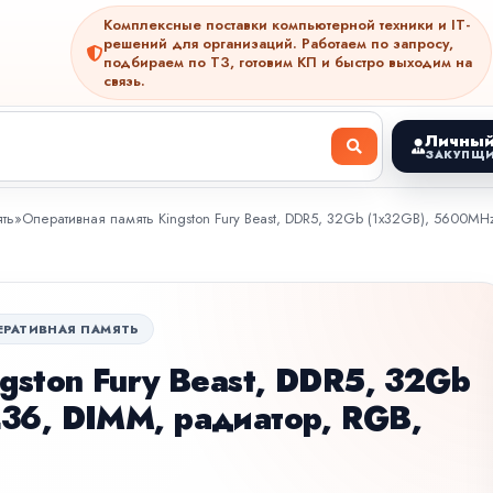
Комплексные поставки компьютерной техники и IT-
решений для организаций. Работаем по запросу,
подбираем по ТЗ, готовим КП и быстро выходим на
связь.
Личный
ЗАКУПЩИ
ть
»
Оперативная память Kingston Fury Beast, DDR5, 32Gb (1x32GB), 5600MH
ЕРАТИВНАЯ ПАМЯТЬ
gston Fury Beast, DDR5, 32Gb
36, DIMM, радиатор, RGB,