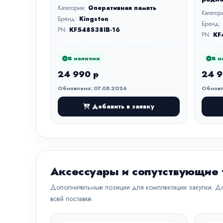
Категория:
Оперативная память
Категор
Бренд:
Kingston
Бренд:
PN:
KF548S38IB-16
PN:
KF
В наличии
В н
24 990 р
24 9
Обновлено: 07.08.2026
Обновл
Добавить в заявку
Аксессуары и сопутствующие
Дополнительные позиции для комплектации закупки. До
всей поставке.