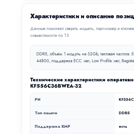
Характеристики и описание пози
Данные помогают сверить модель, парт-номер и ключе
совместимости по ТЗ.
DDR5, объём: 1 модуль на 32Gb, тактовая частота: 
44800, поддержка ECC: нет, Low Profile: нет, Regis
Технические характеристики оперативно
KF556C36BWEA-32
PN
KF556
Тип памяти
DDR5
Поддержка XMP
есть