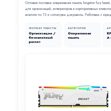
Оптовая поставка оперативная память kingston fury beas
для организаций, интеграторов и корпоративных клиент
аналоги по ТЗ и согласуем документы. Работаем с юри
ФОРМАТ РАБОТЫ
КАТЕГОРИЯ
АР
Организации /
Оперативная
K
безналичный
память
A
расчет