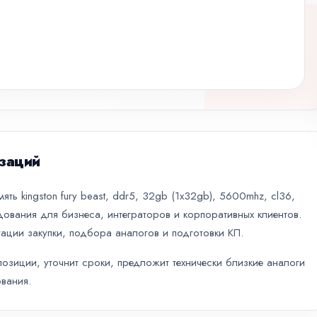
заций
ть kingston fury beast, ddr5, 32gb (1x32gb), 5600mhz, cl36,
ования для бизнеса, интеграторов и корпоративных клиентов.
ации закупки, подбора аналогов и подготовки КП.
зиции, уточнит сроки, предложит технически близкие аналоги
вания.