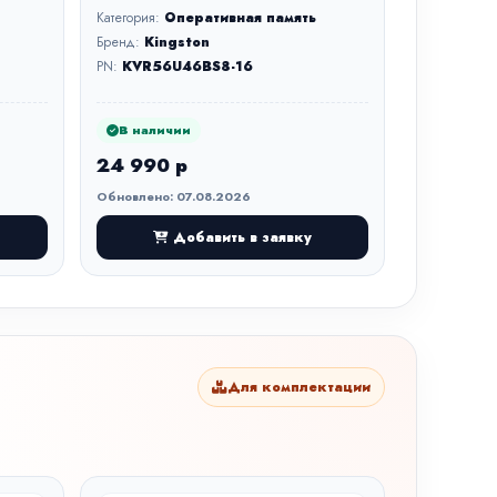
Категория:
Оперативная память
Бренд:
Kingston
PN:
KVR56U46BS8-16
В наличии
24 990 р
Обновлено: 07.08.2026
Добавить в заявку
Для комплектации