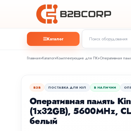
Каталог
Главная
»
Каталог
»
Комплектующие для ПК
»
Оперативная памя
B2B
ПОСТАВКА ДЛЯ ЮЛ
В НАЛИЧИИ
ОП
Оперативная память Kin
(1x32GB), 5600MHz, CL
белый