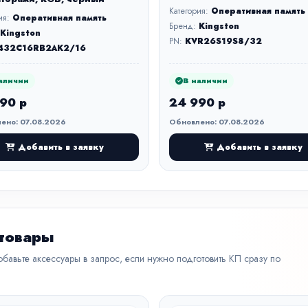
Категория:
Оперативная память
ия:
Оперативная память
Бренд:
Kingston
Kingston
PN:
KVR26S19S8/32
432C16RB2AK2/16
аличии
В наличии
90 р
24 990 р
ено: 07.08.2026
Обновлено: 07.08.2026
Добавить в заявку
Добавить в заявку
 товары
бавьте аксессуары в запрос, если нужно подготовить КП сразу по