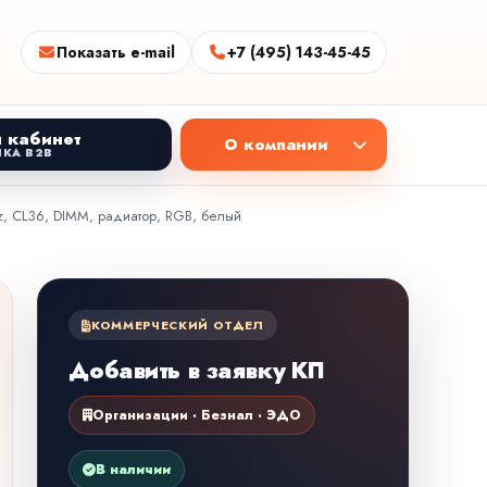
Показать e-mail
+7 (495) 143-45-45
 кабинет
О компании
КА B2B
z, CL36, DIMM, радиатор, RGB, белый
КОММЕРЧЕСКИЙ ОТДЕЛ
Добавить в заявку КП
Организации · Безнал · ЭДО
В наличии