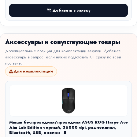
Добавить в заявку
Аксессуары и сопутствующие товары
Дополнительные позиции для комплектации закупки. Добавьте
аксессуары в запрос, если нужно подготовить КП сразу по всей
поставке.
Для комплектации
Мышь беспроводная/проводная ASUS ROG Harpe Ace
Aim Lab Edition черный, 36000 dpi, радиоканал,
Bluetooth, USB, кнопки - 5