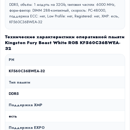
DDR5, объём: 1 модуль на 32Gb, тактовая частота: 6000 MHz,
форм-фактор: DIMM 288-контактный, скорость: PC-48000,
поддержка ECC: нет, Low Profile: нет, Registered: нет, XMP: есть,
KF560C36BWEA-32
Технические характеристики оперативной памяти
Kingston Fury Beast White RGB KF560C36BWEA-
32
PN
KF560C36BWEA-32
Тип памяти
DDR5
Поддержка XMP
есть
Поддержка EXPO