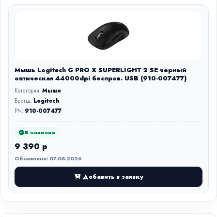
Мышь Logitech G PRO X SUPERLIGHT 2 SE черный
оптическая 44000dpi беспров. USB (910-007477)
Категория:
Мыши
Бренд:
Logitech
PN:
910-007477
В наличии
9 390 р
Обновлено: 07.08.2026
Добавить в заявку