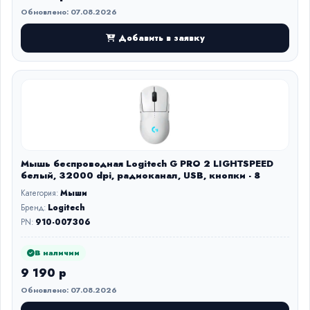
Обновлено: 07.08.2026
Добавить в заявку
Мышь беспроводная Logitech G PRO 2 LIGHTSPEED
белый, 32000 dpi, радиоканал, USB, кнопки - 8
Категория:
Мыши
Бренд:
Logitech
PN:
910-007306
В наличии
9 190 р
Обновлено: 07.08.2026