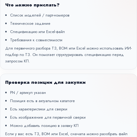
Что можно прислать?
Список моделей / парт-номеров
Техническое задание
Спецификацию или Excel-файл
Требования к совместимости
Для первичного разбора ТЗ, BOM или Excel можно использовать
ИИ-
подбор по ТЗ
. Он помогает структурировать спецификацию перед
запросом КП.
Проверка позиции для закупки
PN / артикул указан
Позиция есть в актуальном каталоге
Есть характеристики для сверки
Есть изображение для первичной сверки
Можно добавить позицию в заявку КП
Если у вас есть ТЗ, BOM или Excel, сначала можно разобрать файл