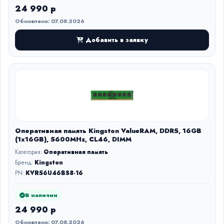
24 990 р
Обновлено: 07.08.2026
Добавить в заявку
Оперативная память Kingston ValueRAM, DDR5, 16GB
(1x16GB), 5600MHz, CL46, DIMM
Категория:
Оперативная память
Бренд:
Kingston
PN:
KVR56U46BS8-16
В наличии
24 990 р
Обновлено: 07.08.2026