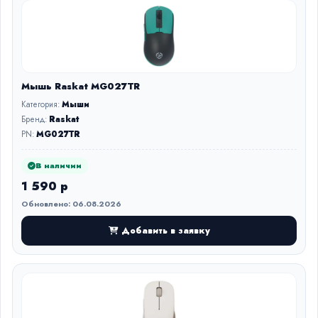
Мышь Raskat MG027TR
Категория:
Мыши
Бренд:
Raskat
PN:
MG027TR
В наличии
1 590 р
Обновлено: 06.08.2026
Добавить в заявку