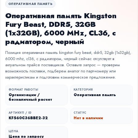
ОПЕРАТИВНАЯ ПАМЯТЬ
Оперативная память Kingston
Fury Beast, DDR5, 32GB
(1x32GB), 6000 MHz, CL36, с
радиатором, черный
Позиция оперативная память kingston fury beast, ddr5, 32gb (1x32gb),
6000 mhz, cl36, с радиатором, черный сейчас отсутствует в
актуальном прайсе поставщиков. Оставьте запрос — проверим
возможность поставки, подберем аналог по парт-номеру или
характеристикам и подготовим коммерческое предложение.
ФОРМАТ РАБОТЫ
КАТЕГОРИЯ
Организации /
Оперативная память
безналичный расчет
АРТИКУЛ / ID
СТАТУС
KF560C36BBE2-32
Нет в наличии
ЦЕНА
Цена по запросу