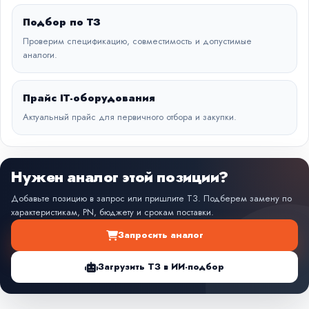
Подбор по ТЗ
Проверим спецификацию, совместимость и допустимые
аналоги.
Прайс IT-оборудования
Актуальный прайс для первичного отбора и закупки.
Нужен аналог этой позиции?
Добавьте позицию в запрос или пришлите ТЗ. Подберем замену по
характеристикам, PN, бюджету и срокам поставки.
Запросить аналог
Загрузить ТЗ в ИИ-подбор