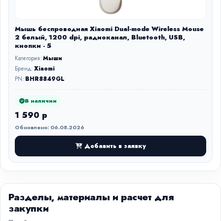
Мышь беспроводная Xiaomi Dual-mode Wireless Mouse
2 белый, 1200 dpi, радиоканал, Bluetooth, USB,
кнопки - 5
Категория:
Мыши
Бренд:
Xiaomi
PN:
BHR8849GL
В наличии
1 590 р
Обновлено: 06.08.2026
Добавить в заявку
Разделы, материалы и расчет для
закупки