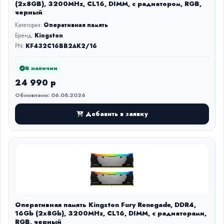
(2x8GB), 3200MHz, CL16, DIMM, с радиатором, RGB,
черный
Категория:
Оперативная память
Бренд:
Kingston
PN:
KF432C16BB2AK2/16
В наличии
24 990 р
Обновлено: 06.08.2026
Добавить в заявку
Оперативная память Kingston Fury Renegade, DDR4,
16Gb (2x8Gb), 3200MHz, CL16, DIMM, с радиаторами,
RGB, черный