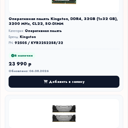
Оперативная память Kingston, DDR4, 32GB (1x32 GB),
3200 MHz, CL22, SO-DIMM
Категория:
Оперативная память
Бренд:
Kingston
PN:
92505 / KVR32S22S8/32
В наличии
23 990 р
Обновлено: 06.08.2026
Добавить в заявку