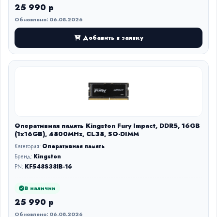
25 990 р
Обновлено: 06.08.2026
Добавить в заявку
Оперативная память Kingston Fury Impact, DDR5, 16GB
(1x16GB), 4800MHz, CL38, SO-DIMM
Категория:
Оперативная память
Бренд:
Kingston
PN:
KF548S38IB-16
В наличии
25 990 р
Обновлено: 06.08.2026