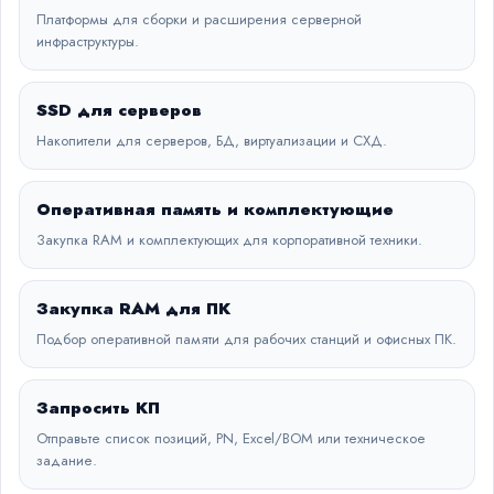
Платформы для сборки и расширения серверной
инфраструктуры.
SSD для серверов
Накопители для серверов, БД, виртуализации и СХД.
Оперативная память и комплектующие
Закупка RAM и комплектующих для корпоративной техники.
Закупка RAM для ПК
Подбор оперативной памяти для рабочих станций и офисных ПК.
Запросить КП
Отправьте список позиций, PN, Excel/BOM или техническое
задание.