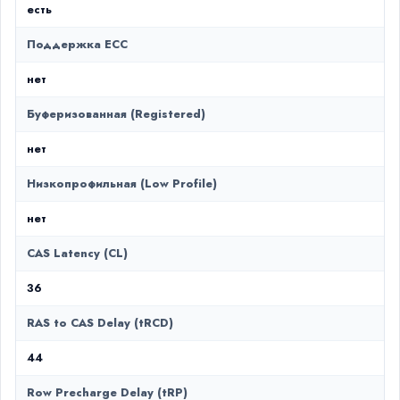
есть
Поддержка ECC
нет
Буферизованная (Registered)
нет
Низкопрофильная (Low Profile)
нет
CAS Latency (CL)
36
RAS to CAS Delay (tRCD)
44
Row Precharge Delay (tRP)