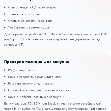
Список моделей / парт-номеров
Техническое задание
Спецификацию или Excel-файл
Требования к совместимости
Для первичного разбора ТЗ, BOM или Excel можно использовать
ИИ-
подбор по ТЗ
. Он помогает структурировать спецификацию перед
запросом КП.
Проверка позиции для закупки
PN / артикул указан
Можно запросить актуальный аналог
Есть характеристики для сверки
Есть изображение для первичной сверки
Можно добавить позицию в заявку КП
Если у вас есть ТЗ, BOM или Excel, сначала можно разобрать файл
через
ИИ-подбор по ТЗ
, а затем отправить структурированный запрос