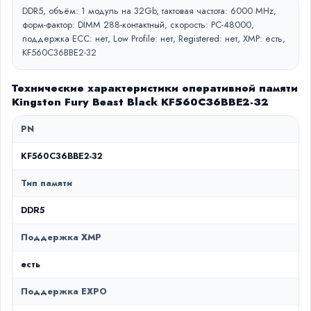
DDR5, объём: 1 модуль на 32Gb, тактовая частота: 6000 MHz,
форм-фактор: DIMM 288-контактный, скорость: PC-48000,
поддержка ECC: нет, Low Profile: нет, Registered: нет, XMP: есть,
KF560C36BBE2-32
Технические характеристики оперативной памяти
Kingston Fury Beast Black KF560C36BBE2-32
PN
KF560C36BBE2-32
Тип памяти
DDR5
Поддержка XMP
есть
Поддержка EXPO