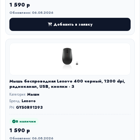
1 590 р
Обновлено: 06.08.2026
Добавить в заявку
Мышь беспроводная Lenovo 400 черный, 1200 dpi,
радиоканал, USB, кнопки - 3
Категория:
Мыши
Бренд:
Lenovo
PN:
GY50R91293
В наличии
1 590 р
Обновлено: 06.08.2026