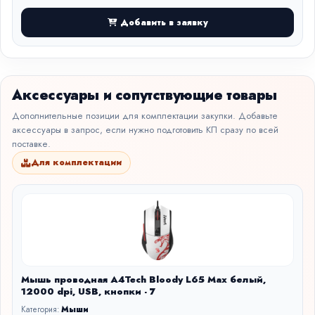
Добавить в заявку
Аксессуары и сопутствующие товары
Дополнительные позиции для комплектации закупки. Добавьте
аксессуары в запрос, если нужно подготовить КП сразу по всей
поставке.
Для комплектации
Мышь проводная A4Tech Bloody L65 Max белый,
12000 dpi, USB, кнопки - 7
Категория:
Мыши