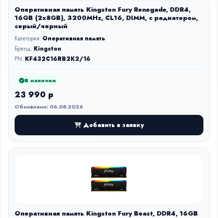
Оперативная память Kingston Fury Renegade, DDR4,
16GB (2x8GB), 3200MHz, CL16, DIMM, с радиатором,
серый/черный
Категория:
Оперативная память
Бренд:
Kingston
PN:
KF432C16RB2K2/16
В наличии
23 990 р
Обновлено: 06.08.2026
Добавить в заявку
Оперативная память Kingston Fury Beast, DDR4, 16GB