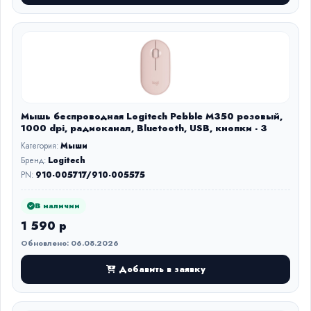
Мышь беспроводная Logitech Pebble M350 розовый,
1000 dpi, радиоканал, Bluetooth, USB, кнопки - 3
Категория:
Мыши
Бренд:
Logitech
PN:
910-005717/910-005575
В наличии
1 590 р
Обновлено: 06.08.2026
Добавить в заявку