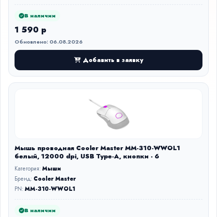
В наличии
1 590 р
Обновлено: 06.08.2026
Добавить в заявку
Мышь проводная Cooler Master MM-310-WWOL1
белый, 12000 dpi, USB Type-A, кнопки - 6
Категория:
Мыши
Бренд:
Cooler Master
PN:
MM-310-WWOL1
В наличии