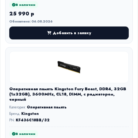
В наличии
25 990 р
Обновлено: 06.08.2026
Добавить в заявку
Оперативная память Kingston Fury Beast, DDR4, 32GB
(1x32GB), 3600MHz, CL18, DIMM, с радиатором,
черный
Категория:
Оперативная память
Бренд:
Kingston
PN:
KF436C18BB/32
В наличии