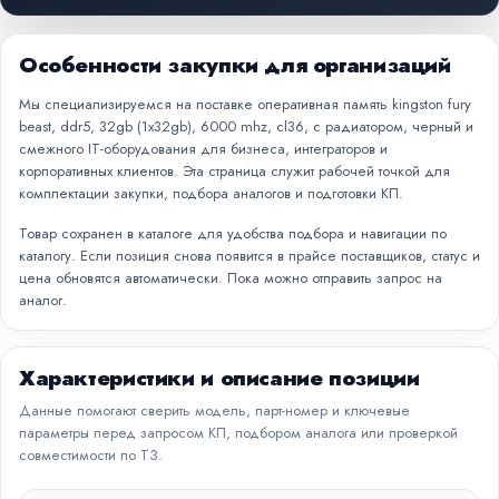
Особенности закупки для организаций
Мы специализируемся на поставке оперативная память kingston fury
beast, ddr5, 32gb (1x32gb), 6000 mhz, cl36, с радиатором, черный и
смежного IT-оборудования для бизнеса, интеграторов и
корпоративных клиентов. Эта страница служит рабочей точкой для
комплектации закупки, подбора аналогов и подготовки КП.
Товар сохранен в каталоге для удобства подбора и навигации по
каталогу. Если позиция снова появится в прайсе поставщиков, статус и
цена обновятся автоматически. Пока можно отправить запрос на
аналог.
Характеристики и описание позиции
Данные помогают сверить модель, парт-номер и ключевые
параметры перед запросом КП, подбором аналога или проверкой
совместимости по ТЗ.