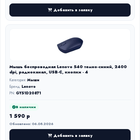
Добавить в заявку
Мышь беспроводная Lenovo 540 темно-синий, 2400
dpi, радиоканал, USB-C, кнопки - 4
Категория:
Мыши
Бренд:
Lenovo
PN:
GY51D20871
В наличии
1 590 р
Обновлено: 06.08.2026
Добавить в заявку