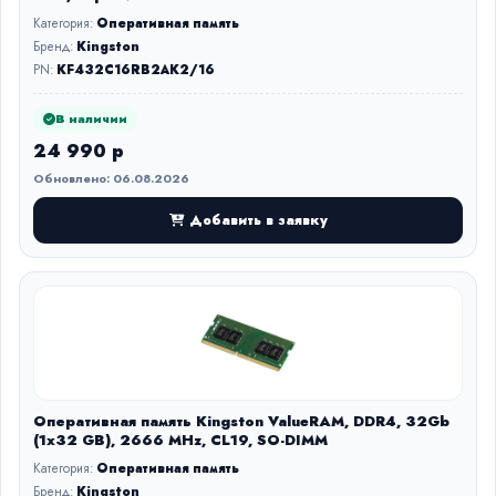
Категория:
Оперативная память
Бренд:
Kingston
PN:
KF432C16RB2AK2/16
В наличии
24 990 р
Обновлено: 06.08.2026
Добавить в заявку
Оперативная память Kingston ValueRAM, DDR4, 32Gb
(1x32 GB), 2666 MHz, CL19, SO-DIMM
Категория:
Оперативная память
Бренд:
Kingston