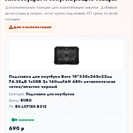
Дополнительные позиции для комплектации закупки. Добавьте
аксессуары в запрос, если нужно подготовить КП сразу по всей
поставке.
Для комплектации
Подставка для ноутбука Buro 15"335x265x22мм
74.35дБ 1xUSB 2x 140ммFAN 480г металлическая
сетка/пластик черный
Категория:
Подставки для ноутбуков
Бренд:
BURO
PN:
BU-LCP150-B212
В наличии
690 р