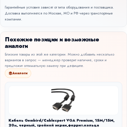
Гарантийные условия зависят от типа оборудования и поставщика.
Доставка выполняется по Москве, МО и РФ через транспортные
компании.
Похожие позиции и возможные
аналоги
Близкие товары из этой же категории. Можно добавить несколько
вариантов в запрос — менеджер проверит наличие, сроки и
предложит оптимальную замену при дефиците.
Аналоги
Кабель Gembird/Cablexpert VGA Premium, 15M/15M,
20м, черный, тройной экран,феррит.кольца