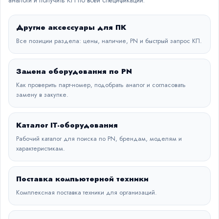
аналоги и получить КП по всей спецификации.
Другие аксессуары для ПК
Все позиции раздела: цены, наличие, PN и быстрый запрос КП.
Замена оборудования по PN
Как проверить парт-номер, подобрать аналог и согласовать
замену в закупке.
Каталог IT-оборудования
Рабочий каталог для поиска по PN, брендам, моделям и
характеристикам.
Поставка компьютерной техники
Комплексная поставка техники для организаций.