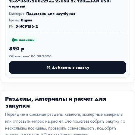
15.6"360x260x27мм 2xUSB 2x 120ммFAN 650г
черный
Категория:
Подставки для ноутбуков
Бренд:
Digma
PN:
D-NCP156-2
В наличии
890 р
Обновлено: 06.08.2026
Добавить в заявку
Разделы, материалы и расчет для
закупки
Перейдите в смежные разделы каталога, экспертные материалы
или отправьте запрос на расчет. Это помогает собрать закупку по
нескольким позициям, проверить совместимость, подобрать