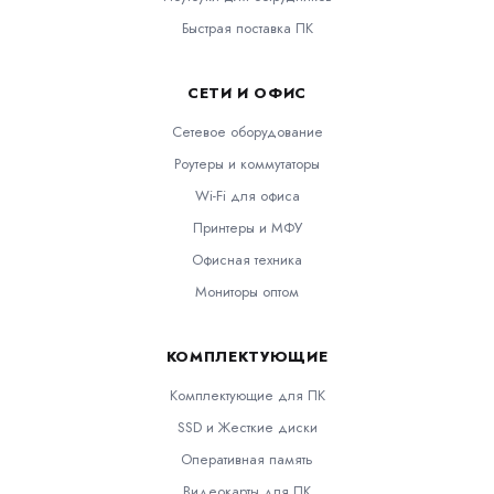
Быстрая поставка ПК
СЕТИ И ОФИС
Сетевое оборудование
Роутеры и коммутаторы
Wi-Fi для офиса
Принтеры и МФУ
Офисная техника
Мониторы оптом
КОМПЛЕКТУЮЩИЕ
Комплектующие для ПК
SSD и Жесткие диски
Оперативная память
Видеокарты для ПК