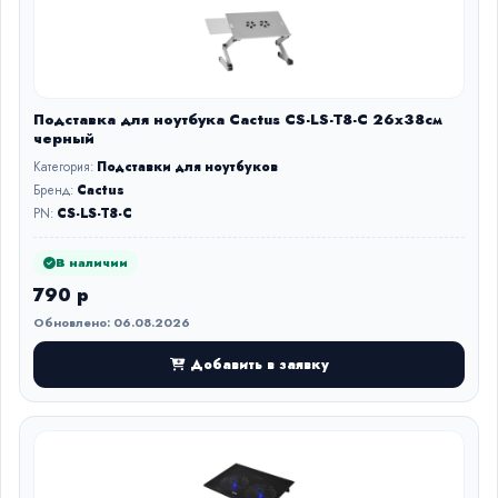
Подставка для ноутбука Cactus CS-LS-T8-C 26x38см
черный
Категория:
Подставки для ноутбуков
Бренд:
Cactus
PN:
CS-LS-T8-C
В наличии
790 р
Обновлено: 06.08.2026
Добавить в заявку