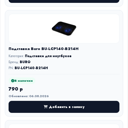
Подставка Buro BU-LCP140-B214H
Категория:
Подставки для ноутбуков
Бренд:
BURO
PN:
BU-LCP140-B214H
В наличии
790 р
Обновлено: 06.08.2026
Добавить в заявку