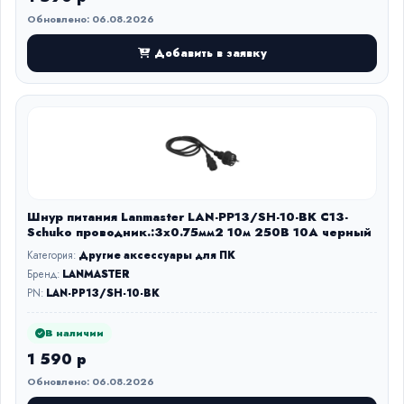
Обновлено: 06.08.2026
Добавить в заявку
Шнур питания Lanmaster LAN-PP13/SH-10-BK C13-
Schuko проводник.:3x0.75мм2 10м 250В 10А черный
Категория:
Другие аксессуары для ПК
Бренд:
LANMASTER
PN:
LAN-PP13/SH-10-BK
В наличии
1 590 р
Обновлено: 06.08.2026