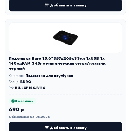
Добавить в заявку
Подставка Buro 15.6"357x265x33мм 1xUSB 1x
140ммFAN 345г металлическая сетка/пластик
черный
Категория:
Подставки для ноутбуков
Бренд:
BURO
PN:
BU-LCP156-B114
В наличии
690 р
Обновлено: 06.08.2026
Добавить в заявку