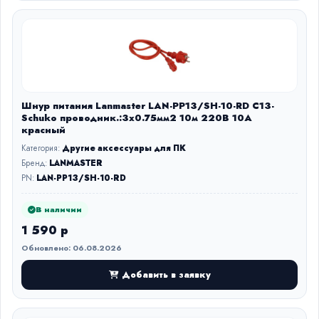
Шнур питания Lanmaster LAN-PP13/SH-10-RD C13-
Schuko проводник.:3x0.75мм2 10м 220В 10А
красный
Категория:
Другие аксессуары для ПК
Бренд:
LANMASTER
PN:
LAN-PP13/SH-10-RD
В наличии
1 590 р
Обновлено: 06.08.2026
Добавить в заявку