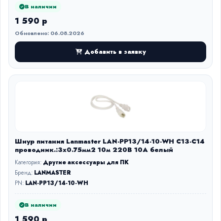
В наличии
1 590 р
Обновлено: 06.08.2026
Добавить в заявку
Шнур питания Lanmaster LAN-PP13/14-10-WH C13-С14
проводник.:3x0.75мм2 10м 220В 10А белый
Категория:
Другие аксессуары для ПК
Бренд:
LANMASTER
PN:
LAN-PP13/14-10-WH
В наличии
1 590 р