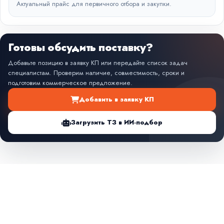
Актуальный прайс для первичного отбора и закупки.
Готовы обсудить поставку?
Добавьте позицию в заявку КП или передайте список задач
специалистам. Проверим наличие, совместимость, сроки и
подготовим коммерческое предложение.
Добавить в заявку КП
Загрузить ТЗ в ИИ-подбор