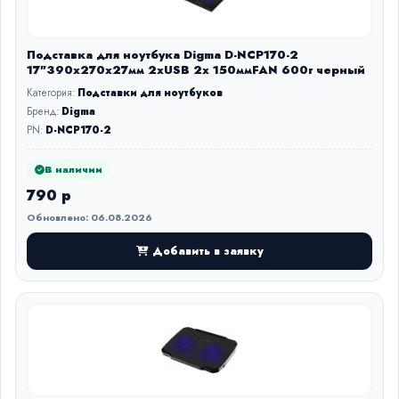
Подставка для ноутбука Digma D-NCP170-2
17"390x270x27мм 2xUSB 2x 150ммFAN 600г черный
Категория:
Подставки для ноутбуков
Бренд:
Digma
PN:
D-NCP170-2
В наличии
790 р
Обновлено: 06.08.2026
Добавить в заявку