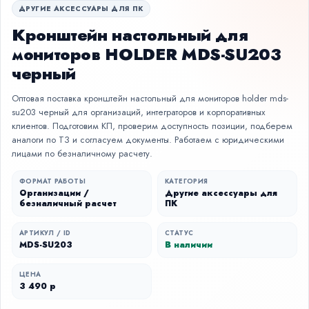
ДРУГИЕ АКСЕССУАРЫ ДЛЯ ПК
Кронштейн настольный для
мониторов HOLDER MDS-SU203
черный
Оптовая поставка кронштейн настольный для мониторов holder mds-
su203 черный для организаций, интеграторов и корпоративных
клиентов. Подготовим КП, проверим доступность позиции, подберем
аналоги по ТЗ и согласуем документы. Работаем с юридическими
лицами по безналичному расчету.
ФОРМАТ РАБОТЫ
КАТЕГОРИЯ
Организации /
Другие аксессуары для
безналичный расчет
ПК
АРТИКУЛ / ID
СТАТУС
MDS-SU203
В наличии
ЦЕНА
3 490 р