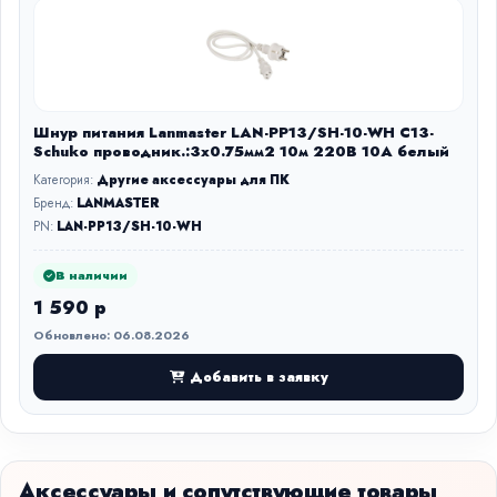
Шнур питания Lanmaster LAN-PP13/SH-10-WH C13-
Schuko проводник.:3x0.75мм2 10м 220В 10А белый
Категория:
Другие аксессуары для ПК
Бренд:
LANMASTER
PN:
LAN-PP13/SH-10-WH
В наличии
1 590 р
Обновлено: 06.08.2026
Добавить в заявку
Аксессуары и сопутствующие товары