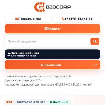
Показать e-mail
+7 (495) 143-45-45
Каталог
Личный кабинет
ЗАКУПЩИКА B2B
О компании
Главная
»
Каталог
»
Периферия и аксессуары для ПК
»
Другие аксессуары для ПК
»
Кронштейн настольный для мониторов HOLDER MDS-SU203 черный
B2B
ПОСТАВКА ДЛЯ ЮЛ
В НАЛИЧИИ