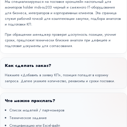
Мы специализируемся на поставке кронштейн настольный для
мониторов holder mds-su203 черный и смежного IT-оборудования
для бизнеса, интеграторов и корпоративных клиентов. Эта страница
служит рабочей точкой для комплектации закупки, подбора аналогов
и подготовки КП.
При обращении менеджер проверит доступность позиции, уточнит
сроки, предложит технически близкие аналоги при дефиците и
подготовит документы для согласования.
Как сделать заказ?
Нажмите «Добавить в заявку КП», позиция попадет в корзину
запроса. Далее укажите количество, реквизиты и сроки поставки.
Что можно прислать?
Список моделей / парт-номеров
Техническое задание
Спецификацию или Excel-файл