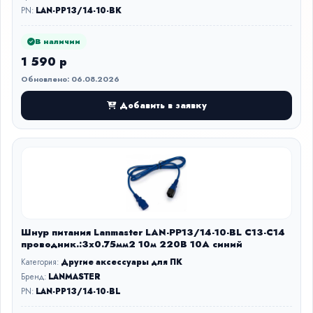
PN:
LAN-PP13/14-10-BK
В наличии
1 590 р
Обновлено: 06.08.2026
Добавить в заявку
Шнур питания Lanmaster LAN-PP13/14-10-BL C13-С14
проводник.:3x0.75мм2 10м 220В 10А синий
Категория:
Другие аксессуары для ПК
Бренд:
LANMASTER
PN:
LAN-PP13/14-10-BL