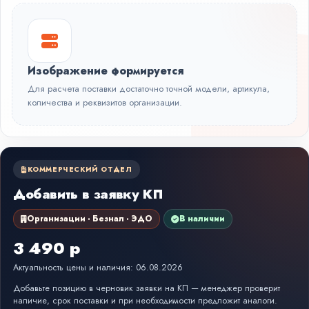
Изображение формируется
Для расчета поставки достаточно точной модели, артикула,
количества и реквизитов организации.
КОММЕРЧЕСКИЙ ОТДЕЛ
Добавить в заявку КП
Организации · Безнал · ЭДО
В наличии
3 490 р
Актуальность цены и наличия: 06.08.2026
Добавьте позицию в черновик заявки на КП — менеджер проверит
наличие, срок поставки и при необходимости предложит аналоги.