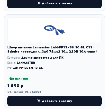
Добавить в заявку
Шнур питания Lanmaster LAN-PP13/SH-10-BL C13-
Schuko проводник.:3x0.75мм2 10м 220В 10А синий
Категория:
Другие аксессуары для ПК
Бренд:
LANMASTER
PN:
LAN-PP13/SH-10-BL
В наличии
1 590 р
Обновлено: 06.08.2026
Добавить в заявку