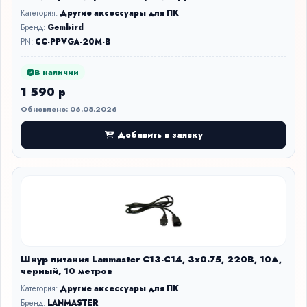
Категория:
Другие аксессуары для ПК
Бренд:
Gembird
PN:
CC-PPVGA-20M-B
В наличии
1 590 р
Обновлено: 06.08.2026
Добавить в заявку
Шнур питания Lanmaster C13-C14, 3х0.75, 220В, 10А,
черный, 10 метров
Категория:
Другие аксессуары для ПК
Бренд:
LANMASTER