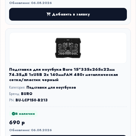
Обновлено: 06.08.2026
Добавить в заявку
Подставка для ноутбука Buro 15"335x265x22мм
74.35дБ 1xUSB 2x 140ммFAN 480г металлическая
сетка/пластик черный
Категория:
Подставки для ноутбуков
Бренд:
BURO
PN:
BU-LCP150-B213
В наличии
690 р
Обновлено: 06.08.2026