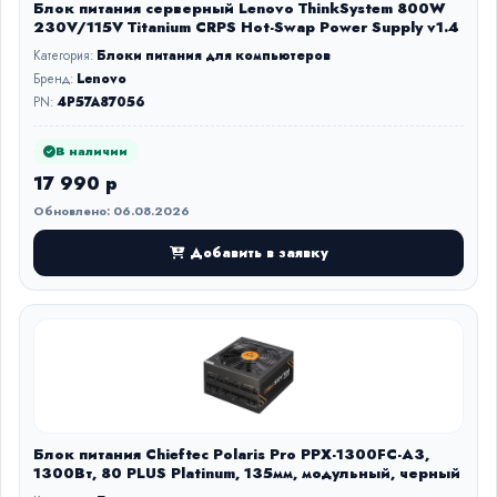
Блок питания серверный Lenovo ThinkSystem 800W
230V/115V Titanium CRPS Hot-Swap Power Supply v1.4
Категория:
Блоки питания для компьютеров
Бренд:
Lenovo
PN:
4P57A87056
В наличии
17 990 р
Обновлено: 06.08.2026
Добавить в заявку
Блок питания Chieftec Polaris Pro PPX-1300FC-A3,
1300Вт, 80 PLUS Platinum, 135мм, модульный, черный