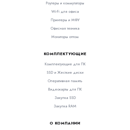
Роутеры и коммутаторы
Wi-Fi для офиса
Принтеры и МФУ
Офисная техника
Мониторы оптом
КОМПЛЕКТУЮЩИЕ
Комплектующие для ПК
SSD и Жесткие диски
Оперативная память
Видеокарты для ПК
Закупка SSD
Закупка RAM
О КОМПАНИИ