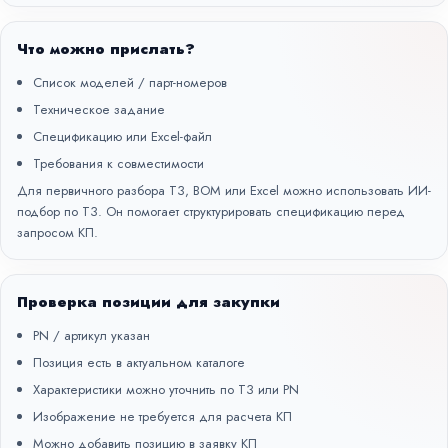
Что можно прислать?
Список моделей / парт-номеров
Техническое задание
Спецификацию или Excel-файл
Требования к совместимости
Для первичного разбора ТЗ, BOM или Excel можно использовать
ИИ-
подбор по ТЗ
. Он помогает структурировать спецификацию перед
запросом КП.
Проверка позиции для закупки
PN / артикул указан
Позиция есть в актуальном каталоге
Характеристики можно уточнить по ТЗ или PN
Изображение не требуется для расчета КП
Можно добавить позицию в заявку КП