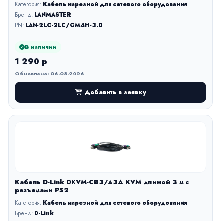
Категория:
Кабель нарезной для сетевого оборудования
Бренд:
LANMASTER
PN:
LAN-2LC-2LC/OM4H-3.0
В наличии
1 290 р
Обновлено: 06.08.2026
Добавить в заявку
Кабель D-Link DKVM-CB3/A3A KVM длиной 3 м с
разъемами PS2
Категория:
Кабель нарезной для сетевого оборудования
Бренд:
D-Link