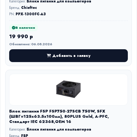
Категория:
Блоки питания для компьютеров
Бренд:
Chieftec
PN:
PPX-1300FC-A3
В наличии
19 990 р
Обновлено: 06.08.2026
Добавить в заявку
Блок питания FSP FSP750-27SCB 750W, SFX
(ШВГ=125x63.5x100мм), 80PLUS Gold, A-PFC,
Стандарт IEC 62368,OEM 16
Категория:
Блоки питания для компьютеров
Бренд:
FSP