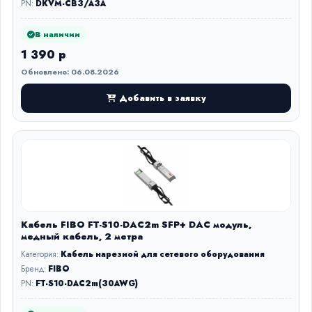
PN:
DKVM-CB3/A3A
В наличии
1 390 р
Обновлено: 06.08.2026
Добавить в заявку
Кабель FIBO FT-S10-DAC2m SFP+ DAC модуль,
медный кабель, 2 метра
Категория:
Кабель нарезной для сетевого оборудования
Бренд:
FIBO
PN:
FT-S10-DAC2m(30AWG)