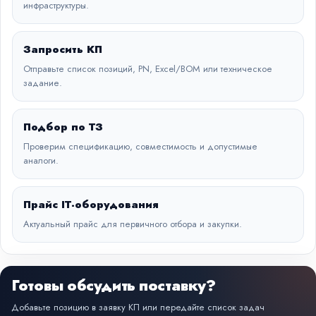
инфраструктуры.
Запросить КП
Отправьте список позиций, PN, Excel/BOM или техническое
задание.
Подбор по ТЗ
Проверим спецификацию, совместимость и допустимые
аналоги.
Прайс IT-оборудования
Актуальный прайс для первичного отбора и закупки.
Готовы обсудить поставку?
Добавьте позицию в заявку КП или передайте список задач