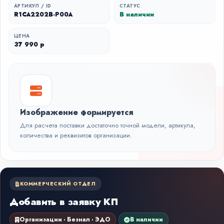
АРТИКУЛ / ID
СТАТУС
R1CA2202B-P00A
В наличии
ЦЕНА
37 990 р
Изображение формируется
Для расчета поставки достаточно точной модели, артикула,
количества и реквизитов организации.
КОММЕРЧЕСКИЙ ОТДЕЛ
Добавить в заявку КП
Организации · Безнал · ЭДО
В наличии