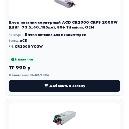
Блок питания серверный ACD CR2000 CRPS 2000W
(ШВГ=73.5_40_185мм), 80+ Titanium, OEM
Категория:
Блоки питания для компьютеров
Бренд:
ACD
PN:
CR2000 VCGW
В наличии
17 990 р
Обновлено: 06.08.2026
Добавить в заявку