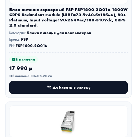
Блок питания серверный FSP FSP1600-2Q01A 1600W
CRPS Redundant module (ШВГ=73.5x40.5x185мм), 80+
Platinum, Input voltage: 90-264Vac/180-310Vdc, CRPS
2.0 standard.
Категория:
Блоки питания для компьютеров
Бренд:
FSP
PN:
FSP1600-2Q01A
В наличии
17 990 р
Обновлено: 06.08.2026
Добавить в заявку