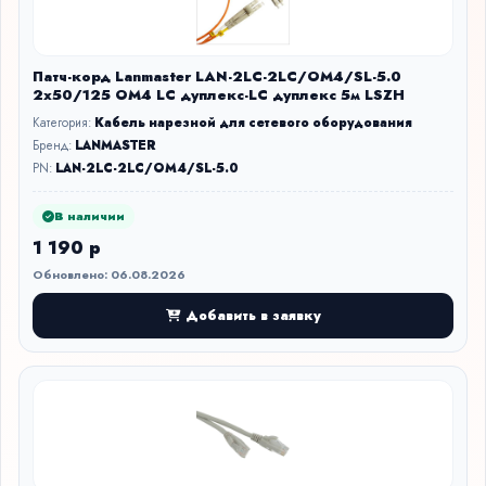
Патч-корд Lanmaster LAN-2LC-2LC/OM4/SL-5.0
2x50/125 OM4 LC дуплекс-LC дуплекс 5м LSZH
Категория:
Кабель нарезной для сетевого оборудования
Бренд:
LANMASTER
PN:
LAN-2LC-2LC/OM4/SL-5.0
В наличии
1 190 р
Обновлено: 06.08.2026
Добавить в заявку