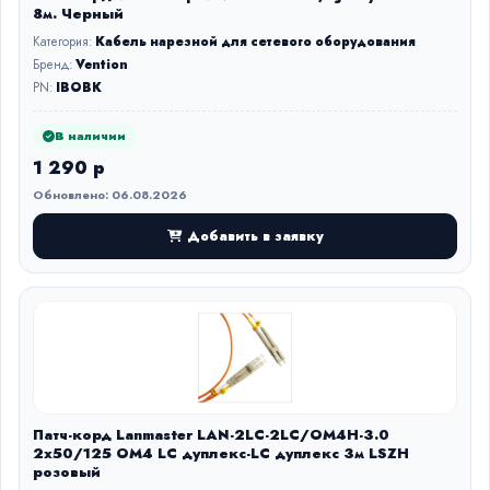
8м. Черный
Категория:
Кабель нарезной для сетевого оборудования
Бренд:
Vention
PN:
IBOBK
В наличии
1 290 р
Обновлено: 06.08.2026
Добавить в заявку
Патч-корд Lanmaster LAN-2LC-2LC/OM4H-3.0
2x50/125 OM4 LC дуплекс-LC дуплекс 3м LSZH
розовый