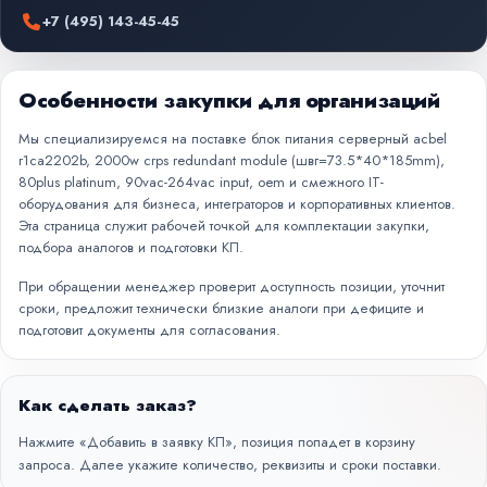
+7 (495) 143-45-45
Особенности закупки для организаций
Мы специализируемся на поставке блок питания серверный acbel
r1ca2202b, 2000w crps redundant module (швг=73.5*40*185mm),
80plus platinum, 90vac-264vac input, oem и смежного IT-
оборудования для бизнеса, интеграторов и корпоративных клиентов.
Эта страница служит рабочей точкой для комплектации закупки,
подбора аналогов и подготовки КП.
При обращении менеджер проверит доступность позиции, уточнит
сроки, предложит технически близкие аналоги при дефиците и
подготовит документы для согласования.
Как сделать заказ?
Нажмите «Добавить в заявку КП», позиция попадет в корзину
запроса. Далее укажите количество, реквизиты и сроки поставки.