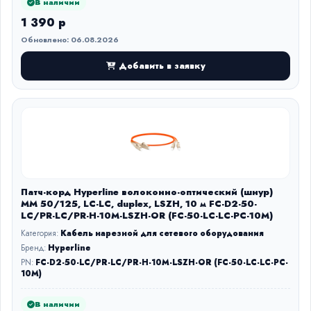
В наличии
1 390 р
Обновлено: 06.08.2026
Добавить в заявку
Патч-корд Hyperline волоконно-оптический (шнур)
MM 50/125, LC-LC, duplex, LSZH, 10 м FC-D2-50-
LC/PR-LC/PR-H-10M-LSZH-OR (FC-50-LC-LC-PC-10M)
Категория:
Кабель нарезной для сетевого оборудования
Бренд:
Hyperline
PN:
FC-D2-50-LC/PR-LC/PR-H-10M-LSZH-OR (FC-50-LC-LC-PC-
10M)
В наличии