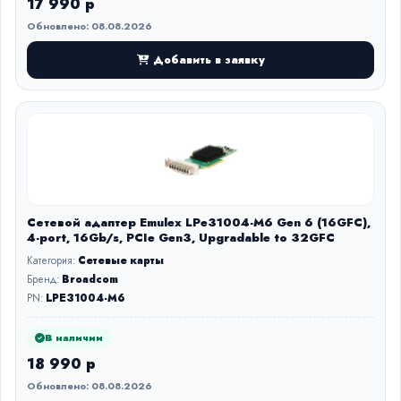
17 990 р
Обновлено: 08.08.2026
Добавить в заявку
Сетевой адаптер Emulex LPe31004-M6 Gen 6 (16GFC),
4-port, 16Gb/s, PCIe Gen3, Upgradable to 32GFC
Категория:
Сетевые карты
Бренд:
Broadcom
PN:
LPE31004-M6
В наличии
18 990 р
Обновлено: 08.08.2026