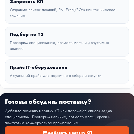
Запросить КП
Отправьте список позиций, PN, Excel/BOM или техническое
задание.
Подбор по ТЗ
Проверим спецификацию, совместимость и допустимые
аналоги.
Прайс IT-оборудования
Актуальный прайс для первичного отбора и закупки.
Готовы обсудить поставку?
Добавьте позицию в заявку КП или передайте список задач
специалистам. Проверим наличие, совместимость, сроки и
подготовим коммерческое предложение.
Добавить в заявку КП