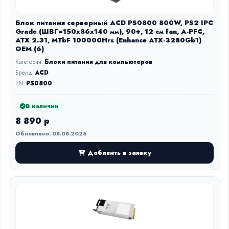
Блок питания серверный ACD PS0800 800W, PS2 IPC
Grade (ШВГ=150x86x140 мм), 90+, 12 см fan, A-PFC,
ATX 2.31, MTbF 100000Hrs (Enhance ATX-3280Gb1)
OEM (6)
Категория:
Блоки питания для компьютеров
Бренд:
ACD
PN:
PS0800
В наличии
8 890 р
Обновлено: 08.08.2026
Добавить в заявку