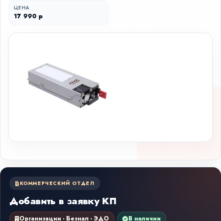
ЦЕНА
17 990 р
КОММЕРЧЕСКИЙ ОТДЕЛ
Добавить в заявку КП
Организации · Безнал · ЭДО
В наличии