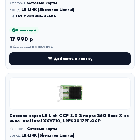
Категория:
Сетевые карты
Бренд:
LR-LINK (Shenzhen Lianrui)
PN:
LREC9804BF-4SFP+
В наличии
17 990 р
Обновлено: 08.08.2026
Добавить в заявку
Сетевая карта LR-Link OCP 3.0 2 порта 25G Base-X на
чипе Intel Intel XXV710, LRES3017PF-OCP
Категория:
Сетевые карты
Бренд:
LR-LINK (Shenzhen Lianrui)