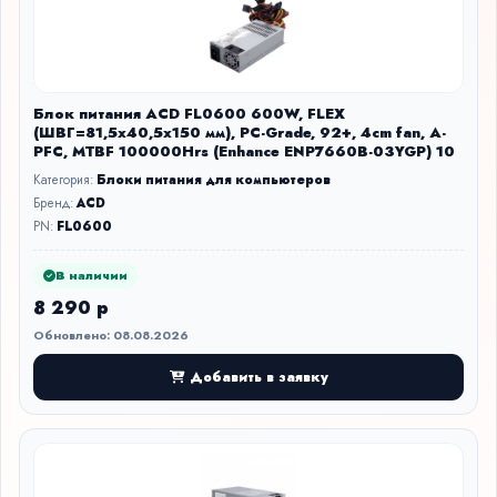
Блок питания ACD FL0600 600W, FLEX
(ШВГ=81,5x40,5x150 мм), PC-Grade, 92+, 4cm fan, A-
PFC, MTBF 100000Hrs (Enhance ENP7660B-03YGP) 10
Категория:
Блоки питания для компьютеров
Бренд:
ACD
PN:
FL0600
В наличии
8 290 р
Обновлено: 08.08.2026
Добавить в заявку