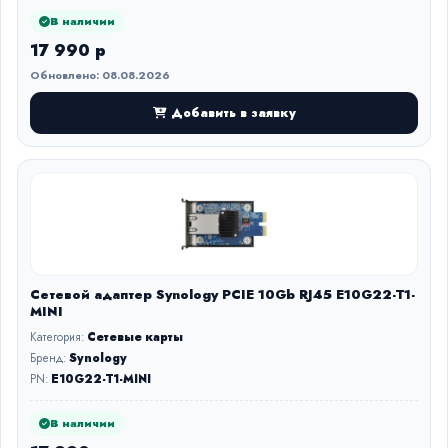
В наличии
17 990 р
Обновлено: 08.08.2026
Добавить в заявку
Сетевой адаптер Synology PCIE 10Gb RJ45 E10G22-T1-
MINI
Категория:
Сетевые карты
Бренд:
Synology
PN:
E10G22-T1-MINI
В наличии