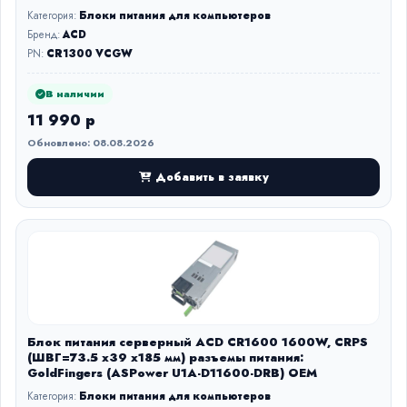
Категория:
Блоки питания для компьютеров
Бренд:
ACD
PN:
CR1300 VCGW
В наличии
11 990 р
Обновлено: 08.08.2026
Добавить в заявку
Блок питания серверный ACD CR1600 1600W, CRPS
(ШВГ=73.5 х39 х185 мм) разъемы питания:
GoldFingers (ASPower U1A-D11600-DRB) OEM
Категория:
Блоки питания для компьютеров