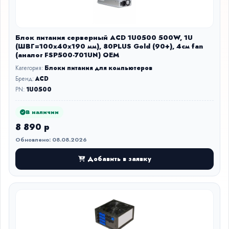
Блок питания серверный ACD 1U0500 500W, 1U
(ШВГ=100x40x190 мм), 80PLUS Gold (90+), 4см fan
(аналог FSP500-701UN) OEM
Категория:
Блоки питания для компьютеров
Бренд:
ACD
PN:
1U0500
В наличии
8 890 р
Обновлено: 08.08.2026
Добавить в заявку