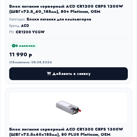
Блок питания серверный ACD CR1200 CRPS 1200W
(ШВГ=73.5_40_185мм), 80+ Platinum, OEM
Категория:
Блоки питания для компьютеров
Бренд:
ACD
PN:
CR1200 VCGW
В наличии
11 990 р
Обновлено: 08.08.2026
Добавить в заявку
Блок питания серверный ACD CR1300 CRPS 1300W
(ШВГ=73.5x40x185мм), 80 PLUS Platinum, OEM