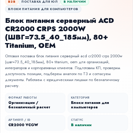
B2B
ПОСТАВКА ДЛЯ ЮЛ
В НАЛИЧИИ
БЛОКИ ПИТАНИЯ ДЛЯ КОМПЬЮТЕРОВ
Блок питания серверный ACD
CR2000 CRPS 2000W
(ШВГ=73.5_40_185мм), 80+
Titanium, OEM
Оптовая поставка блок питания серверный acd cr2000 crps 2000w
(швг=73.5_40_185мм), 80+ titanium, oem для организаций,
интеграторов и корпоративных клиентов. Подготовим КП, проверим
доступность позиции, подберем аналоги по ТЗ и согласуем
документы. Работаем с юридическими лицами по безналичному
расчету.
ФОРМАТ РАБОТЫ
КАТЕГОРИЯ
Организации /
Блоки питания для
безналичный расчет
компьютеров
АРТИКУЛ / ID
СТАТУС
CR2000 VCGW
В наличии