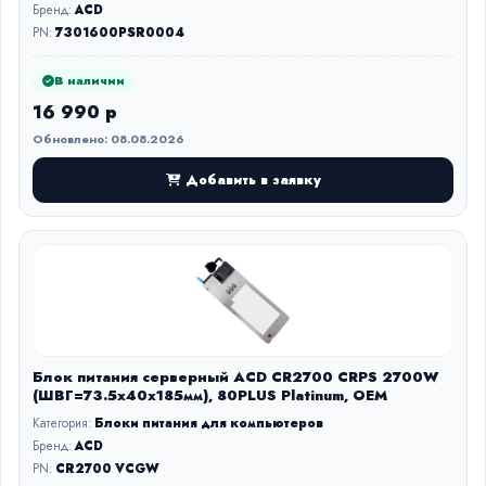
Бренд:
ACD
PN:
7301600PSR0004
В наличии
16 990 р
Обновлено: 08.08.2026
Добавить в заявку
Блок питания серверный ACD CR2700 CRPS 2700W
(ШВГ=73.5x40x185мм), 80PLUS Platinum, OEM
Категория:
Блоки питания для компьютеров
Бренд:
ACD
PN:
CR2700 VCGW