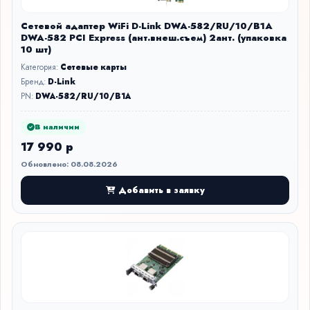
Сетевой адаптер WiFi D-Link DWA-582/RU/10/B1A
DWA-582 PCI Express (ант.внеш.съем) 2ант. (упаковка
10 шт)
Категория:
Сетевые карты
Бренд:
D-Link
PN:
DWA-582/RU/10/B1A
В наличии
17 990 р
Обновлено: 08.08.2026
Добавить в заявку