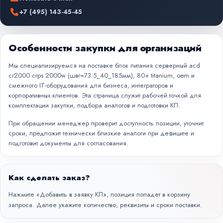
+7 (495) 143-45-45
Особенности закупки для организаций
Мы специализируемся на поставке блок питания серверный acd
cr2000 crps 2000w (швг=73.5_40_185мм), 80+ titanium, oem и
смежного IT-оборудования для бизнеса, интеграторов и
корпоративных клиентов. Эта страница служит рабочей точкой для
комплектации закупки, подбора аналогов и подготовки КП.
При обращении менеджер проверит доступность позиции, уточнит
сроки, предложит технически близкие аналоги при дефиците и
подготовит документы для согласования.
Как сделать заказ?
Нажмите «Добавить в заявку КП», позиция попадет в корзину
запроса. Далее укажите количество, реквизиты и сроки поставки.