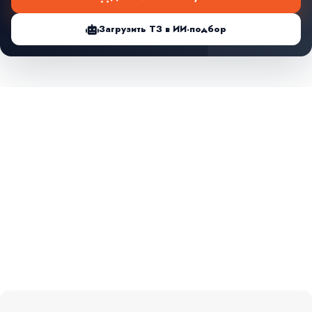
Загрузить ТЗ в ИИ-подбор