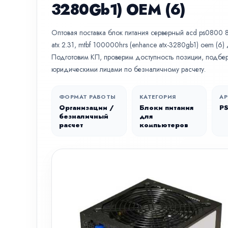
3280Gb1) OEM (6)
Оптовая поставка блок питания серверный acd ps0800 80
atx 2.31, mtbf 100000hrs (enhance atx-3280gb1) oem (6)
Подготовим КП, проверим доступность позиции, подбер
юридическими лицами по безналичному расчету.
ФОРМАТ РАБОТЫ
КАТЕГОРИЯ
АР
Организации /
Блоки питания
P
безналичный
для
расчет
компьютеров