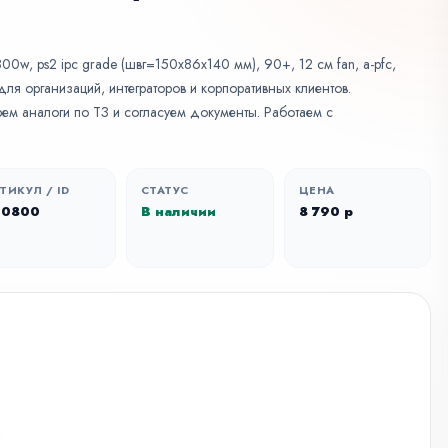
0w, ps2 ipc grade (швг=150x86x140 мм), 90+, 12 см fan, a-pfc,
 для организаций, интеграторов и корпоративных клиентов.
ем аналоги по ТЗ и согласуем документы. Работаем с
ТИКУЛ / ID
СТАТУС
ЦЕНА
S0800
В наличии
8 790 р