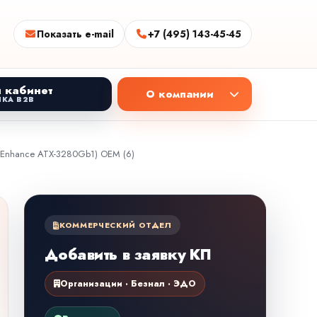
Показать e-mail
+7 (495) 143-45-45
 кабинет
О компании
КА B2B
 (Enhance ATX-3280Gb1) OEM (6)
КОММЕРЧЕСКИЙ ОТДЕЛ
Добавить в заявку КП
Организации · Безнал · ЭДО