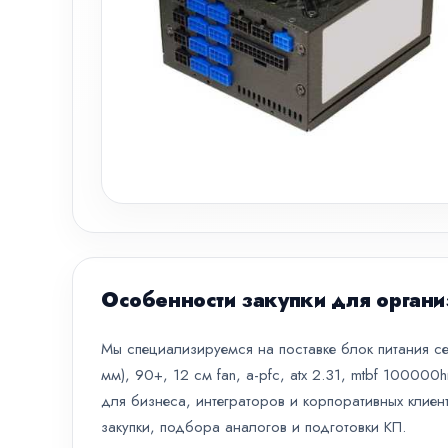
Особенности закупки для органи
Мы специализируемся на поставке блок питания 
мм), 90+, 12 см fan, a-pfc, atx 2.31, mtbf 10000
для бизнеса, интеграторов и корпоративных клиен
закупки, подбора аналогов и подготовки КП.