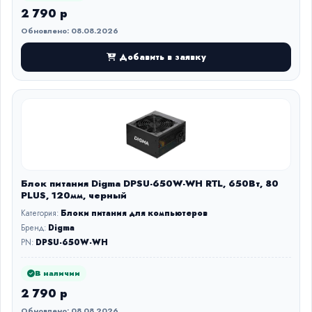
2 790 р
Обновлено: 08.08.2026
Добавить в заявку
Блок питания Digma DPSU-650W-WH RTL, 650Вт, 80
PLUS, 120мм, черный
Категория:
Блоки питания для компьютеров
Бренд:
Digma
PN:
DPSU-650W-WH
В наличии
2 790 р
Обновлено: 08.08.2026