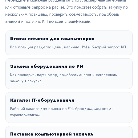
Перейдите в смежные разделы каталога, экспертные материалы
или отправьте запрос на расчет. Это помогает собрать закупку по
нескольким позициям, проверить совместимость, подобрать
аналоги и получить КП по всей спецификации.
Блоки питания для компьютеров
Все позиции раздела: цены, наличие, PN и быстрый запрос КП.
Замена оборудования по PN
Как проверить парт-номер, подобрать аналог и согласовать
замену в закупке.
Каталог IT-оборудования
Рабочий каталог для поиска по PN, брендам, моделям и
характеристикам.
Поставка компьютерной техники