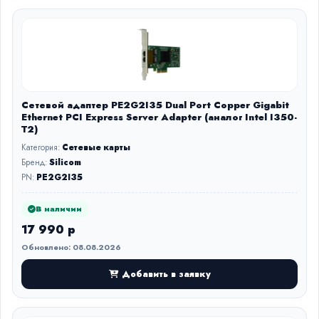
Сетевой адаптер PE2G2I35 Dual Port Copper Gigabit
Ethernet PCI Express Server Adapter (аналог Intel I350-
T2)
Категория:
Сетевые карты
Бренд:
Silicom
PN:
PE2G2I35
В наличии
17 990 р
Обновлено: 08.08.2026
Добавить в заявку