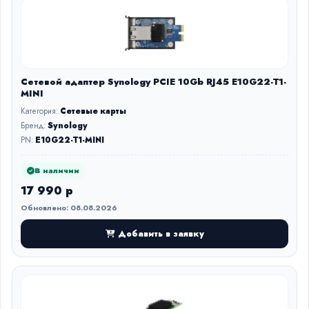
Сетевой адаптер Synology PCIE 10Gb RJ45 E10G22-T1-
MINI
Категория:
Сетевые карты
Бренд:
Synology
PN:
E10G22-T1-MINI
В наличии
17 990 р
Обновлено: 08.08.2026
Добавить в заявку