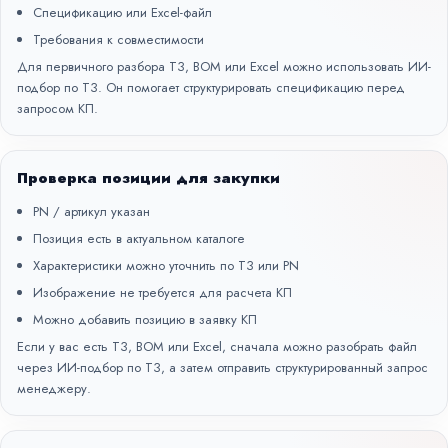
Спецификацию или Excel-файл
Требования к совместимости
Для первичного разбора ТЗ, BOM или Excel можно использовать
ИИ-
подбор по ТЗ
. Он помогает структурировать спецификацию перед
запросом КП.
Проверка позиции для закупки
PN / артикул указан
Позиция есть в актуальном каталоге
Характеристики можно уточнить по ТЗ или PN
Изображение не требуется для расчета КП
Можно добавить позицию в заявку КП
Если у вас есть ТЗ, BOM или Excel, сначала можно разобрать файл
через
ИИ-подбор по ТЗ
, а затем отправить структурированный запрос
менеджеру.