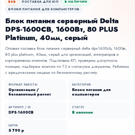
B2B
ПОСТАВКА ДЛЯ ЮЛ
В НАЛИЧИИ
БЛОКИ ПИТАНИЯ ДЛЯ КОМПЬЮТЕРОВ
Блок питания серверный Delta
DPS-1600CB, 1600Вт, 80 PLUS
Platinum, 40мм, серый
Оптовая поставка блок питания серверный delta dps-1600cb, 1600вт,
80 plus platinum, 40мм, серый для организаций, интеграторов и
корпоративных клиентов. Подготовим КП, проверим доступность
позиции, подберем аналоги по ТЗ и согласуем документы. Работаем
с юридическими лицами по безналичному расчету.
ФОРМАТ РАБОТЫ
КАТЕГОРИЯ
Организации /
Блоки питания для
безналичный расчет
компьютеров
АРТИКУЛ / ID
СТАТУС
DPS-1600CB
В наличии
ЦЕНА
5 790 р