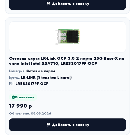
Добавить в заявку
Сетевая карта LR-Link OCP 3.0 2 порта 25G Base-X на
чипе Intel Intel XXV710, LRES3017PF-OCP
Категория:
Сетевые карты
Бренд:
LR-LINK (Shenzhen Lianrui)
PN:
LRES3017PF-OCP
В наличии
17 990 р
Обновлено: 08.08.2026
Добавить в заявку