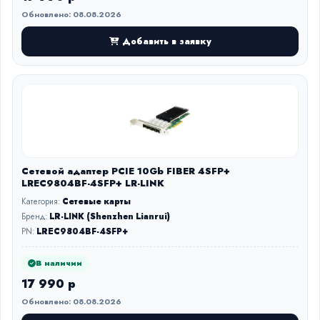
Обновлено: 08.08.2026
Добавить в заявку
Сетевой адаптер PCIE 10Gb FIBER 4SFP+
LREC9804BF-4SFP+ LR-LINK
Категория:
Сетевые карты
Бренд:
LR-LINK (Shenzhen Lianrui)
PN:
LREC9804BF-4SFP+
В наличии
17 990 р
Обновлено: 08.08.2026