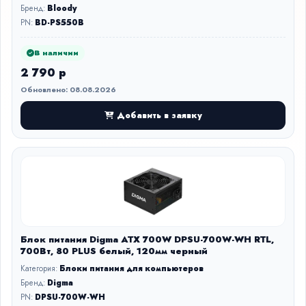
Бренд:
Bloody
PN:
BD-PS550B
В наличии
2 790 р
Обновлено: 08.08.2026
Добавить в заявку
Блок питания Digma ATX 700W DPSU-700W-WH RTL,
700Вт, 80 PLUS белый, 120мм черный
Категория:
Блоки питания для компьютеров
Бренд:
Digma
PN:
DPSU-700W-WH