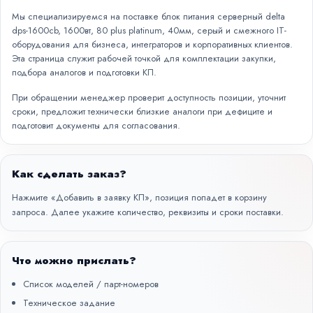
Мы специализируемся на поставке блок питания серверный delta
dps-1600cb, 1600вт, 80 plus platinum, 40мм, серый и смежного IT-
оборудования для бизнеса, интеграторов и корпоративных клиентов.
Эта страница служит рабочей точкой для комплектации закупки,
подбора аналогов и подготовки КП.
При обращении менеджер проверит доступность позиции, уточнит
сроки, предложит технически близкие аналоги при дефиците и
подготовит документы для согласования.
Как сделать заказ?
Нажмите «Добавить в заявку КП», позиция попадет в корзину
запроса. Далее укажите количество, реквизиты и сроки поставки.
Что можно прислать?
Список моделей / парт-номеров
Техническое задание