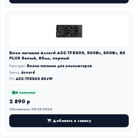
Блок питания Accord ACC-TFX500, 500Вт, 500Вт, 80
PLUS белый, 80мм, черный
Категория:
Блоки питания для компьютеров
Бренд:
Accord
PN:
ACC-TFX500 80+W
В наличии
2 890 р
Обновлено: 08.08.2026
Добавить в заявку