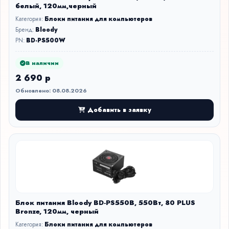
белый, 120мм,черный
Категория:
Блоки питания для компьютеров
Бренд:
Bloody
PN:
BD-PS500W
В наличии
2 690 р
Обновлено: 08.08.2026
Добавить в заявку
Блок питания Bloody BD-PS550B, 550Вт, 80 PLUS
Bronze, 120мм, черный
Категория:
Блоки питания для компьютеров