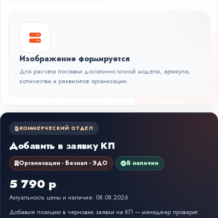
Изображение формируется
Для расчета поставки достаточно точной модели, артикула,
количества и реквизитов организации.
КОММЕРЧЕСКИЙ ОТДЕЛ
Добавить в заявку КП
Организации · Безнал · ЭДО
В наличии
5 790 р
Актуальность цены и наличия: 08.08.2026
Добавьте позицию в черновик заявки на КП — менеджер проверит