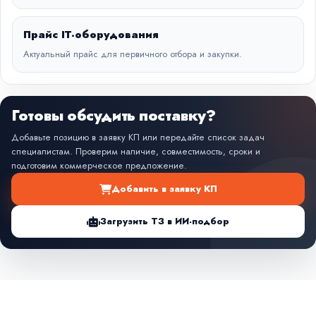
Прайс IT-оборудования
Актуальный прайс для первичного отбора и закупки.
Готовы обсудить поставку?
Добавьте позицию в заявку КП или передайте список задач
специалистам. Проверим наличие, совместимость, сроки и
подготовим коммерческое предложение.
Добавить в заявку КП
Загрузить ТЗ в ИИ-подбор