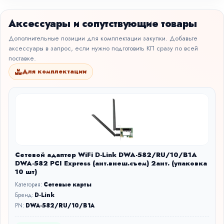
Аксессуары и сопутствующие товары
Дополнительные позиции для комплектации закупки. Добавьте
аксессуары в запрос, если нужно подготовить КП сразу по всей
поставке.
Для комплектации
Сетевой адаптер WiFi D-Link DWA-582/RU/10/B1A
DWA-582 PCI Express (ант.внеш.съем) 2ант. (упаковка
10 шт)
Категория:
Сетевые карты
Бренд:
D-Link
PN:
DWA-582/RU/10/B1A