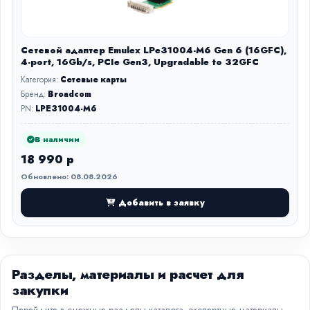
Сетевой адаптер Emulex LPe31004-M6 Gen 6 (16GFC),
4-port, 16Gb/s, PCIe Gen3, Upgradable to 32GFC
Категория:
Сетевые карты
Бренд:
Broadcom
PN:
LPE31004-M6
В наличии
18 990 р
Обновлено: 08.08.2026
Добавить в заявку
Разделы, материалы и расчет для
закупки